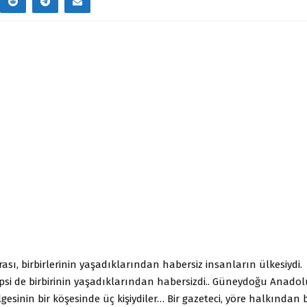
ası, birbirlerinin yaşadıklarından habersiz insanların ülkesiydi.
psi de birbirinin yaşadıklarından habersizdi.. Güneydoğu Anadol
gesinin bir köşesinde üç kişiydiler… Bir gazeteci, yöre halkından b