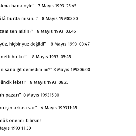
akma bana öyle” 7 Mayıs 1993 23:45
âlâ burda mısın…” 8 Mayıs 199303:30
izam sen misin?” 8 Mayıs 1993 03:45
yüz, hiçbir yüz değildi” 8 Mayıs 1993 03:47
anetli bu kız!” 8 Mayıs 1993 05:45
en sana git demedim mi?” 8 Mayıs 199306:00
lincik lekesi” 8 Mayıs 1993 08:25
uh pazarı” 8 Mayıs 199315:30
u işin arkası var.” 4 Mayıs 199311:45
lâk önemli, bilirsin!”
ayıs 1993 11:30