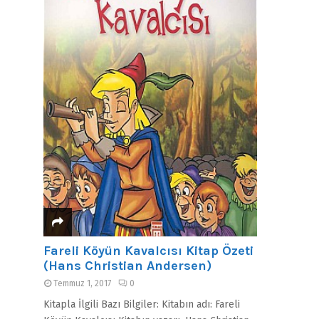
Fareli Köyün Kavalcısı Kitap Özeti
(Hans Christian Andersen)
Temmuz 1, 2017
0
Kitapla İlgili Bazı Bilgiler: Kitabın adı: Fareli