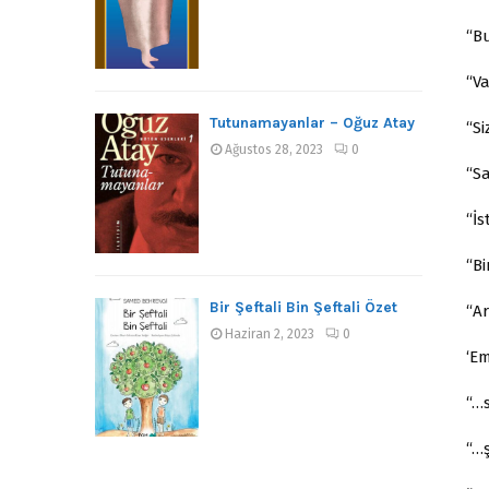
“B
“V
Tutunamayanlar – Oğuz Atay
“Si
Ağustos 28, 2023
0
“S
“İs
“Bi
Bir Şeftali Bin Şeftali Özet
“A
Haziran 2, 2023
0
‘E
“…s
“…