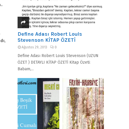
..
n
Define Adası Robert Louis
Stevenson KİTAP ÖZETİ
dı,
Ağustos 29, 2013
0
Define Adası Robert Louis Stevenson (UZUN
ÖZET ) DETAYLI KİTAP ÖZETİ Kitap Özeti:
Babam,...