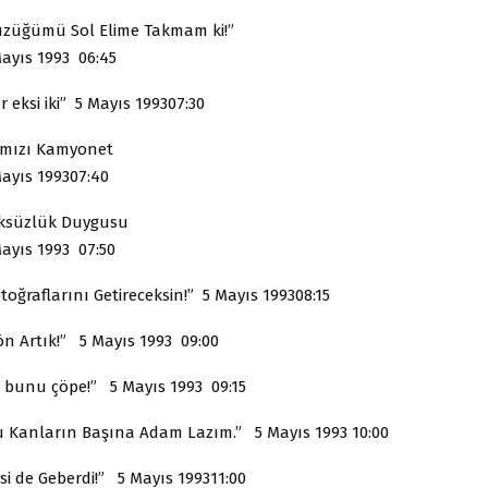
üzüğümü Sol Elime Takmam ki!”
Mayıs 1993 06:45
r eksi iki” 5 Mayıs 199307:30
rmızı Kamyonet
Mayıs 199307:40
ksüzlük Duygusu
Mayıs 1993 07:50
toğraflarını Getireceksin!” 5 Mayıs 199308:15
ön Artık!” 5 Mayıs 1993 09:00
t bunu çöpe!” 5 Mayıs 1993 09:15
u Kanların Başına Adam Lazım.” 5 Mayıs 1993 10:00
isi de Geberdi!” 5 Mayıs 199311:00