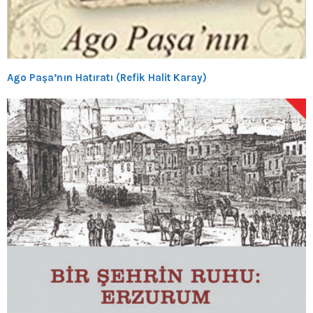
Ago Paşa’nın Hatıratı (Refik Halit Karay)