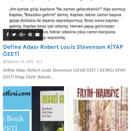
Define Adası Robert Louis Stevenson KİTAP
ÖZETİ
Ağustos 29, 2013
0
Define Adası Robert Louis Stevenson (UZUN ÖZET ) DETAYLI KİTAP
ÖZETİ Kitap Özeti: Babam,...