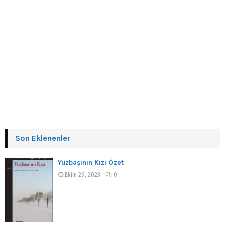
Son Eklenenler
Yüzbaşının Kızı Özet
Ekim 29, 2023
0