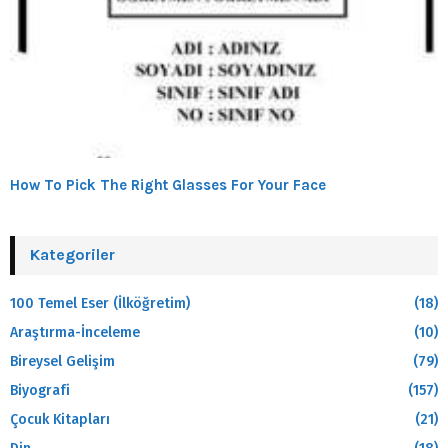
How To Pick The Right Glasses For Your Face
Kategoriler
100 Temel Eser (İlköğretim)
(18)
Araştırma-İnceleme
(10)
Bireysel Gelişim
(79)
Biyografi
(157)
Çocuk Kitapları
(21)