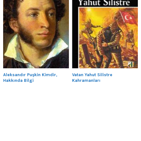
Aleksandır Puşkin Kimdir,
Vatan Yahut Silistre
Hakkında Bilgi
Kahramanları