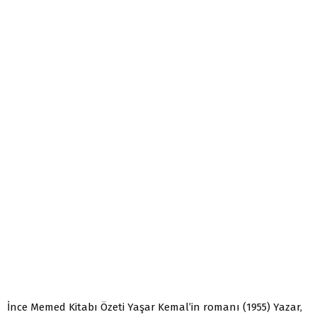
İnce Memed Kitabı Özeti Yaşar Kemal’in romanı (1955) Yazar,