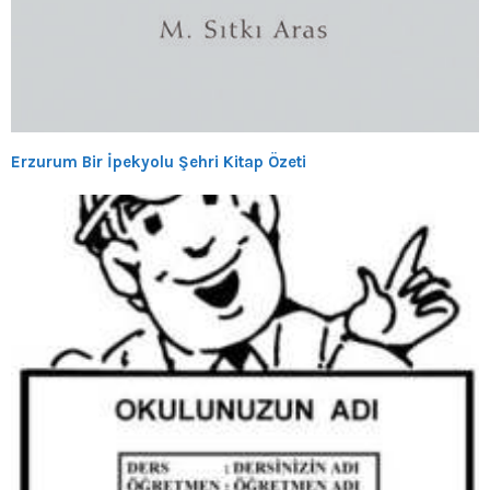
Erzurum Bir İpekyolu Şehri Kitap Özeti