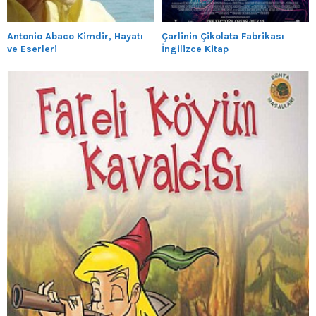
Antonio Abaco Kimdir, Hayatı
Çarlinin Çikolata Fabrikası
ve Eserleri
İngilizce Kitap