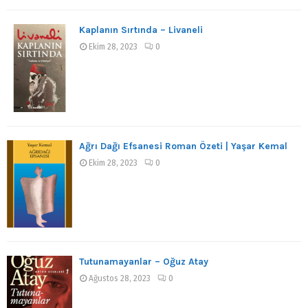
Kaplanın Sırtında – Livaneli
Ekim 28, 2023
0
Ağrı Dağı Efsanesi Roman Özeti | Yaşar Kemal
Ekim 28, 2023
0
Tutunamayanlar – Oğuz Atay
Ağustos 28, 2023
0