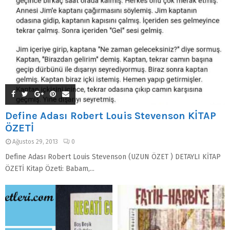
Define Adası Robert Louis Stevenson KİTAP
ÖZETİ
Ağustos 29, 2013
0
Define Adası Robert Louis Stevenson (UZUN ÖZET ) DETAYLI KİTAP
ÖZETİ Kitap Özeti: Babam,...