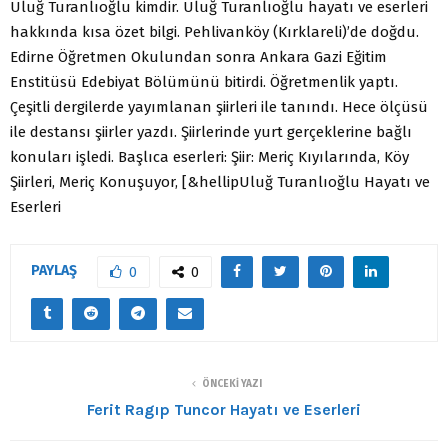
Uluğ Turanlıoğlu kimdir. Uluğ Turanlıoğlu hayatı ve eserleri
hakkında kısa özet bilgi. Pehlivanköy (Kırklareli)’de doğdu.
Edirne Öğretmen Okulundan sonra Ankara Gazi Eğitim
Enstitüsü Edebiyat Bölümünü bitirdi. Öğretmenlik yaptı.
Çeşitli dergilerde yayımlanan şiirleri ile tanındı. Hece ölçüsü
ile destansı şiirler yazdı. Şiirlerinde yurt gerçeklerine bağlı
konuları işledi. Başlıca eserleri: Şiir: Meriç Kıyılarında, Köy
Şiirleri, Meriç Konuşuyor, [&hellipUluğ Turanlıoğlu Hayatı ve
Eserleri
PAYLAŞ
0
0
ÖNCEKI YAZI
Ferit Ragıp Tuncor Hayatı ve Eserleri