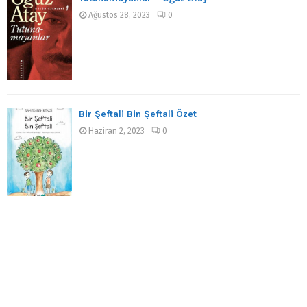
Ağustos 28, 2023
0
Bir Şeftali Bin Şeftali Özet
Haziran 2, 2023
0