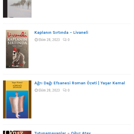
Kaplanın Sırtında – Livaneli
Ekim 28, 2023
0
Ağrı Dağı Efsanesi Roman Özeti | Yaşar Kemal
Ekim 28, 2023
0
Tutunamayanlar – Oğuz Atay