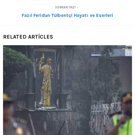
SONRAKI YAZI
Fazıl Feridun Tülbentçi Hayatı ve Eserleri
RELATED ARTICLES