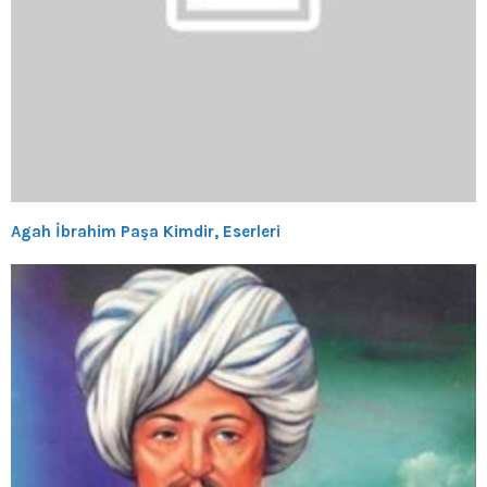
Agah İbrahim Paşa Kimdir, Eserleri