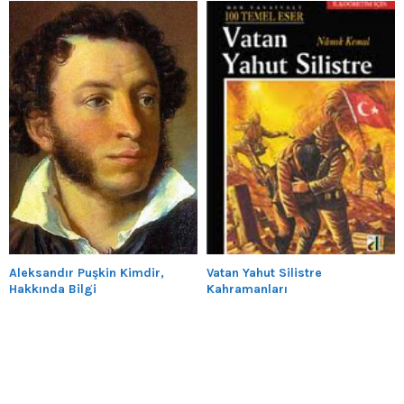
Aleksandır Puşkin Kimdir,
Vatan Yahut Silistre
Hakkında Bilgi
Kahramanları