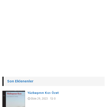
Son Eklenenler
Yüzbaşının Kızı Özet
Ekim 29, 2023
0