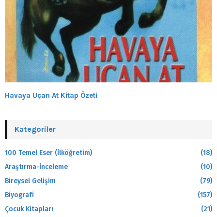
Havaya Uçan At Kitap Özeti
Kategoriler
100 Temel Eser (İlköğretim)
(18)
Araştırma-İnceleme
(10)
Bireysel Gelişim
(79)
Biyografi
(157)
Çocuk Kitapları
(21)