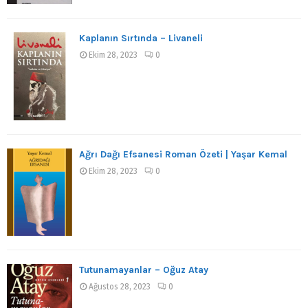
Kaplanın Sırtında – Livaneli
Ekim 28, 2023
0
Ağrı Dağı Efsanesi Roman Özeti | Yaşar Kemal
Ekim 28, 2023
0
Tutunamayanlar – Oğuz Atay
Ağustos 28, 2023
0