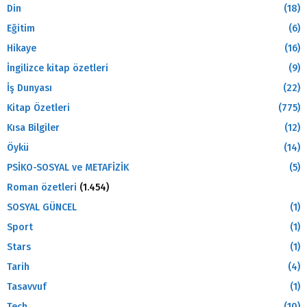
Din
(18)
Eğitim
(6)
Hikaye
(16)
İngilizce kitap özetleri
(9)
İş Dunyası
(22)
Kitap Özetleri
(775)
Kısa Bilgiler
(12)
Öykü
(14)
PSİKO-SOSYAL ve METAFİZİK
(5)
Roman özetleri
(1.454)
SOSYAL GÜNCEL
(1)
Sport
(1)
Stars
(1)
Tarih
(4)
Tasavvuf
(1)
Tech
(10)