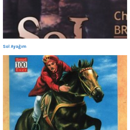
Sol Ayağım