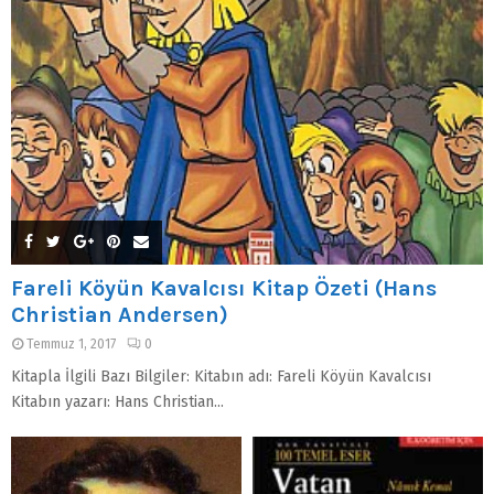
Fareli Köyün Kavalcısı Kitap Özeti (Hans
Christian Andersen)
Temmuz 1, 2017
0
Kitapla İlgili Bazı Bilgiler: Kitabın adı: Fareli Köyün Kavalcısı
Kitabın yazarı: Hans Christian...