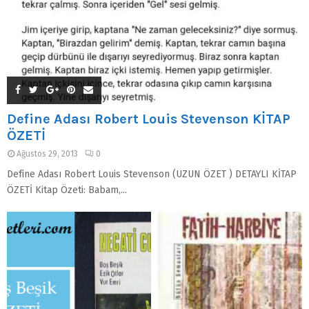
Define Adası Robert Louis Stevenson KİTAP
ÖZETİ
Ağustos 29, 2013
0
Define Adası Robert Louis Stevenson (UZUN ÖZET ) DETAYLI KİTAP
ÖZETİ Kitap Özeti: Babam,...