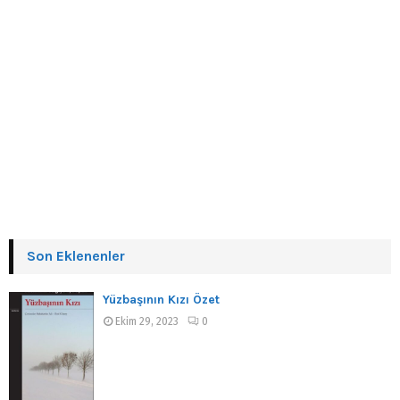
Son Eklenenler
Yüzbaşının Kızı Özet
Ekim 29, 2023
0