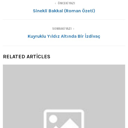
ÖNCEKI YAZI
Sinekli Bakkal (Roman Özeti)
SONRAKI YAZI
Kuyruklu Yıldız Altında Bir İzdivaç
RELATED ARTICLES