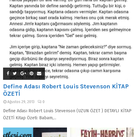
Define Adası Robert Louis Stevenson KİTAP
ÖZETİ
Ağustos 29, 2013
0
Define Adası Robert Louis Stevenson (UZUN ÖZET ) DETAYLI KİTAP
ÖZETİ Kitap Özeti: Babam,...