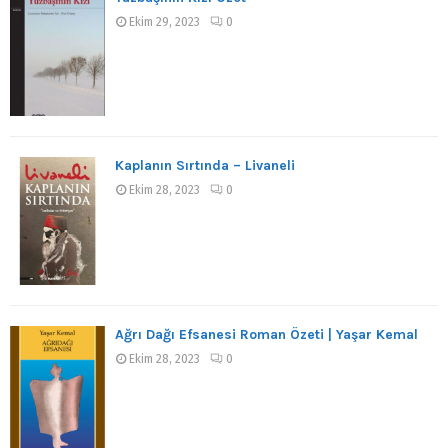
Ekim 29, 2023
0
Kaplanın Sırtında – Livaneli
Ekim 28, 2023
0
Ağrı Dağı Efsanesi Roman Özeti | Yaşar Kemal
Ekim 28, 2023
0