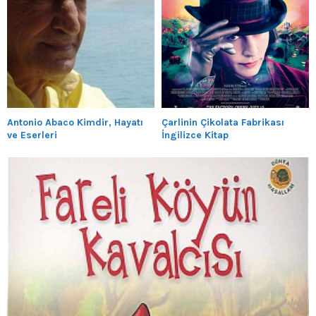
Antonio Abaco Kimdir, Hayatı
Çarlinin Çikolata Fabrikası
ve Eserleri
İngilizce Kitap