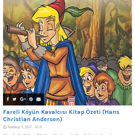
Fareli Köyün Kavalcısı Kitap Özeti (Hans
Christian Andersen)
Temmuz 1, 2017
0