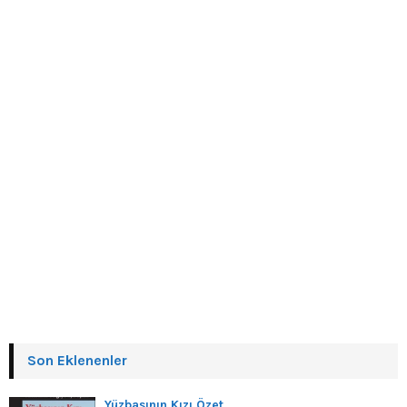
Son Eklenenler
Yüzbaşının Kızı Özet