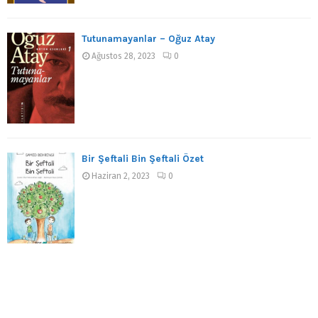
Tutunamayanlar – Oğuz Atay
Ağustos 28, 2023
0
Bir Şeftali Bin Şeftali Özet
Haziran 2, 2023
0