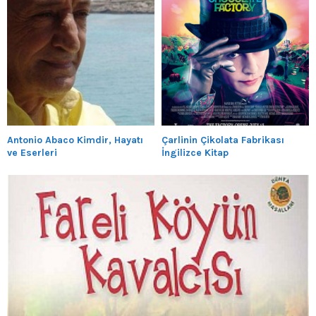
Antonio Abaco Kimdir, Hayatı
Çarlinin Çikolata Fabrikası
ve Eserleri
İngilizce Kitap