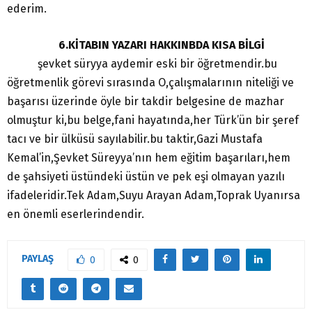
ederim.
6.KİTABIN YAZARI HAKKINBDA KISA BİLGİ
şevket süryya aydemir eski bir öğretmendir.bu
öğretmenlik görevi sırasında O,çalışmalarının niteliği ve
başarısı üzerinde öyle bir takdir belgesine de mazhar
olmuştur ki,bu belge,fani hayatında,her Türk’ün bir şeref
tacı ve bir ülküsü sayılabilir.bu taktir,Gazi Mustafa
Kemal’in,Şevket Süreyya’nın hem eğitim başarıları,hem
de şahsiyeti üstündeki üstün ve pek eşi olmayan yazılı
ifadeleridir.Tek Adam,Suyu Arayan Adam,Toprak Uyanırsa
en önemli eserlerindendir.
PAYLAŞ
0
0