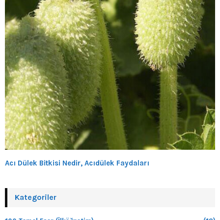
Acı Dülek Bitkisi Nedir, Acıdülek Faydaları
Kategoriler