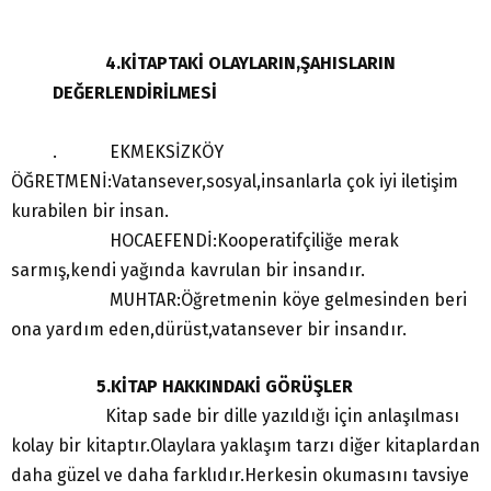
4.KİTAPTAKİ OLAYLARIN,ŞAHISLARIN
DEĞERLENDİRİLMESİ
. EKMEKSİZKÖY
ÖĞRETMENİ:Vatansever,sosyal,insanlarla çok iyi iletişim
kurabilen bir insan.
HOCAEFENDİ:Kooperatifçiliğe merak
sarmış,kendi yağında kavrulan bir insandır.
MUHTAR:Öğretmenin köye gelmesinden beri
ona yardım eden,dürüst,vatansever bir insandır.
5.KİTAP HAKKINDAKİ GÖRÜŞLER
Kitap sade bir dille yazıldığı için anlaşılması
kolay bir kitaptır.Olaylara yaklaşım tarzı diğer kitaplardan
daha güzel ve daha farklıdır.Herkesin okumasını tavsiye