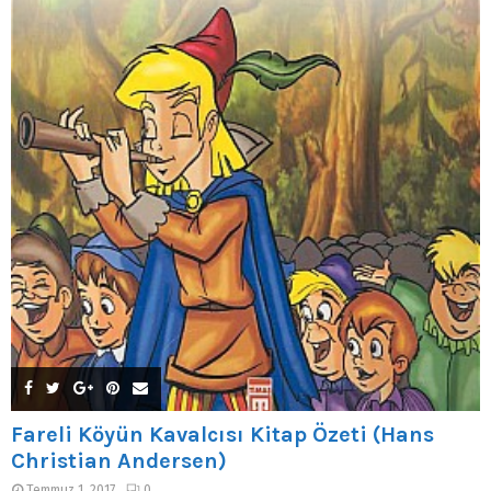
Fareli Köyün Kavalcısı Kitap Özeti (Hans
Christian Andersen)
Temmuz 1, 2017
0