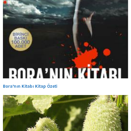
Bora’nın Kitabı Kitap Özeti