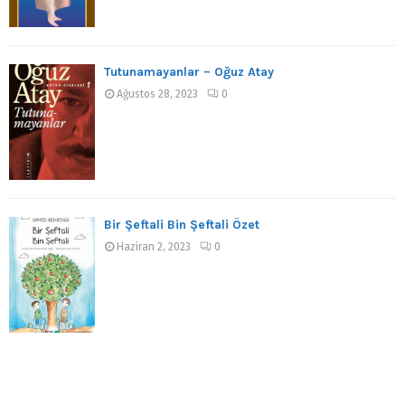
Tutunamayanlar – Oğuz Atay
Ağustos 28, 2023
0
Bir Şeftali Bin Şeftali Özet
Haziran 2, 2023
0