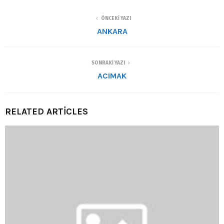
ÖNCEKI YAZI
ANKARA
SONRAKI YAZI
ACIMAK
RELATED ARTICLES