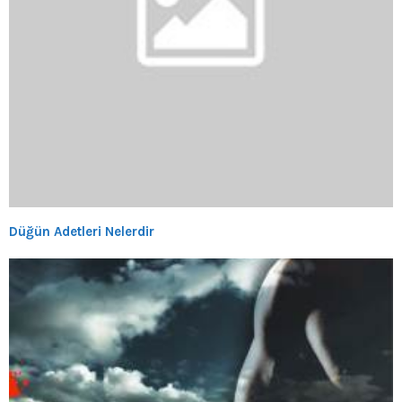
Düğün Adetleri Nelerdir