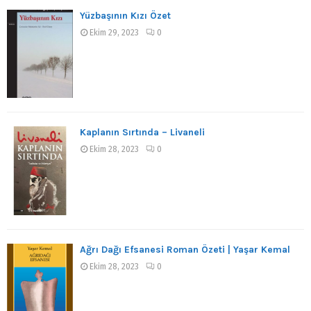
Yüzbaşının Kızı Özet
Ekim 29, 2023
0
Kaplanın Sırtında – Livaneli
Ekim 28, 2023
0
Ağrı Dağı Efsanesi Roman Özeti | Yaşar Kemal
Ekim 28, 2023
0