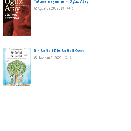
Tutunamayanlar – Oğuz Atay
Ağustos 28, 2023
0
Bir Şeftali Bin Şeftali Özet
Haziran 2, 2023
0