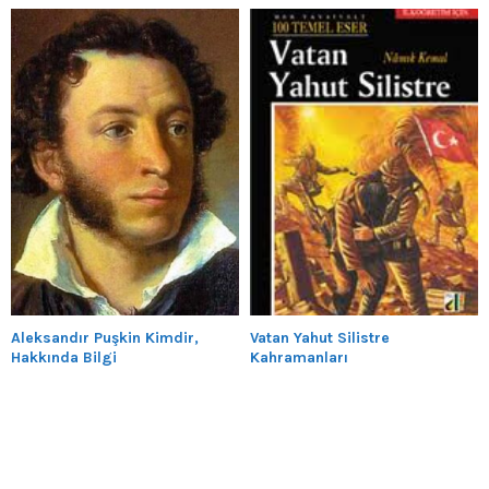
Aleksandır Puşkin Kimdir,
Vatan Yahut Silistre
Hakkında Bilgi
Kahramanları