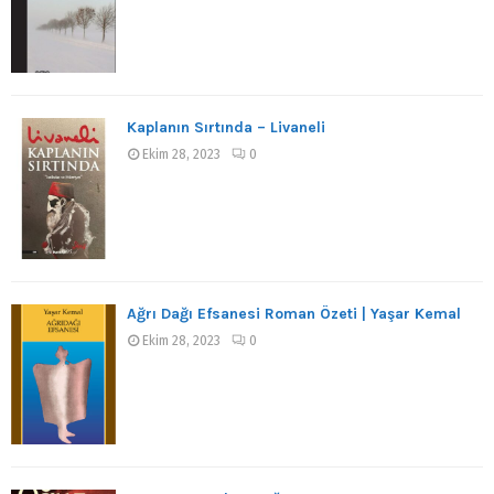
Kaplanın Sırtında – Livaneli
Ekim 28, 2023
0
Ağrı Dağı Efsanesi Roman Özeti | Yaşar Kemal
Ekim 28, 2023
0