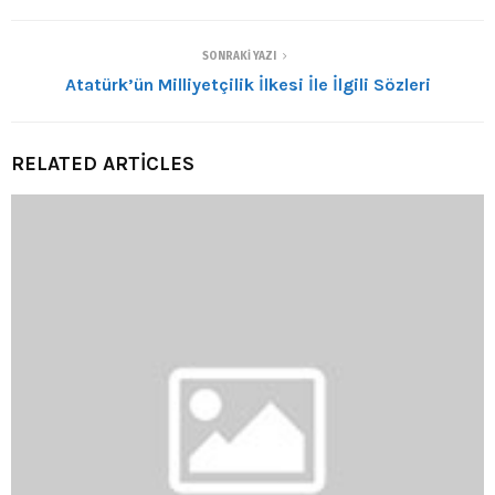
SONRAKI YAZI
Atatürk’ün Milliyetçilik İlkesi İle İlgili Sözleri
RELATED ARTICLES