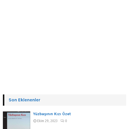
Son Eklenenler
Yüzbaşının Kızı Özet
Ekim 29, 2023
0