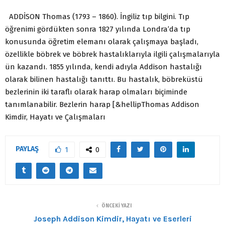
ADDİSON Thomas (1793 – 1860). İngiliz tıp bilgini. Tıp
öğrenimi gördükten sonra 1827 yılında Londra’da tıp
konusunda öğretim elemanı olarak çalışmaya başladı,
özellikle böbrek ve böbrek hastalıklarıyla ilgili çalışmalarıyla
ün kazandı. 1855 yılında, kendi adıyla Addison hastalığı
olarak bilinen hastalığı tanıttı. Bu hastalık, böbreküstü
bezlerinin iki taraflı olarak harap olmaları biçiminde
tanımlanabilir. Bezlerin harap [&hellipThomas Addison
Kimdir, Hayatı ve Çalışmaları
PAYLAŞ
1
0
ÖNCEKI YAZI
Joseph Addison Kimdir, Hayatı ve Eserleri