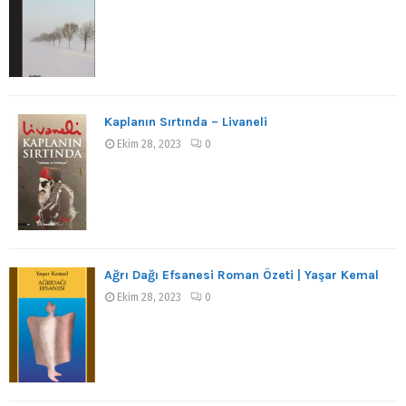
Kaplanın Sırtında – Livaneli
Ekim 28, 2023
0
Ağrı Dağı Efsanesi Roman Özeti | Yaşar Kemal
Ekim 28, 2023
0