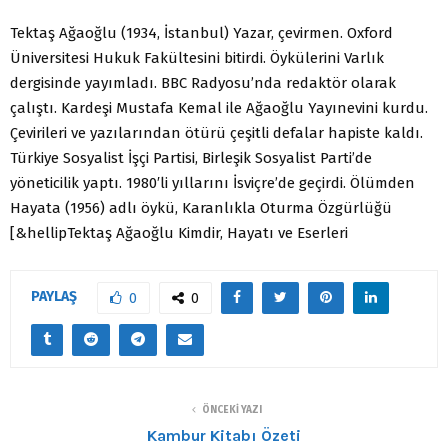
Tektaş Ağaoğlu (1934, İstanbul) Yazar, çevirmen. Oxford
Üniversitesi Hukuk Fakültesini bitirdi. Öykülerini Varlık
dergisinde yayımladı. BBC Radyosu’nda redaktör olarak
çalıştı. Kardeşi Mustafa Kemal ile Ağaoğlu Yayınevini kurdu.
Çevirileri ve yazılarından ötürü çeşitli defalar hapiste kaldı.
Türkiye Sosyalist İşçi Partisi, Birleşik Sosyalist Parti’de
yöneticilik yaptı. 1980′li yıllarını İsviçre’de geçirdi. Ölümden
Hayata (1956) adlı öykü, Karanlıkla Oturma Özgürlüğü
[&hellipTektaş Ağaoğlu Kimdir, Hayatı ve Eserleri
PAYLAŞ
0
0
ÖNCEKI YAZI
Kambur Kitabı Özeti