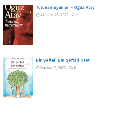
Tutunamayanlar – Oğuz Atay
Ağustos 28, 2023
0
Bir Şeftali Bin Şeftali Özet
Haziran 2, 2023
0