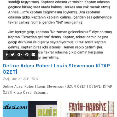
Define Adası Robert Louis Stevenson KİTAP
ÖZETİ
Ağustos 29, 2013
0
Define Adası Robert Louis Stevenson (UZUN ÖZET ) DETAYLI KİTAP
ÖZETİ Kitap Özeti: Babam,...