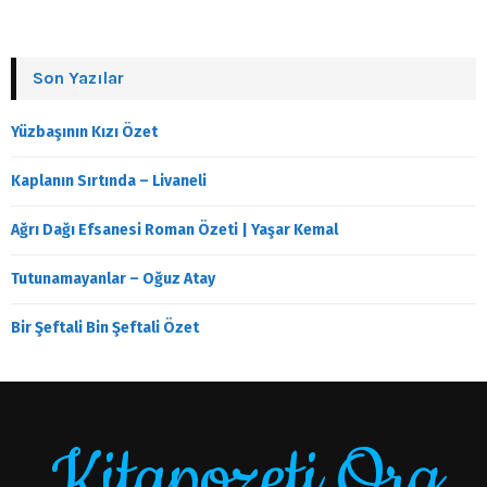
Son Yazılar
Yüzbaşının Kızı Özet
Kaplanın Sırtında – Livaneli
Ağrı Dağı Efsanesi Roman Özeti | Yaşar Kemal
Tutunamayanlar – Oğuz Atay
Bir Şeftali Bin Şeftali Özet
Kitapozeti.Org