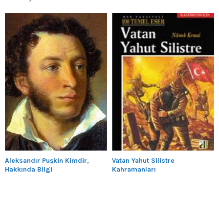
Aleksandır Puşkin Kimdir,
Vatan Yahut Silistre
Hakkında Bilgi
Kahramanları