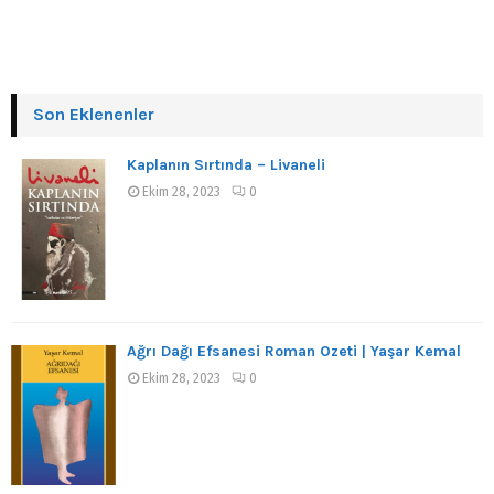
Son Eklenenler
Kaplanın Sırtında – Livaneli
Ekim 28, 2023
0
Ağrı Dağı Efsanesi Roman Özeti | Yaşar Kemal
Ekim 28, 2023
0