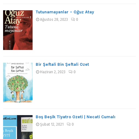
Tutunamayanlar – Oğuz Atay
Ağustos 28, 2023
0
Bir Şeftali Bin Şeftali Özet
Haziran 2, 2023
0
Boş Beşik Tiyatro Özeti | Necati Cumalı
Şubat 12, 2021
0