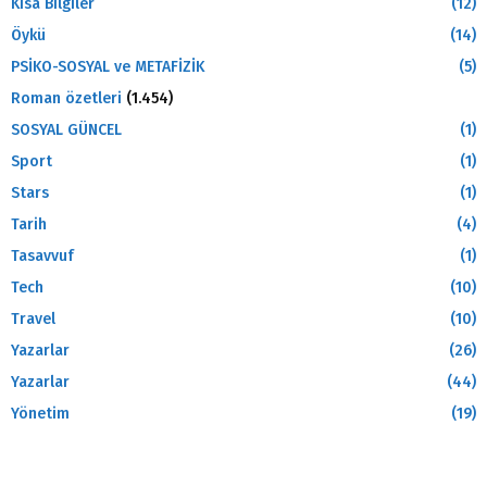
Kısa Bilgiler
(12)
Öykü
(14)
PSİKO-SOSYAL ve METAFİZİK
(5)
Roman özetleri
(1.454)
SOSYAL GÜNCEL
(1)
Sport
(1)
Stars
(1)
Tarih
(4)
Tasavvuf
(1)
Tech
(10)
Travel
(10)
Yazarlar
(26)
Yazarlar
(44)
Yönetim
(19)