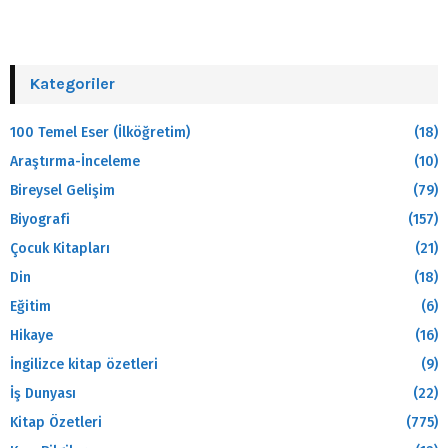
Kategoriler
100 Temel Eser (İlköğretim)
(18)
Araştırma-İnceleme
(10)
Bireysel Gelişim
(79)
Biyografi
(157)
Çocuk Kitapları
(21)
Din
(18)
Eğitim
(6)
Hikaye
(16)
İngilizce kitap özetleri
(9)
İş Dunyası
(22)
Kitap Özetleri
(775)