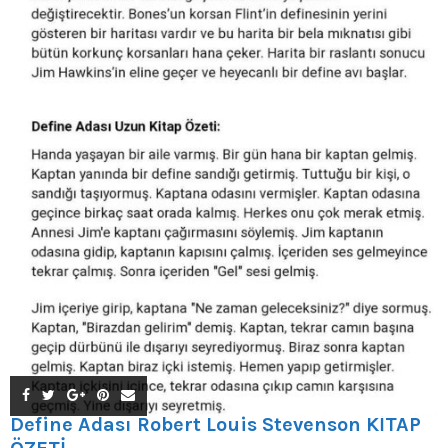
Define Adası Robert Louis Stevenson KİTAP