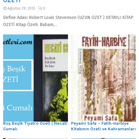
ÖZETİ
Ağustos 29, 2013
0
Define Adası Robert Louis Stevenson (UZUN ÖZET ) DETAYLI KİTAP
ÖZETİ Kitap Özeti: Babam,...
Boş Beşik Tiyatro Özeti | Necati
Peyami Safa – Fatih-Harbiye
Cumalı
Kitabının Özeti ve Kahramanları