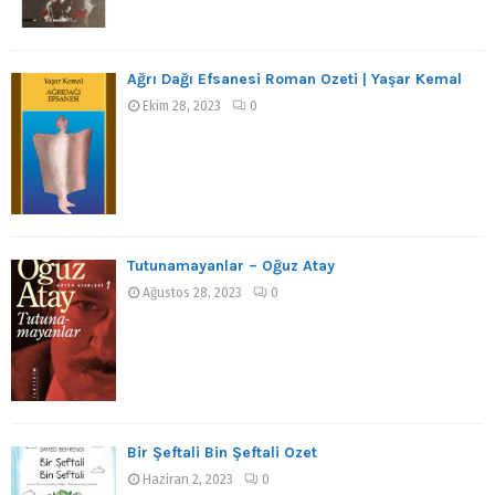
Ağrı Dağı Efsanesi Roman Özeti | Yaşar Kemal
Ekim 28, 2023
0
Tutunamayanlar – Oğuz Atay
Ağustos 28, 2023
0
Bir Şeftali Bin Şeftali Özet
Haziran 2, 2023
0