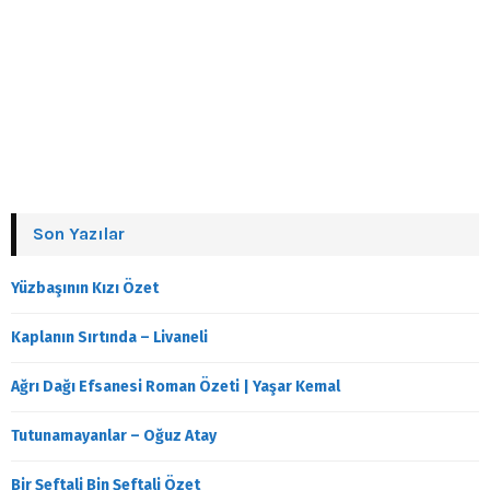
Son Yazılar
Yüzbaşının Kızı Özet
Kaplanın Sırtında – Livaneli
Ağrı Dağı Efsanesi Roman Özeti | Yaşar Kemal
Tutunamayanlar – Oğuz Atay
Bir Şeftali Bin Şeftali Özet