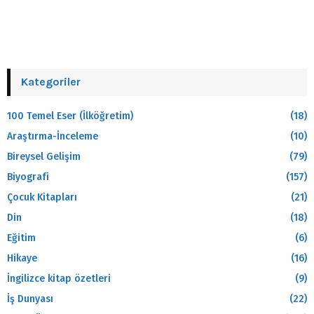
Kategoriler
100 Temel Eser (İlköğretim)
(18)
Araştırma-İnceleme
(10)
Bireysel Gelişim
(79)
Biyografi
(157)
Çocuk Kitapları
(21)
Din
(18)
Eğitim
(6)
Hikaye
(16)
İngilizce kitap özetleri
(9)
İş Dunyası
(22)