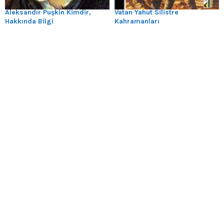
Aleksandır Puşkin Kimdir,
Vatan Yahut Silistre
Hakkında Bilgi
Kahramanları