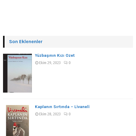
Son Eklenenler
Yüzbaşının Kızı Özet
Ekim 29, 2023
0
Kaplanın Sırtında – Livaneli
Ekim 28, 2023
0