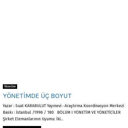
Yönetim
YÖNETİMDE ÜÇ BOYUT
Yazar : Suat KARABULUT Yayınevi : Araştırma Koordinasyon Merkezi
Baskı : İstanbul /1996 / 180 BÖLÜM I YÖNETİM VE YÖNETİCİLER
Şirket Elemanlarının Uyumu: İki...