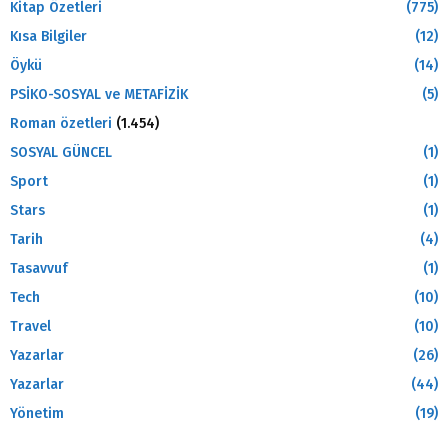
Kitap Özetleri
(775)
Kısa Bilgiler
(12)
Öykü
(14)
PSİKO-SOSYAL ve METAFİZİK
(5)
Roman özetleri
(1.454)
SOSYAL GÜNCEL
(1)
Sport
(1)
Stars
(1)
Tarih
(4)
Tasavvuf
(1)
Tech
(10)
Travel
(10)
Yazarlar
(26)
Yazarlar
(44)
Yönetim
(19)