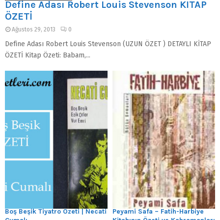
Define Adası Robert Louis Stevenson KİTAP
ÖZETİ
Ağustos 29, 2013
0
Define Adası Robert Louis Stevenson (UZUN ÖZET ) DETAYLI KİTAP
ÖZETİ Kitap Özeti: Babam,...
Boş Beşik Tiyatro Özeti | Necati
Peyami Safa – Fatih-Harbiye