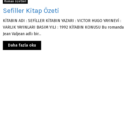
Roman özetleri
Sefiller Kitap Özeti
KİTABIN ADI : SEFİLLER KİTABIN YAZARI : VICTOR HUGO YAYINEVİ :
VARLIK YAYINLARI BASIM YILI : 1992 KİTABIN KONUSU Bu romanda
Jean Valjean adlı bir...
Daha fazla oku