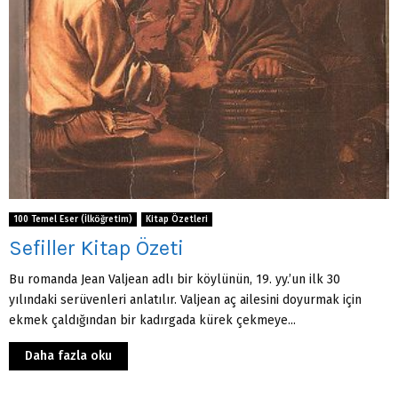
100 Temel Eser (İlköğretim)
Kitap Özetleri
Sefiller Kitap Özeti
Bu romanda Jean Valjean adlı bir köylünün, 19. yy.’un ilk 30
yılındaki serüvenleri anlatılır. Valjean aç ailesini doyurmak için
ekmek çaldığından bir kadırgada kürek çekmeye...
Daha fazla oku