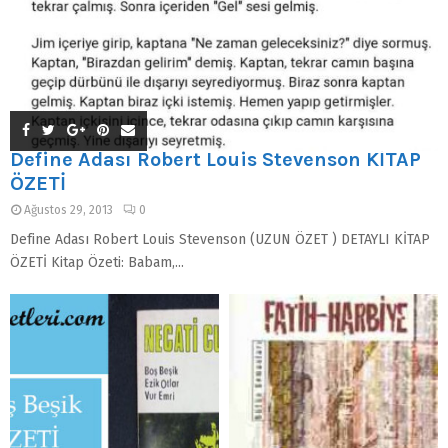
Define Adası Robert Louis Stevenson KİTAP
ÖZETİ
Ağustos 29, 2013
0
Define Adası Robert Louis Stevenson (UZUN ÖZET ) DETAYLI KİTAP
ÖZETİ Kitap Özeti: Babam,...