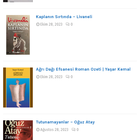
Kaplanın Sırtında – Livaneli
Ekim 28, 2023
0
Ağrı Dağı Efsanesi Roman Özeti | Yaşar Kemal
Ekim 28, 2023
0
Tutunamayanlar – Oğuz Atay
Ağustos 28, 2023
0