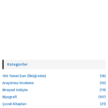
Kategoriler
100 Temel Eser (İlköğretim)
(18)
Araştırma-İnceleme
(10)
Bireysel Gelişim
(79)
Biyografi
(157)
Çocuk Kitapları
(21)