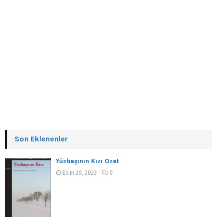
Son Eklenenler
Yüzbaşının Kızı Özet
Ekim 29, 2023
0