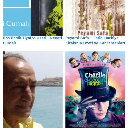
Boş Beşik Tiyatro Özeti | Necati
Peyami Safa – Fatih-Harbiye
Cumalı
Kitabının Özeti ve Kahramanları