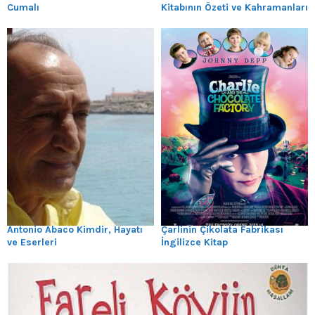
Cumalı
Kitabının Özeti ve Kahramanları
Antonio Abaco Kimdir, Hayatı
Çarlinin Çikolata Fabrikası
ve Eserleri
İngilizce Kitap