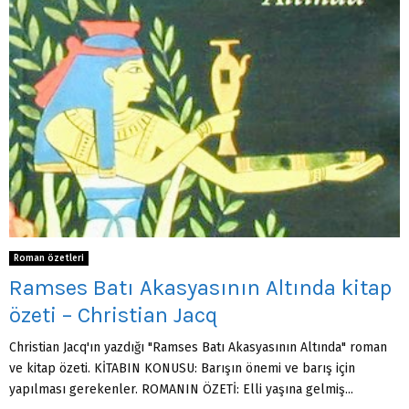
Roman özetleri
Ramses Batı Akasyasının Altında kitap
özeti – Christian Jacq
Christian Jacq'ın yazdığı "Ramses Batı Akasyasının Altında" roman
ve kitap özeti. KİTABIN KONUSU: Barışın önemi ve barış için
yapılması gerekenler. ROMANIN ÖZETİ: Elli yaşına gelmiş...