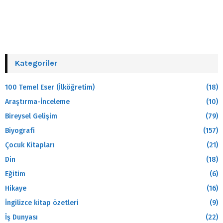
Kategoriler
100 Temel Eser (İlköğretim)
(18)
Araştırma-İnceleme
(10)
Bireysel Gelişim
(79)
Biyografi
(157)
Çocuk Kitapları
(21)
Din
(18)
Eğitim
(6)
Hikaye
(16)
İngilizce kitap özetleri
(9)
İş Dunyası
(22)