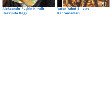
Aleksandır Puşkin Kimdir,
Vatan Yahut Silistre
Hakkında Bilgi
Kahramanları