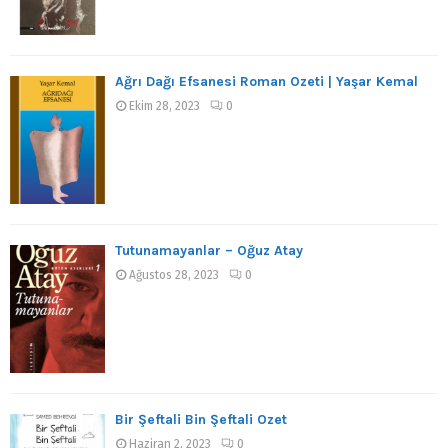
Ağrı Dağı Efsanesi Roman Özeti | Yaşar Kemal
Ekim 28, 2023
0
Tutunamayanlar – Oğuz Atay
Ağustos 28, 2023
0
Bir Şeftali Bin Şeftali Özet
Haziran 2, 2023
0