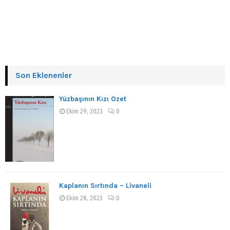
Son Eklenenler
Yüzbaşının Kızı Özet
Ekim 29, 2023
0
Kaplanın Sırtında – Livaneli
Ekim 28, 2023
0