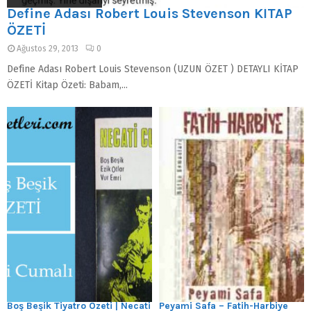
Define Adası Robert Louis Stevenson KİTAP
ÖZETİ
Ağustos 29, 2013
0
Define Adası Robert Louis Stevenson (UZUN ÖZET ) DETAYLI KİTAP
ÖZETİ Kitap Özeti: Babam,...
Boş Beşik Tiyatro Özeti | Necati
Peyami Safa – Fatih-Harbiye