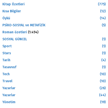
Kitap Özetleri
(775)
Kısa Bilgiler
(12)
Öykü
(14)
PSİKO-SOSYAL ve METAFİZİK
(5)
Roman özetleri
(1.454)
SOSYAL GÜNCEL
(1)
Sport
(1)
Stars
(1)
Tarih
(4)
Tasavvuf
(1)
Tech
(10)
Travel
(10)
Yazarlar
(26)
Yazarlar
(44)
Yönetim
(19)