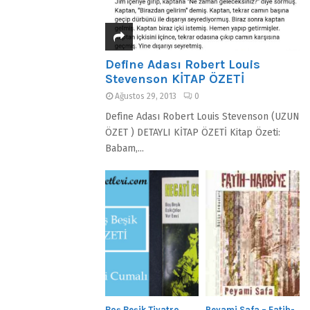
Define Adası Robert Louis
Stevenson KİTAP ÖZETİ
Ağustos 29, 2013
0
Define Adası Robert Louis Stevenson (UZUN
ÖZET ) DETAYLI KİTAP ÖZETİ Kitap Özeti:
Babam,...
Boş Beşik Tiyatro
Peyami Safa – Fatih-