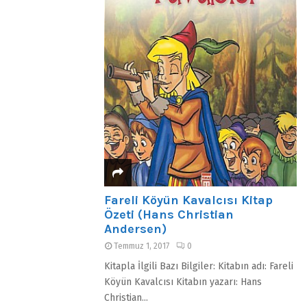
Fareli Köyün Kavalcısı Kitap
Özeti (Hans Christian
Andersen)
Temmuz 1, 2017
0
Kitapla İlgili Bazı Bilgiler: Kitabın adı: Fareli
Köyün Kavalcısı Kitabın yazarı: Hans
Christian...