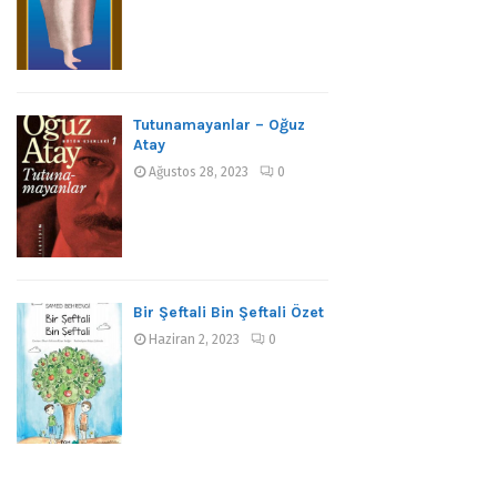
Tutunamayanlar – Oğuz
Atay
Ağustos 28, 2023
0
Bir Şeftali Bin Şeftali Özet
Haziran 2, 2023
0