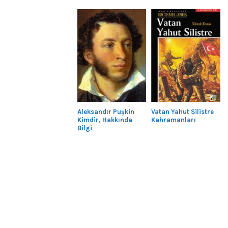
Aleksandır Puşkin
Vatan Yahut Silistre
Kimdir, Hakkında
Kahramanları
Bilgi