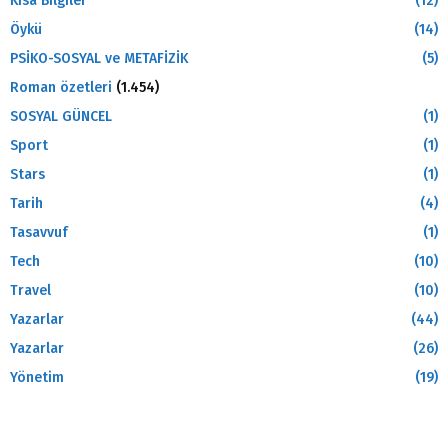
Kısa Bilgiler
(12)
Öykü
(14)
PSİKO-SOSYAL ve METAFİZİK
(5)
Roman özetleri
(1.454)
SOSYAL GÜNCEL
(1)
Sport
(1)
Stars
(1)
Tarih
(4)
Tasavvuf
(1)
Tech
(10)
Travel
(10)
Yazarlar
(44)
Yazarlar
(26)
Yönetim
(19)