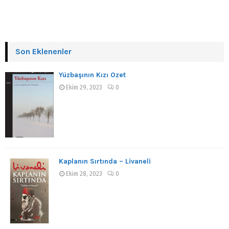
Son Eklenenler
Yüzbaşının Kızı Özet
Ekim 29, 2023
0
Kaplanın Sırtında – Livaneli
Ekim 28, 2023
0