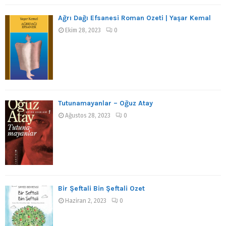
Ağrı Dağı Efsanesi Roman Özeti | Yaşar Kemal
Ekim 28, 2023
0
Tutunamayanlar – Oğuz Atay
Ağustos 28, 2023
0
Bir Şeftali Bin Şeftali Özet
Haziran 2, 2023
0