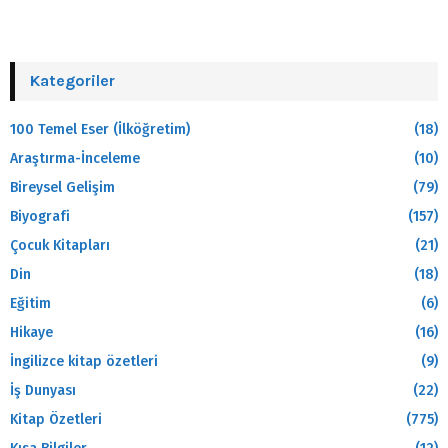
Kategoriler
100 Temel Eser (İlköğretim)
(18)
Araştırma-İnceleme
(10)
Bireysel Gelişim
(79)
Biyografi
(157)
Çocuk Kitapları
(21)
Din
(18)
Eğitim
(6)
Hikaye
(16)
İngilizce kitap özetleri
(9)
İş Dunyası
(22)
Kitap Özetleri
(775)