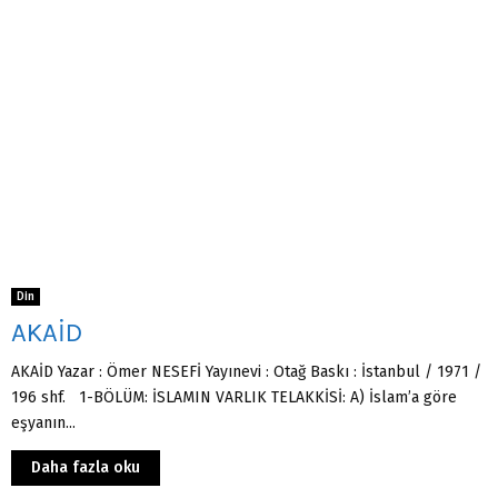
Din
AKAİD
AKAİD Yazar : Ömer NESEFİ Yayınevi : Otağ Baskı : İstanbul / 1971 /
196 shf. 1-BÖLÜM: İSLAMIN VARLIK TELAKKİSİ: A) İslam’a göre
eşyanın...
Daha fazla oku