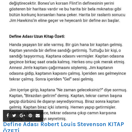
Define Adası Robert Louis Stevenson KİTAP
ÖZETİ