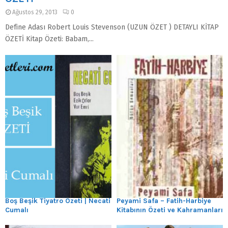
Ağustos 29, 2013
0
Define Adası Robert Louis Stevenson (UZUN ÖZET ) DETAYLI KİTAP
ÖZETİ Kitap Özeti: Babam,...
Boş Beşik Tiyatro Özeti | Necati
Peyami Safa – Fatih-Harbiye
Cumalı
Kitabının Özeti ve Kahramanları