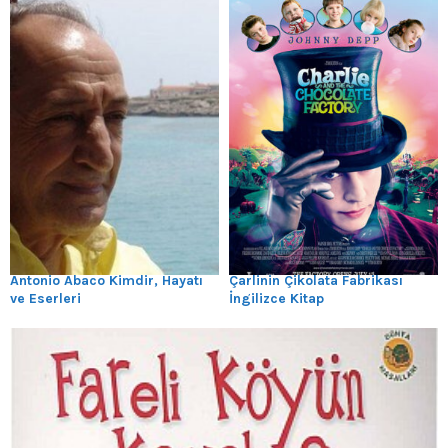
Antonio Abaco Kimdir, Hayatı
Çarlinin Çikolata Fabrikası
ve Eserleri
İngilizce Kitap