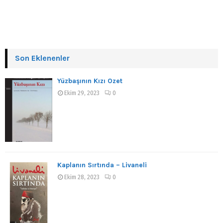
Son Eklenenler
Yüzbaşının Kızı Özet
Ekim 29, 2023
0
Kaplanın Sırtında – Livaneli
Ekim 28, 2023
0