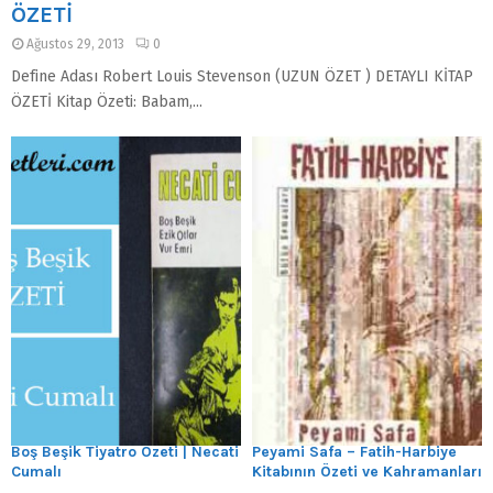
ÖZETİ
Ağustos 29, 2013
0
Define Adası Robert Louis Stevenson (UZUN ÖZET ) DETAYLI KİTAP
ÖZETİ Kitap Özeti: Babam,...
Boş Beşik Tiyatro Özeti | Necati
Peyami Safa – Fatih-Harbiye
Cumalı
Kitabının Özeti ve Kahramanları