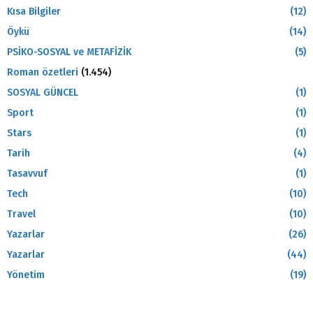
Kısa Bilgiler
(12)
Öykü
(14)
PSİKO-SOSYAL ve METAFİZİK
(5)
Roman özetleri
(1.454)
SOSYAL GÜNCEL
(1)
Sport
(1)
Stars
(1)
Tarih
(4)
Tasavvuf
(1)
Tech
(10)
Travel
(10)
Yazarlar
(26)
Yazarlar
(44)
Yönetim
(19)