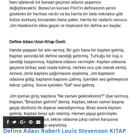
Define Adası Robert Louis Stevenson KİTAP