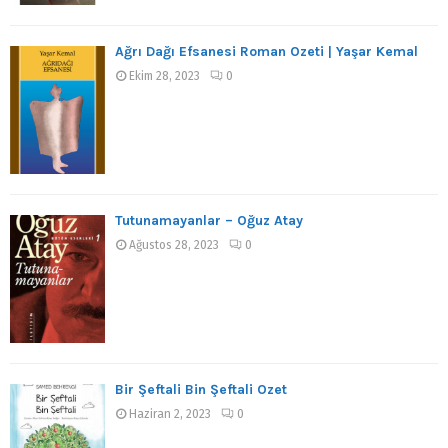
Ağrı Dağı Efsanesi Roman Özeti | Yaşar Kemal
Ekim 28, 2023
0
Tutunamayanlar – Oğuz Atay
Ağustos 28, 2023
0
Bir Şeftali Bin Şeftali Özet
Haziran 2, 2023
0