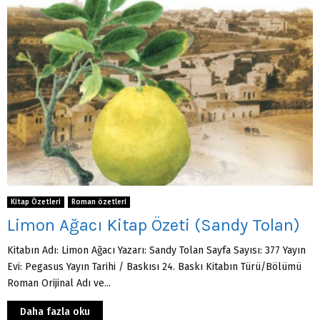
Kitap Özetleri
Roman özetleri
Limon Ağacı Kitap Özeti (Sandy Tolan)
Kitabın Adı: Limon Ağacı Yazarı: Sandy Tolan Sayfa Sayısı: 377 Yayın
Evi: Pegasus Yayın Tarihi / Baskısı 24. Baskı Kitabın Türü/Bölümü
Roman Orijinal Adı ve...
Daha fazla oku