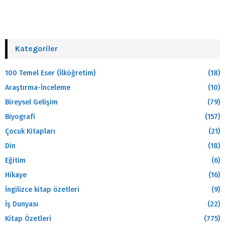
Kategoriler
100 Temel Eser (İlköğretim)
(18)
Araştırma-İnceleme
(10)
Bireysel Gelişim
(79)
Biyografi
(157)
Çocuk Kitapları
(21)
Din
(18)
Eğitim
(6)
Hikaye
(16)
İngilizce kitap özetleri
(9)
İş Dunyası
(22)
Kitap Özetleri
(775)