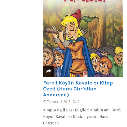
Fareli Köyün Kavalcısı Kitap
Özeti (Hans Christian
Andersen)
Temmuz 1, 2017
0
Kitapla İlgili Bazı Bilgiler: Kitabın adı: Fareli
Köyün Kavalcısı Kitabın yazarı: Hans
Christian...