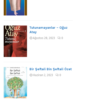
Tutunamayanlar – Oğuz
Atay
Ağustos 28, 2023
0
Bir Şeftali Bin Şeftali Özet
Haziran 2, 2023
0