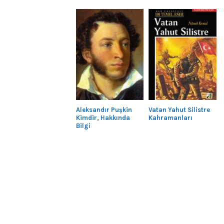
Aleksandır Puşkin
Vatan Yahut Silistre
Kimdir, Hakkında
Kahramanları
Bilgi