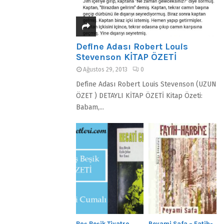
Define Adası Robert Louis
Stevenson KİTAP ÖZETİ
Ağustos 29, 2013
0
Define Adası Robert Louis Stevenson (UZUN
ÖZET ) DETAYLI KİTAP ÖZETİ Kitap Özeti:
Babam,...
Boş Beşik Tiyatro
Peyami Safa – Fatih-