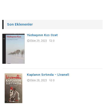
Son Eklenenler
Yüzbaşının Kızı Özet
Ekim 29, 2023
0
Kaplanın Sırtında – Livaneli
Ekim 28, 2023
0