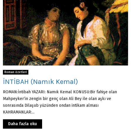
Roman özetleri
İNTİBAH (Namık Kemal)
ROMAN:İntibah YAZARI: Namık Kemal KONUSU:Bir fahişe olan
Mahpeyker’in zengin bir genç olan Ali Bey ile olan aşkı ve
sonrasında Dilaşub yüzünden ondan intikam alması
KAHRAMANLAR:...
Daha fazla oku