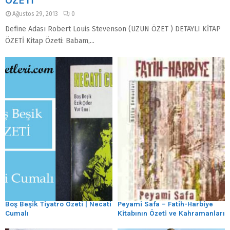
ÖZETİ
Ağustos 29, 2013
0
Define Adası Robert Louis Stevenson (UZUN ÖZET ) DETAYLI KİTAP
ÖZETİ Kitap Özeti: Babam,...
Boş Beşik Tiyatro Özeti | Necati
Peyami Safa – Fatih-Harbiye
Cumalı
Kitabının Özeti ve Kahramanları