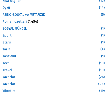
Kısa Bilgiler
(12)
Öykü
(14)
PSİKO-SOSYAL ve METAFİZİK
(5)
Roman özetleri
(1.454)
SOSYAL GÜNCEL
(1)
Sport
(1)
Stars
(1)
Tarih
(4)
Tasavvuf
(1)
Tech
(10)
Travel
(10)
Yazarlar
(26)
Yazarlar
(44)
Yönetim
(19)