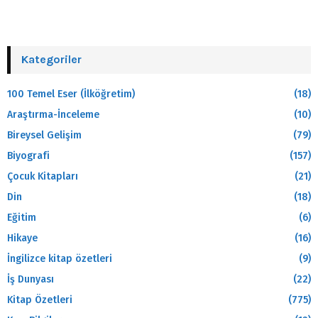
Kategoriler
100 Temel Eser (İlköğretim)
(18)
Araştırma-İnceleme
(10)
Bireysel Gelişim
(79)
Biyografi
(157)
Çocuk Kitapları
(21)
Din
(18)
Eğitim
(6)
Hikaye
(16)
İngilizce kitap özetleri
(9)
İş Dunyası
(22)
Kitap Özetleri
(775)