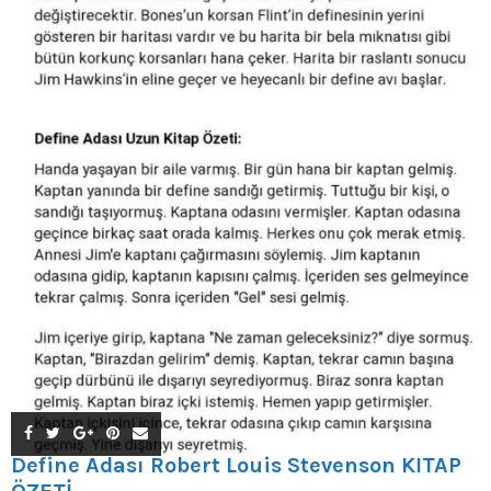
Define Adası Robert Louis Stevenson KİTAP