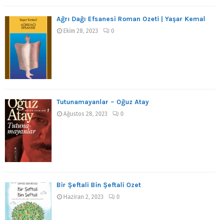
Ağrı Dağı Efsanesi Roman Özeti | Yaşar Kemal
Ekim 28, 2023
0
Tutunamayanlar – Oğuz Atay
Ağustos 28, 2023
0
Bir Şeftali Bin Şeftali Özet
Haziran 2, 2023
0