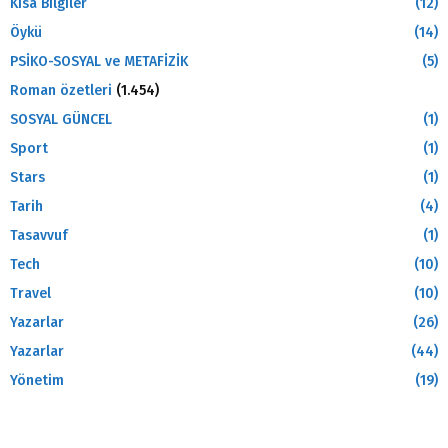
Kısa Bilgiler
(12)
Öykü
(14)
PSİKO-SOSYAL ve METAFİZİK
(5)
Roman özetleri
(1.454)
SOSYAL GÜNCEL
(1)
Sport
(1)
Stars
(1)
Tarih
(4)
Tasavvuf
(1)
Tech
(10)
Travel
(10)
Yazarlar
(26)
Yazarlar
(44)
Yönetim
(19)