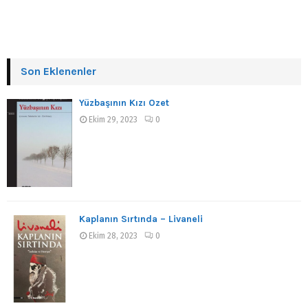
Son Eklenenler
Yüzbaşının Kızı Özet
Ekim 29, 2023
0
Kaplanın Sırtında – Livaneli
Ekim 28, 2023
0