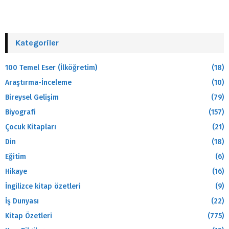
Kategoriler
100 Temel Eser (İlköğretim)
(18)
Araştırma-İnceleme
(10)
Bireysel Gelişim
(79)
Biyografi
(157)
Çocuk Kitapları
(21)
Din
(18)
Eğitim
(6)
Hikaye
(16)
İngilizce kitap özetleri
(9)
İş Dunyası
(22)
Kitap Özetleri
(775)