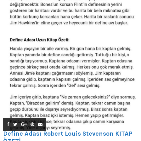
Define Adası Robert Louis Stevenson KİTAP