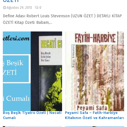
ÖZETİ
Ağustos 29, 2013
0
Define Adası Robert Louis Stevenson (UZUN ÖZET ) DETAYLI KİTAP
ÖZETİ Kitap Özeti: Babam,...
Boş Beşik Tiyatro Özeti | Necati
Peyami Safa – Fatih-Harbiye
Cumalı
Kitabının Özeti ve Kahramanları