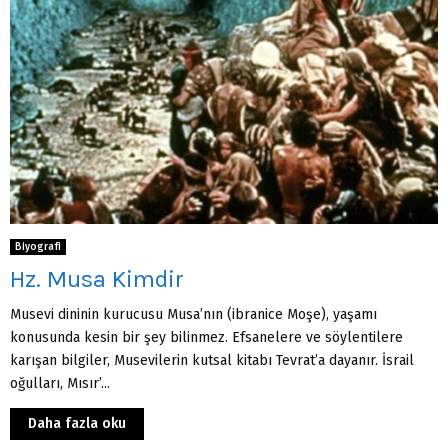
Biyografi
Hz. Musa Kimdir
Musevi dininin kurucusu Musa’nın (ibranice Moşe), yaşamı
konusunda kesin bir şey bilinmez. Efsanelere ve söylentilere
karışan bilgiler, Musevilerin kutsal kitabı Tevrat’a dayanır. İsrail
oğulları, Mısır’...
Daha fazla oku