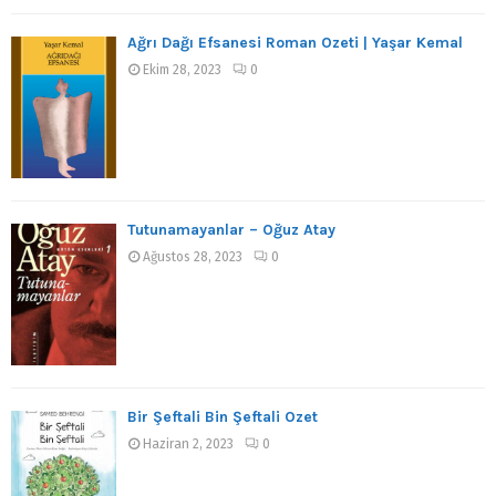
Ağrı Dağı Efsanesi Roman Özeti | Yaşar Kemal
Ekim 28, 2023
0
Tutunamayanlar – Oğuz Atay
Ağustos 28, 2023
0
Bir Şeftali Bin Şeftali Özet
Haziran 2, 2023
0