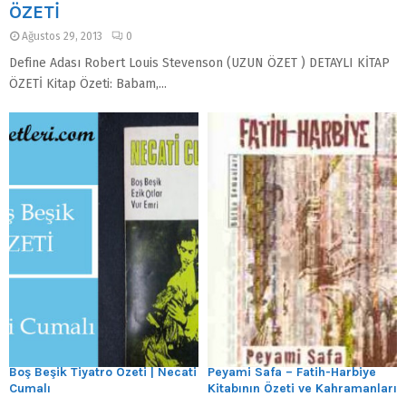
ÖZETİ
Ağustos 29, 2013
0
Define Adası Robert Louis Stevenson (UZUN ÖZET ) DETAYLI KİTAP
ÖZETİ Kitap Özeti: Babam,...
Boş Beşik Tiyatro Özeti | Necati
Peyami Safa – Fatih-Harbiye
Cumalı
Kitabının Özeti ve Kahramanları