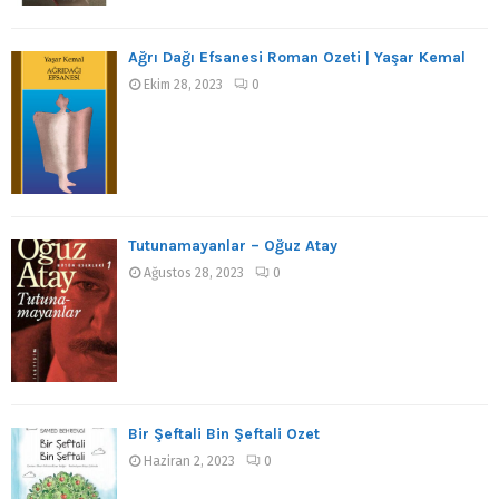
Ağrı Dağı Efsanesi Roman Özeti | Yaşar Kemal
Ekim 28, 2023
0
Tutunamayanlar – Oğuz Atay
Ağustos 28, 2023
0
Bir Şeftali Bin Şeftali Özet
Haziran 2, 2023
0