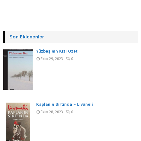
Son Eklenenler
Yüzbaşının Kızı Özet
Ekim 29, 2023
0
Kaplanın Sırtında – Livaneli
Ekim 28, 2023
0