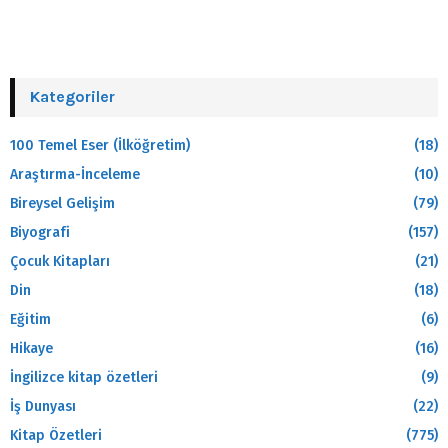
Kategoriler
100 Temel Eser (İlköğretim)
(18)
Araştırma-İnceleme
(10)
Bireysel Gelişim
(79)
Biyografi
(157)
Çocuk Kitapları
(21)
Din
(18)
Eğitim
(6)
Hikaye
(16)
İngilizce kitap özetleri
(9)
İş Dunyası
(22)
Kitap Özetleri
(775)