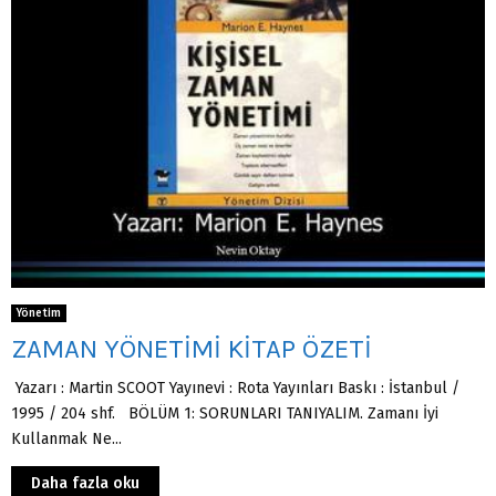
Yönetim
ZAMAN YÖNETİMİ KİTAP ÖZETİ
Yazarı : Martin SCOOT Yayınevi : Rota Yayınları Baskı : İstanbul /
1995 / 204 shf. BÖLÜM 1: SORUNLARI TANIYALIM. Zamanı İyi
Kullanmak Ne...
Daha fazla oku