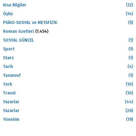
Kısa Bilgiler
(12)
Öykü
(14)
PSİKO-SOSYAL ve METAFİZİK
(5)
Roman özetleri
(1.454)
SOSYAL GÜNCEL
(1)
Sport
(1)
Stars
(1)
Tarih
(4)
Tasavvuf
(1)
Tech
(10)
Travel
(10)
Yazarlar
(44)
Yazarlar
(26)
Yönetim
(19)