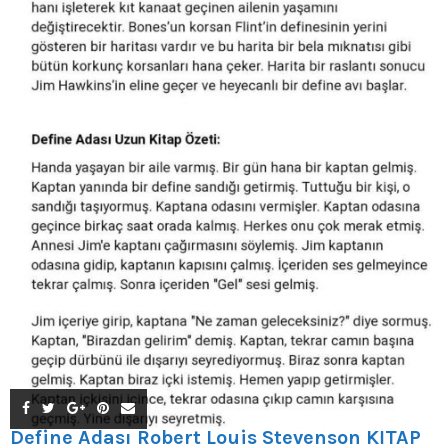
Define Adası Robert Louis Stevenson KİTAP