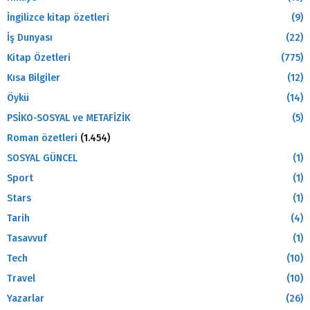
İngilizce kitap özetleri
(9)
İş Dunyası
(22)
Kitap Özetleri
(775)
Kısa Bilgiler
(12)
Öykü
(14)
PSİKO-SOSYAL ve METAFİZİK
(5)
Roman özetleri
(1.454)
SOSYAL GÜNCEL
(1)
Sport
(1)
Stars
(1)
Tarih
(4)
Tasavvuf
(1)
Tech
(10)
Travel
(10)
Yazarlar
(26)