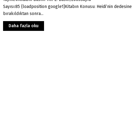
Sayısı:85 {loadposition google1}Kitabın Konusu: Heidi’nin dedesine
bırakıldıktan sonra...
Daha fazla oku