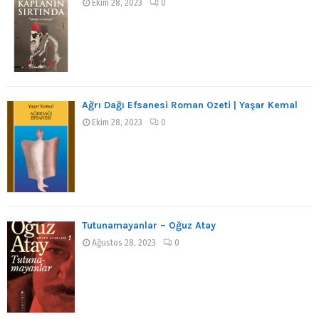
Ekim 28, 2023
0
Ağrı Dağı Efsanesi Roman Özeti | Yaşar Kemal
Ekim 28, 2023
0
Tutunamayanlar – Oğuz Atay
Ağustos 28, 2023
0