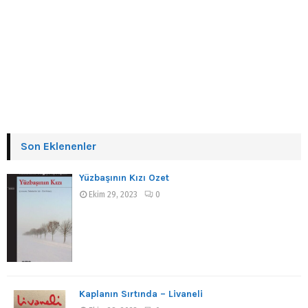
Son Eklenenler
Yüzbaşının Kızı Özet
Ekim 29, 2023
0
Kaplanın Sırtında – Livaneli