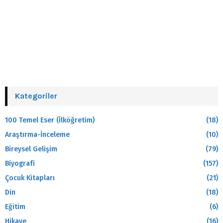
Kategoriler
100 Temel Eser (İlköğretim)
(18)
Araştırma-İnceleme
(10)
Bireysel Gelişim
(79)
Biyografi
(157)
Çocuk Kitapları
(21)
Din
(18)
Eğitim
(6)
Hikaye
(16)