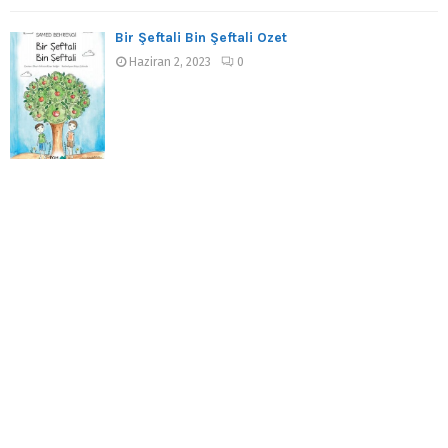
Bir Şeftali Bin Şeftali Özet
Haziran 2, 2023
0