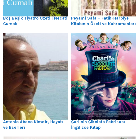
Boş Beşik Tiyatro Özeti | Necati
Peyami Safa – Fatih-Harbiye
Cumalı
Kitabının Özeti ve Kahramanları
Antonio Abaco Kimdir, Hayatı
Çarlinin Çikolata Fabrikası
ve Eserleri
İngilizce Kitap