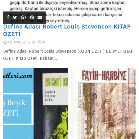
Define Adası Robert Louis Stevenson KİTAP
ÖZETİ
Ağustos 29, 2013
0
Define Adası Robert Louis Stevenson (UZUN ÖZET ) DETAYLI KİTAP
ÖZETİ Kitap Özeti: Babam,...