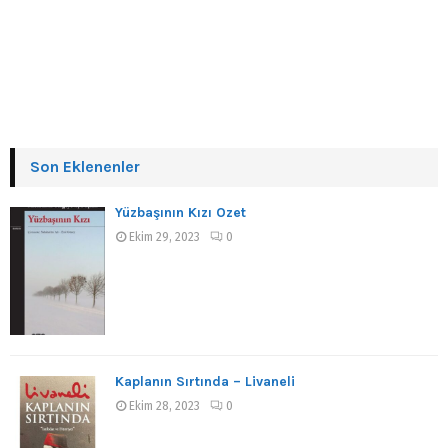
Son Eklenenler
Yüzbaşının Kızı Özet
Ekim 29, 2023
0
Kaplanın Sırtında – Livaneli
Ekim 28, 2023
0