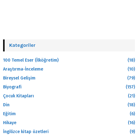
Kategoriler
100 Temel Eser (İlköğretim)
(18)
Araştırma-İnceleme
(10)
Bireysel Gelişim
(79)
Biyografi
(157)
Çocuk Kitapları
(21)
Din
(18)
Eğitim
(6)
Hikaye
(16)
İngilizce kitap özetleri
(9)