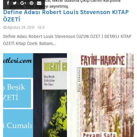
Define Adası Robert Louis Stevenson KİTAP
ÖZETİ
Ağustos 29, 2013
0
Define Adası Robert Louis Stevenson (UZUN ÖZET ) DETAYLI KİTAP
ÖZETİ Kitap Özeti: Babam,...