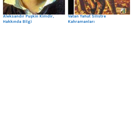
Aleksandır Puşkin Kimdir,
Vatan Yahut Silistre
Hakkında Bilgi
Kahramanları