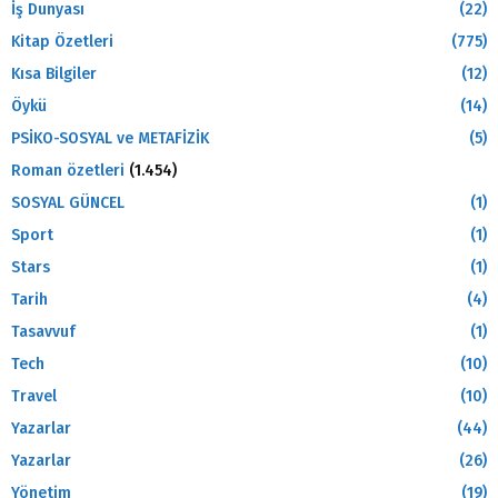
İş Dunyası
(22)
Kitap Özetleri
(775)
Kısa Bilgiler
(12)
Öykü
(14)
PSİKO-SOSYAL ve METAFİZİK
(5)
Roman özetleri
(1.454)
SOSYAL GÜNCEL
(1)
Sport
(1)
Stars
(1)
Tarih
(4)
Tasavvuf
(1)
Tech
(10)
Travel
(10)
Yazarlar
(44)
Yazarlar
(26)
Yönetim
(19)