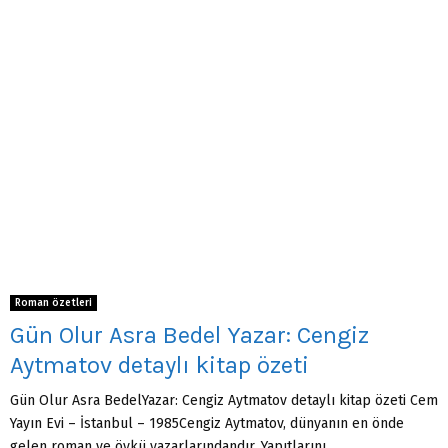
Roman özetleri
Gün Olur Asra Bedel Yazar: Cengiz
Aytmatov detaylı kitap özeti
Gün Olur Asra BedelYazar: Cengiz Aytmatov detaylı kitap özeti Cem
Yayın Evi – İstanbul – 1985Cengiz Aytmatov, dünyanın en önde
gelen roman ve öykü yazarlarındandır. Yapıtlarını...