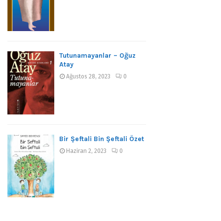
Tutunamayanlar – Oğuz
Atay
Ağustos 28, 2023
0
Bir Şeftali Bin Şeftali Özet
Haziran 2, 2023
0