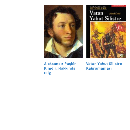
Aleksandır Puşkin
Vatan Yahut Silistre
Kimdir, Hakkında
Kahramanları
Bilgi