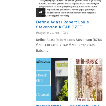
Define Adası Robert Louis
Stevenson KİTAP ÖZETİ
Ağustos 29, 2013
0
Define Adası Robert Louis Stevenson (UZUN
ÖZET ) DETAYLI KİTAP ÖZETİ Kitap Özeti:
Babam,...
Boş Beşik Tiyatro
Peyami Safa – Fatih-