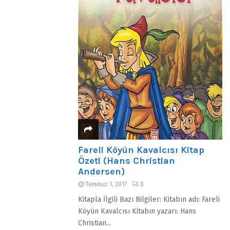
Fareli Köyün Kavalcısı Kitap
Özeti (Hans Christian
Andersen)
Temmuz 1, 2017
0
Kitapla İlgili Bazı Bilgiler: Kitabın adı: Fareli
Köyün Kavalcısı Kitabın yazarı: Hans
Christian...