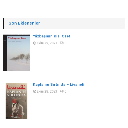
Son Eklenenler
Yüzbaşının Kızı Özet
Ekim 29, 2023
0
Kaplanın Sırtında – Livaneli
Ekim 28, 2023
0