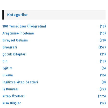
Kategoriler
100 Temel Eser (İlköğretim)
(18)
Araştırma-İnceleme
(10)
Bireysel Gelişim
(79)
Biyografi
(157)
Çocuk Kitapları
(21)
Din
(18)
Eğitim
(6)
Hikaye
(16)
İngilizce kitap özetleri
(9)
İş Dunyası
(22)
Kitap Özetleri
(775)
Kısa Bilgiler
(12)