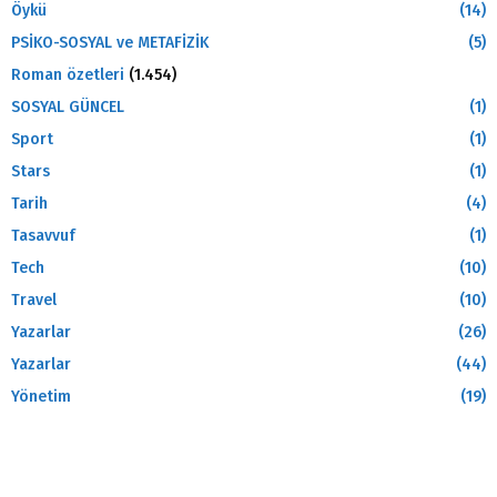
Öykü
(14)
PSİKO-SOSYAL ve METAFİZİK
(5)
Roman özetleri
(1.454)
SOSYAL GÜNCEL
(1)
Sport
(1)
Stars
(1)
Tarih
(4)
Tasavvuf
(1)
Tech
(10)
Travel
(10)
Yazarlar
(26)
Yazarlar
(44)
Yönetim
(19)