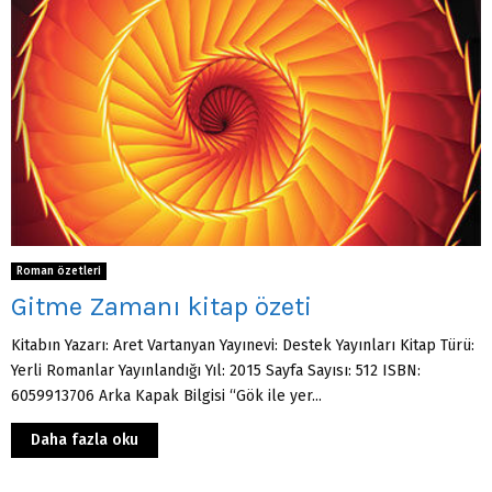
Roman özetleri
Gitme Zamanı kitap özeti
Kitabın Yazarı: Aret Vartanyan Yayınevi: Destek Yayınları Kitap Türü:
Yerli Romanlar Yayınlandığı Yıl: 2015 Sayfa Sayısı: 512 ISBN:
6059913706 Arka Kapak Bilgisi “Gök ile yer...
Daha fazla oku