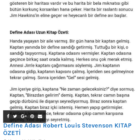
Define Adası Robert Louis Stevenson KİTAP
ÖZETİ