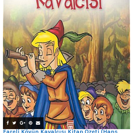
Fareli Köyün Kavalcısı Kitap Özeti (Hans