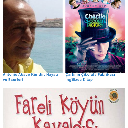
Antonio Abaco Kimdir, Hayatı
Çarlinin Çikolata Fabrikası
ve Eserleri
İngilizce Kitap