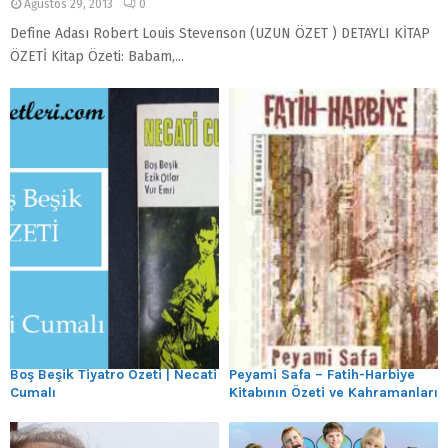
Ağustos 29, 2013
0
Define Adası Robert Louis Stevenson (UZUN ÖZET ) DETAYLI KİTAP
ÖZETİ Kitap Özeti: Babam,...
Boş Beşik Tiyatro Özeti | Necati
Peyami Safa – Fatih-Harbiye
Cumalı
Kitabının Özeti ve Kahramanları