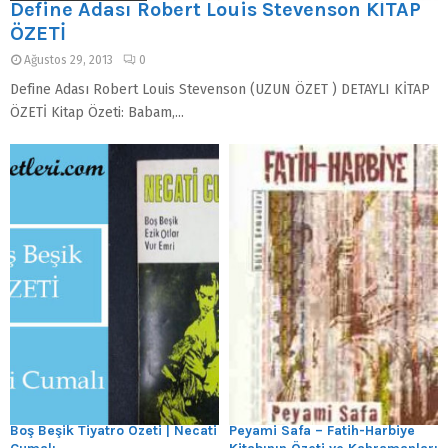
Define Adası Robert Louis Stevenson KİTAP
ÖZETİ
Ağustos 29, 2013
0
Define Adası Robert Louis Stevenson (UZUN ÖZET ) DETAYLI KİTAP
ÖZETİ Kitap Özeti: Babam,...
Boş Beşik Tiyatro Özeti | Necati
Peyami Safa – Fatih-Harbiye