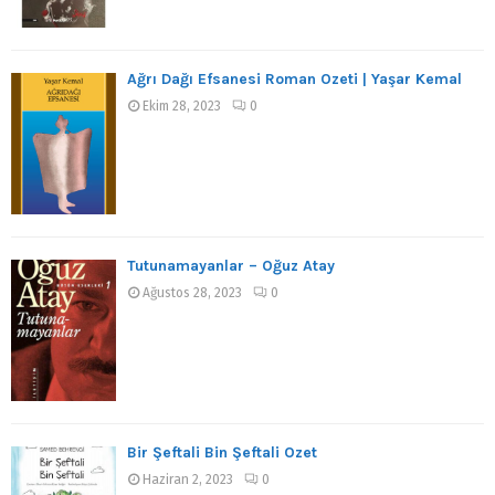
Ağrı Dağı Efsanesi Roman Özeti | Yaşar Kemal
Ekim 28, 2023
0
Tutunamayanlar – Oğuz Atay
Ağustos 28, 2023
0
Bir Şeftali Bin Şeftali Özet
Haziran 2, 2023
0