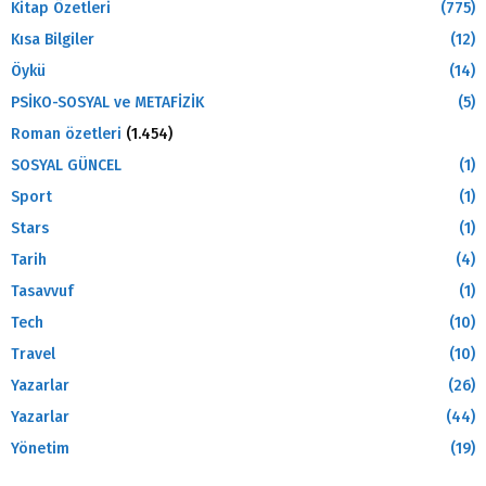
Kitap Özetleri
(775)
Kısa Bilgiler
(12)
Öykü
(14)
PSİKO-SOSYAL ve METAFİZİK
(5)
Roman özetleri
(1.454)
SOSYAL GÜNCEL
(1)
Sport
(1)
Stars
(1)
Tarih
(4)
Tasavvuf
(1)
Tech
(10)
Travel
(10)
Yazarlar
(26)
Yazarlar
(44)
Yönetim
(19)