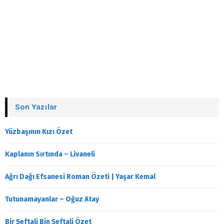
Son Yazılar
Yüzbaşının Kızı Özet
Kaplanın Sırtında – Livaneli
Ağrı Dağı Efsanesi Roman Özeti | Yaşar Kemal
Tutunamayanlar – Oğuz Atay
Bir Şeftali Bin Şeftali Özet