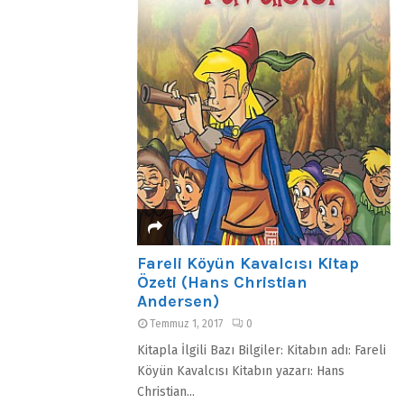
Fareli Köyün Kavalcısı Kitap
Özeti (Hans Christian
Andersen)
Temmuz 1, 2017
0
Kitapla İlgili Bazı Bilgiler: Kitabın adı: Fareli
Köyün Kavalcısı Kitabın yazarı: Hans
Christian...