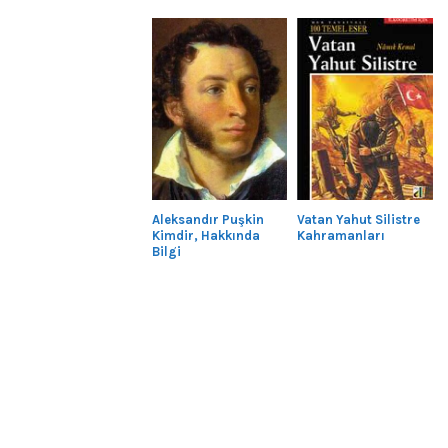
Aleksandır Puşkin
Vatan Yahut Silistre
Kimdir, Hakkında
Kahramanları
Bilgi