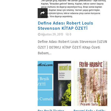
Define Adası Robert Louis
Stevenson KİTAP ÖZETİ
Ağustos 29, 2013
0
Define Adası Robert Louis Stevenson (UZUN
ÖZET ) DETAYLI KİTAP ÖZETİ Kitap Özeti:
Babam,...
Boş Beşik Tiyatro
Peyami Safa – Fatih-