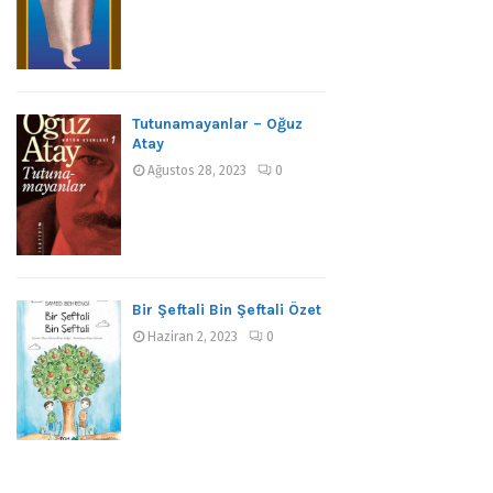
Tutunamayanlar – Oğuz
Atay
Ağustos 28, 2023
0
Bir Şeftali Bin Şeftali Özet
Haziran 2, 2023
0