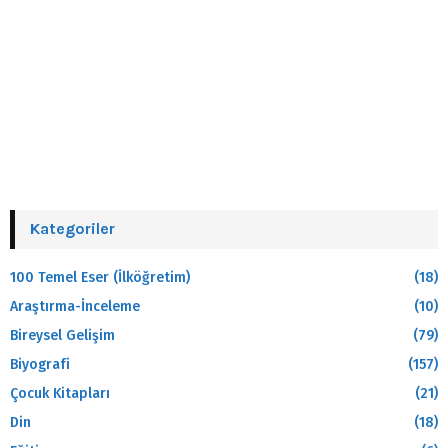
Kategoriler
100 Temel Eser (İlköğretim)
(18)
Araştırma-İnceleme
(10)
Bireysel Gelişim
(79)
Biyografi
(157)
Çocuk Kitapları
(21)
Din
(18)