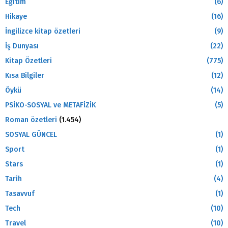
Eğitim
(6)
Hikaye
(16)
İngilizce kitap özetleri
(9)
İş Dunyası
(22)
Kitap Özetleri
(775)
Kısa Bilgiler
(12)
Öykü
(14)
PSİKO-SOSYAL ve METAFİZİK
(5)
Roman özetleri
(1.454)
SOSYAL GÜNCEL
(1)
Sport
(1)
Stars
(1)
Tarih
(4)
Tasavvuf
(1)
Tech
(10)
Travel
(10)