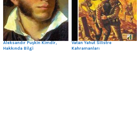
Aleksandır Puşkin Kimdir,
Vatan Yahut Silistre
Hakkında Bilgi
Kahramanları