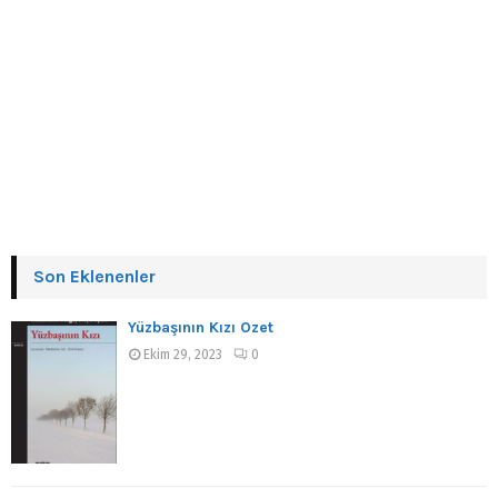
Son Eklenenler
Yüzbaşının Kızı Özet
Ekim 29, 2023
0