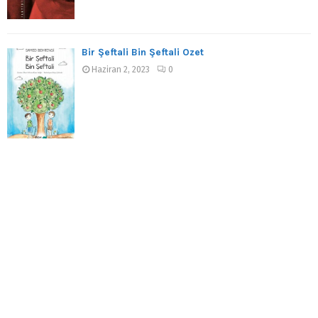
Bir Şeftali Bin Şeftali Özet
Haziran 2, 2023
0