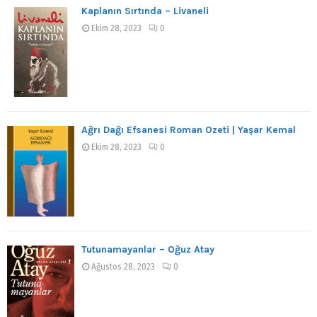
Kaplanın Sırtında – Livaneli
Ekim 28, 2023
0
Ağrı Dağı Efsanesi Roman Özeti | Yaşar Kemal
Ekim 28, 2023
0
Tutunamayanlar – Oğuz Atay
Ağustos 28, 2023
0