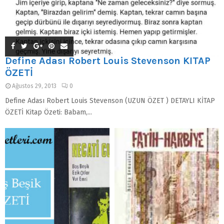
Define Adası Robert Louis Stevenson KİTAP
ÖZETİ
Ağustos 29, 2013
0
Define Adası Robert Louis Stevenson (UZUN ÖZET ) DETAYLI KİTAP
ÖZETİ Kitap Özeti: Babam,...