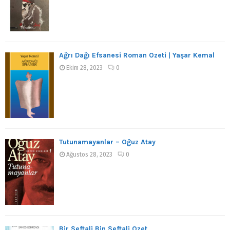
Ağrı Dağı Efsanesi Roman Özeti | Yaşar Kemal
Ekim 28, 2023
0
Tutunamayanlar – Oğuz Atay
Ağustos 28, 2023
0
Bir Şeftali Bin Şeftali Özet