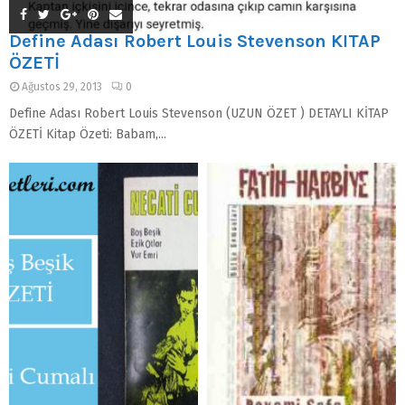
Define Adası Robert Louis Stevenson KİTAP
ÖZETİ
Ağustos 29, 2013
0
Define Adası Robert Louis Stevenson (UZUN ÖZET ) DETAYLI KİTAP
ÖZETİ Kitap Özeti: Babam,...