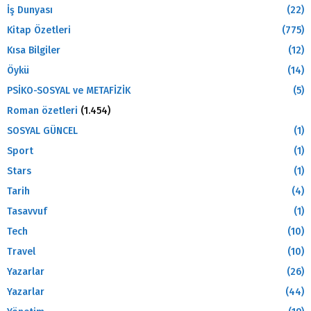
İş Dunyası
(22)
Kitap Özetleri
(775)
Kısa Bilgiler
(12)
Öykü
(14)
PSİKO-SOSYAL ve METAFİZİK
(5)
Roman özetleri
(1.454)
SOSYAL GÜNCEL
(1)
Sport
(1)
Stars
(1)
Tarih
(4)
Tasavvuf
(1)
Tech
(10)
Travel
(10)
Yazarlar
(26)
Yazarlar
(44)