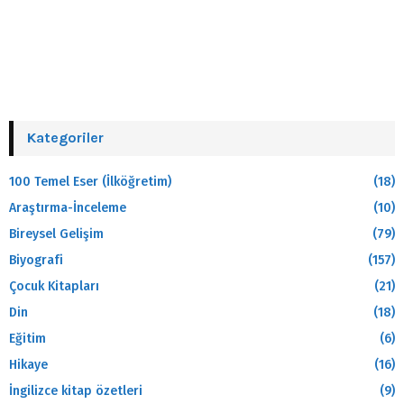
Kategoriler
100 Temel Eser (İlköğretim)
(18)
Araştırma-İnceleme
(10)
Bireysel Gelişim
(79)
Biyografi
(157)
Çocuk Kitapları
(21)
Din
(18)
Eğitim
(6)
Hikaye
(16)
İngilizce kitap özetleri
(9)