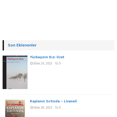
Son Eklenenler
Yüzbaşının Kızı Özet
Ekim 29, 2023
0
Kaplanın Sırtında – Livaneli
Ekim 28, 2023
0