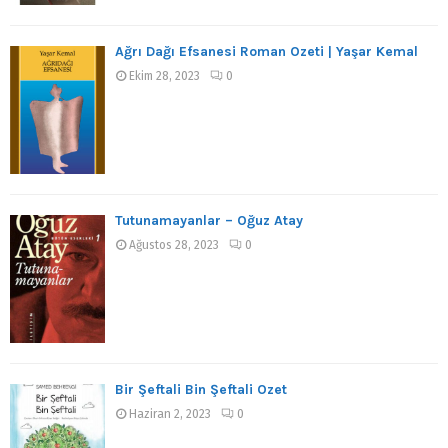
Ağrı Dağı Efsanesi Roman Özeti | Yaşar Kemal
Ekim 28, 2023
0
Tutunamayanlar – Oğuz Atay
Ağustos 28, 2023
0
Bir Şeftali Bin Şeftali Özet
Haziran 2, 2023
0