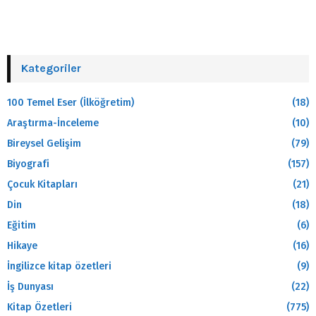
Kategoriler
100 Temel Eser (İlköğretim)
(18)
Araştırma-İnceleme
(10)
Bireysel Gelişim
(79)
Biyografi
(157)
Çocuk Kitapları
(21)
Din
(18)
Eğitim
(6)
Hikaye
(16)
İngilizce kitap özetleri
(9)
İş Dunyası
(22)
Kitap Özetleri
(775)