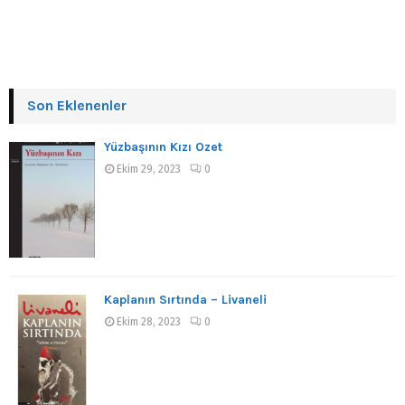
Son Eklenenler
Yüzbaşının Kızı Özet
Ekim 29, 2023
0
Kaplanın Sırtında – Livaneli
Ekim 28, 2023
0