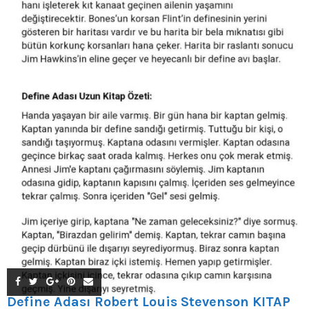
Define Adası Robert Louis Stevenson KİTAP