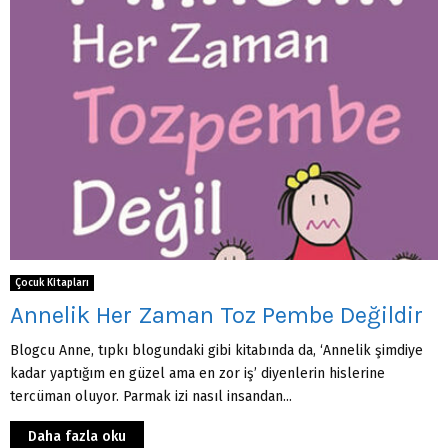
Çocuk Kitapları
Annelik Her Zaman Toz Pembe Değildir
Blogcu Anne, tıpkı blogundaki gibi kitabında da, ‘Annelik şimdiye
kadar yaptığım en güzel ama en zor iş’ diyenlerin hislerine
tercüman oluyor. Parmak izi nasıl insandan...
Daha fazla oku