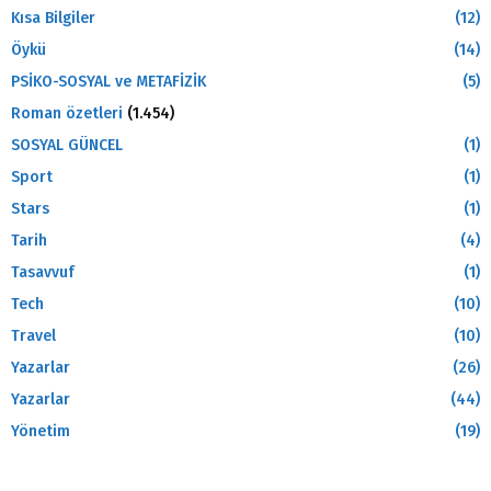
Kısa Bilgiler
(12)
Öykü
(14)
PSİKO-SOSYAL ve METAFİZİK
(5)
Roman özetleri
(1.454)
SOSYAL GÜNCEL
(1)
Sport
(1)
Stars
(1)
Tarih
(4)
Tasavvuf
(1)
Tech
(10)
Travel
(10)
Yazarlar
(26)
Yazarlar
(44)
Yönetim
(19)