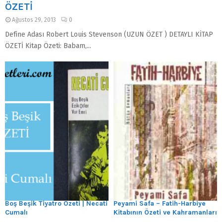
ÖZETİ
Ağustos 29, 2013
0
Define Adası Robert Louis Stevenson (UZUN ÖZET ) DETAYLI KİTAP
ÖZETİ Kitap Özeti: Babam,...
Boş Beşik Tiyatro Özeti | Necati
Peyami Safa – Fatih-Harbiye
Cumalı
Kitabının Özeti ve Kahramanları