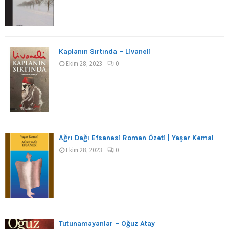
Kaplanın Sırtında – Livaneli
Ekim 28, 2023
0
Ağrı Dağı Efsanesi Roman Özeti | Yaşar Kemal
Ekim 28, 2023
0
Tutunamayanlar – Oğuz Atay