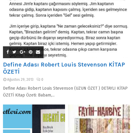
Define Adası Robert Louis Stevenson KİTAP
ÖZETİ
Ağustos 29, 2013
0
Define Adası Robert Louis Stevenson (UZUN ÖZET ) DETAYLI KİTAP
ÖZETİ Kitap Özeti: Babam,...