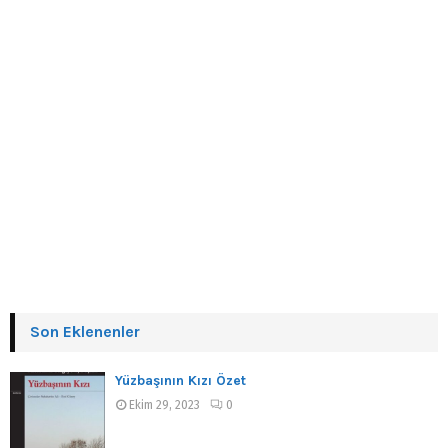
Son Eklenenler
Yüzbaşının Kızı Özet
Ekim 29, 2023
0