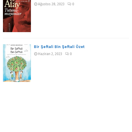
Ağustos 28, 2023
0
Bir Şeftali Bin Şeftali Özet
Haziran 2, 2023
0