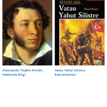
Aleksandır Puşkin Kimdir,
Vatan Yahut Silistre
Hakkında Bilgi
Kahramanları