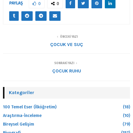
PAYLAŞ
0
0
ÖNCEKI YAZI
ÇOCUK VE SUÇ
SONRAKI YAZI
ÇOCUK RUHU
Kategoriler
100 Temel Eser (İlköğretim)
(18)
Araştırma-İnceleme
(10)
Bireysel Gelişim
(79)
Biyografi
(157)