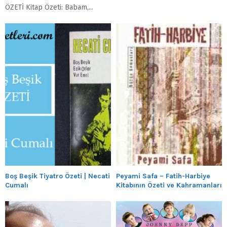
ÖZETİ Kitap Özeti: Babam,...
Boş Beşik Tiyatro Özeti | Necati
Peyami Safa – Fatih-Harbiye
Cumalı
Kitabının Özeti ve Kahramanları