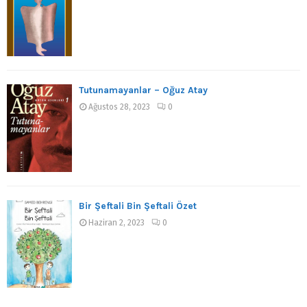
Tutunamayanlar – Oğuz Atay
Ağustos 28, 2023
0
Bir Şeftali Bin Şeftali Özet
Haziran 2, 2023
0