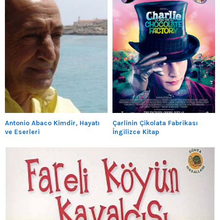
Antonio Abaco Kimdir, Hayatı
Çarlinin Çikolata Fabrikası
ve Eserleri
İngilizce Kitap