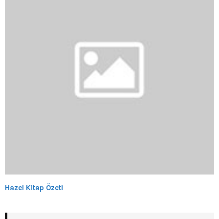
Hazel Kitap Özeti