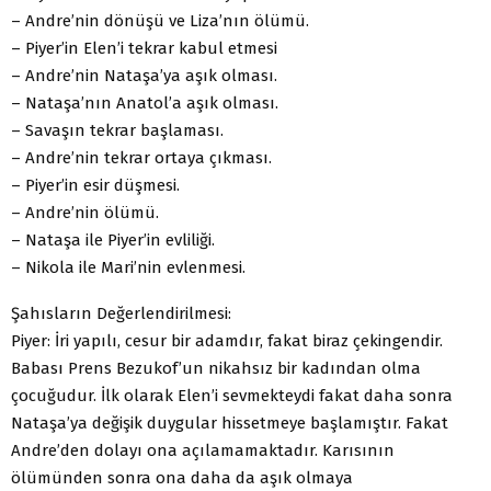
– Andre’nin dönüşü ve Liza’nın ölümü.
– Piyer’in Elen’i tekrar kabul etmesi
– Andre’nin Nataşa’ya aşık olması.
– Nataşa’nın Anatol’a aşık olması.
– Savaşın tekrar başlaması.
– Andre’nin tekrar ortaya çıkması.
– Piyer’in esir düşmesi.
– Andre’nin ölümü.
– Nataşa ile Piyer’in evliliği.
– Nikola ile Mari’nin evlenmesi.
Şahısların Değerlendirilmesi:
Piyer: İri yapılı, cesur bir adamdır, fakat biraz çekingendir.
Babası Prens Bezukof’un nikahsız bir kadından olma
çocuğudur. İlk olarak Elen’i sevmekteydi fakat daha sonra
Nataşa’ya değişik duygular hissetmeye başlamıştır. Fakat
Andre’den dolayı ona açılamamaktadır. Karısının
ölümünden sonra ona daha da aşık olmaya