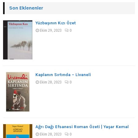
Son Eklenenler
Yüzbaşının Kızı Özet
Ekim 29, 2023
0
Kaplanın Sırtında – Livaneli
Ekim 28, 2023
0
Ağrı Dağı Efsanesi Roman Özeti | Yaşar Kemal
Ekim 28, 2023
0