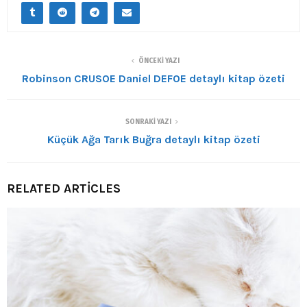
ÖNCEKI YAZI
Robinson CRUSOE Daniel DEFOE detaylı kitap özeti
SONRAKI YAZI
Küçük Ağa Tarık Buğra detaylı kitap özeti
RELATED ARTICLES