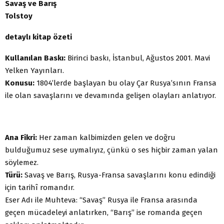
Savaş ve Barış
Tolstoy
detaylı kitap özeti
Kullanılan Baskı:
Birinci baskı, İstanbul, Ağustos 2001. Mavi
Yelken Yayınları.
Konusu:
1804’lerde başlayan bu olay Çar Rusya’sının Fransa
ile olan savaşlarını ve devamında gelişen olayları anlatıyor.
Ana Fikri:
Her zaman kalbimizden gelen ve doğru
bulduğumuz sese uymalıyız, çünkü o ses hiçbir zaman yalan
söylemez.
Türü:
Savaş ve Barış, Rusya-Fransa savaşlarını konu edindiği
için tarihî romandır.
Eser Adı ile Muhteva: “Savaş” Rusya ile Fransa arasında
geçen mücadeleyi anlatırken, “Barış” ise romanda geçen