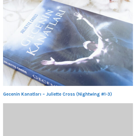
Gecenin Kanatları – Juliette Cross (Nightwing #1-3)