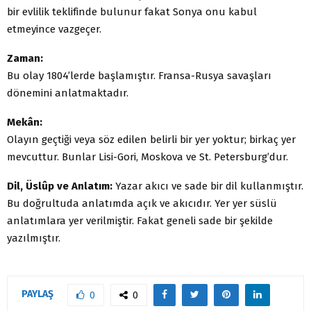
bir evlilik teklifinde bulunur fakat Sonya onu kabul
etmeyince vazgeçer.
Zaman:
Bu olay 1804’lerde başlamıştır. Fransa-Rusya savaşları
dönemini anlatmaktadır.
Mekân:
Olayın geçtiği veya söz edilen belirli bir yer yoktur; birkaç yer
mevcuttur. Bunlar Lisi-Gori, Moskova ve St. Petersburg’dur.
Dil, Üslûp ve Anlatım:
Yazar akıcı ve sade bir dil kullanmıştır.
Bu doğrultuda anlatımda açık ve akıcıdır. Yer yer süslü
anlatımlara yer verilmiştir. Fakat geneli sade bir şekilde
yazılmıştır.
PAYLAŞ
0
0