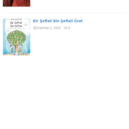
Bir Şeftali Bin Şeftali Özet
Haziran 2, 2023
0