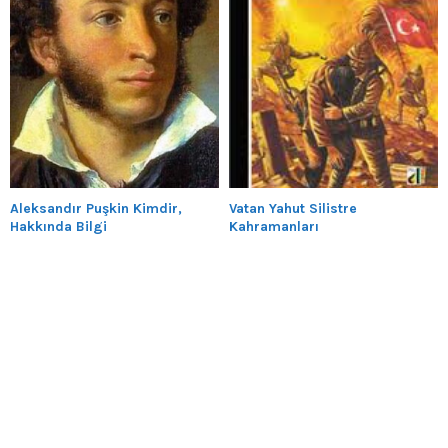
Aleksandır Puşkin Kimdir,
Vatan Yahut Silistre
Hakkında Bilgi
Kahramanları