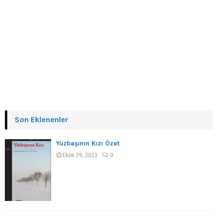
Son Eklenenler
Yüzbaşının Kızı Özet
Ekim 29, 2023
0