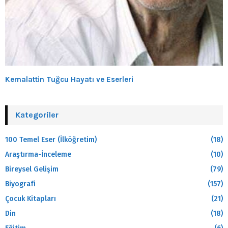
Kemalattin Tuğcu Hayatı ve Eserleri
Kategoriler
100 Temel Eser (İlköğretim)
(18)
Araştırma-İnceleme
(10)
Bireysel Gelişim
(79)
Biyografi
(157)
Çocuk Kitapları
(21)
Din
(18)