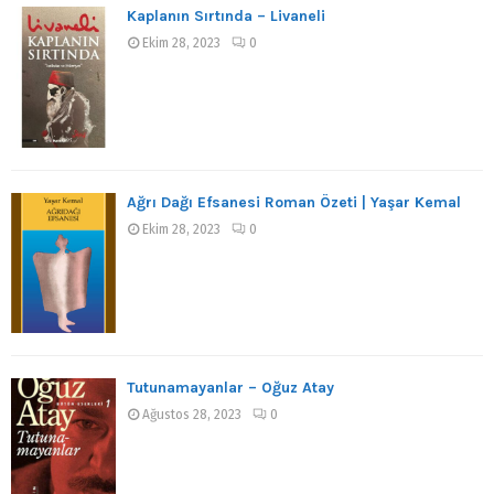
Kaplanın Sırtında – Livaneli
Ekim 28, 2023
0
Ağrı Dağı Efsanesi Roman Özeti | Yaşar Kemal
Ekim 28, 2023
0
Tutunamayanlar – Oğuz Atay
Ağustos 28, 2023
0