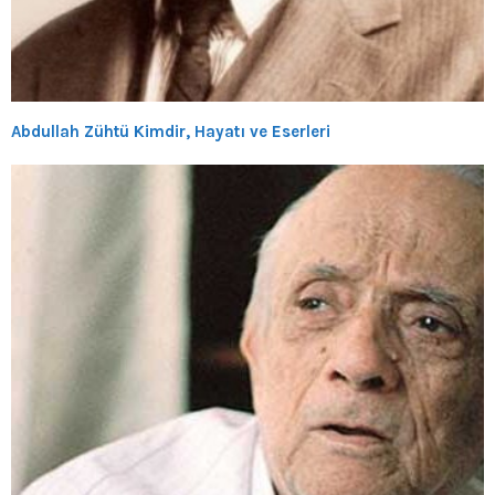
Abdullah Zühtü Kimdir, Hayatı ve Eserleri