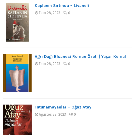
Kaplanın Sırtında – Livaneli
Ekim 28, 2023
0
Ağrı Dağı Efsanesi Roman Özeti | Yaşar Kemal
Ekim 28, 2023
0
Tutunamayanlar – Oğuz Atay
Ağustos 28, 2023
0