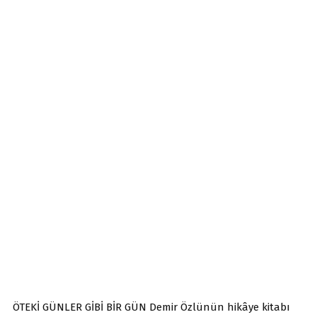
ÖTEKİ GÜNLER GİBİ BİR GÜN Demir Özlünün hikâye kitabı