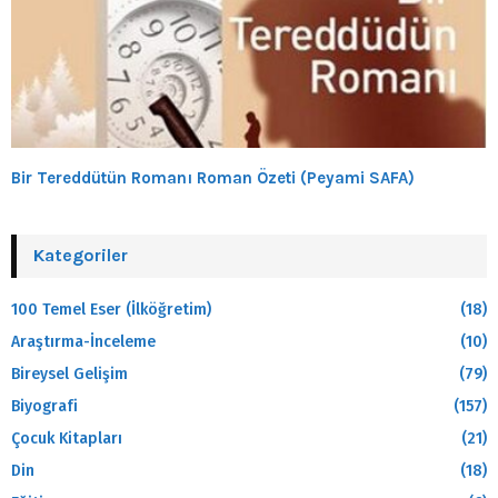
Bir Tereddütün Romanı Roman Özeti (Peyami SAFA)
Kategoriler
100 Temel Eser (İlköğretim)
(18)
Araştırma-İnceleme
(10)
Bireysel Gelişim
(79)
Biyografi
(157)
Çocuk Kitapları
(21)
Din
(18)