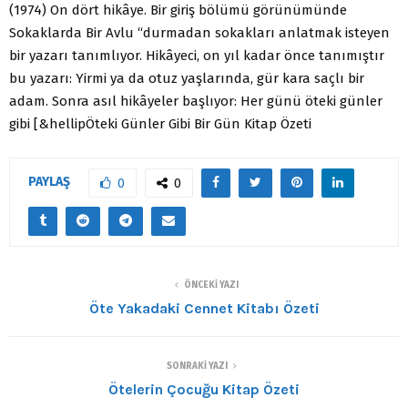
(1974) On dört hikâye. Bir giriş bölümü görünümünde
Sokaklarda Bir Avlu “durmadan sokakları anlatmak isteyen
bir yazarı tanımlıyor. Hikâyeci, on yıl kadar önce tanımıştır
bu yazarı: Yirmi ya da otuz yaşlarında, gür kara saçlı bir
adam. Sonra asıl hikâyeler başlıyor: Her günü öteki günler
gibi [&hellipÖteki Günler Gibi Bir Gün Kitap Özeti
PAYLAŞ
0
0
ÖNCEKI YAZI
Öte Yakadaki Cennet Kitabı Özeti
SONRAKI YAZI
Ötelerin Çocuğu Kitap Özeti