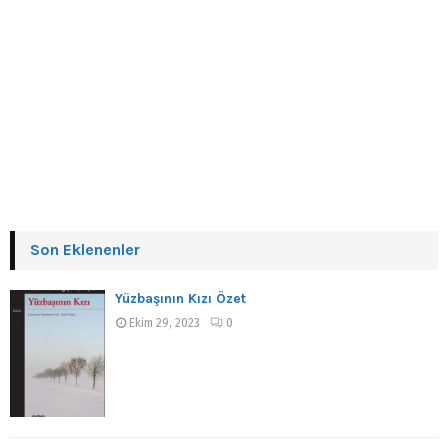
Son Eklenenler
Yüzbaşının Kızı Özet
Ekim 29, 2023
0