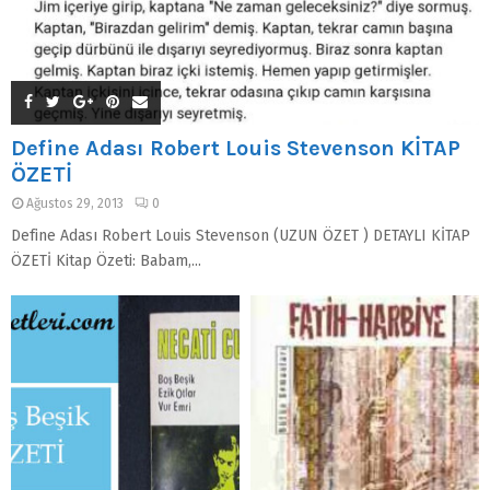
Define Adası Robert Louis Stevenson KİTAP
ÖZETİ
Ağustos 29, 2013
0
Define Adası Robert Louis Stevenson (UZUN ÖZET ) DETAYLI KİTAP
ÖZETİ Kitap Özeti: Babam,...