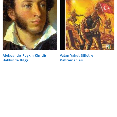
Aleksandır Puşkin Kimdir,
Vatan Yahut Silistre
Hakkında Bilgi
Kahramanları