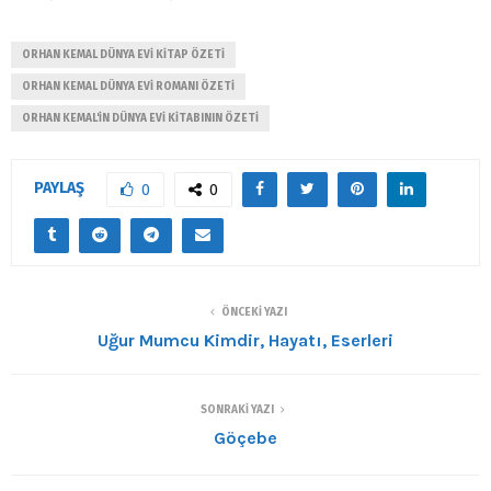
ORHAN KEMAL DÜNYA EVI KITAP ÖZETI
ORHAN KEMAL DÜNYA EVI ROMANI ÖZETI
ORHAN KEMAL'IN DÜNYA EVI KITABININ ÖZETI
PAYLAŞ
0
0
ÖNCEKI YAZI
Uğur Mumcu Kimdir, Hayatı, Eserleri
SONRAKI YAZI
Göçebe