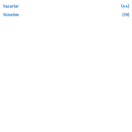
Yazarlar
(44)
Yönetim
(19)