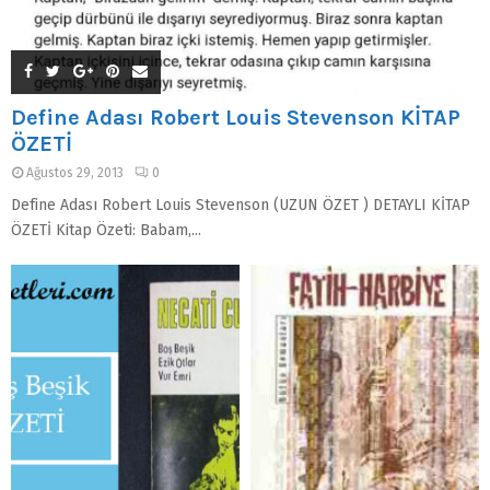
Define Adası Robert Louis Stevenson KİTAP
ÖZETİ
Ağustos 29, 2013
0
Define Adası Robert Louis Stevenson (UZUN ÖZET ) DETAYLI KİTAP
ÖZETİ Kitap Özeti: Babam,...