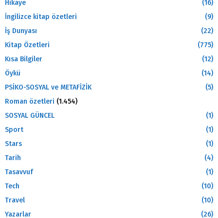
Hikaye
(16)
İngilizce kitap özetleri
(9)
İş Dunyası
(22)
Kitap Özetleri
(775)
Kısa Bilgiler
(12)
Öykü
(14)
PSİKO-SOSYAL ve METAFİZİK
(5)
Roman özetleri
(1.454)
SOSYAL GÜNCEL
(1)
Sport
(1)
Stars
(1)
Tarih
(4)
Tasavvuf
(1)
Tech
(10)
Travel
(10)
Yazarlar
(26)