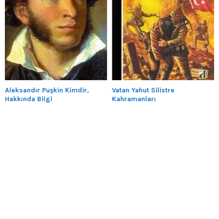
Aleksandır Puşkin Kimdir,
Vatan Yahut Silistre
Hakkında Bilgi
Kahramanları