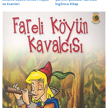
ve Eserleri
İngilizce Kitap