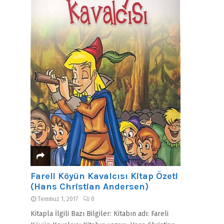
Fareli Köyün Kavalcısı Kitap Özeti
(Hans Christian Andersen)
Temmuz 1, 2017
0
Kitapla İlgili Bazı Bilgiler: Kitabın adı: Fareli