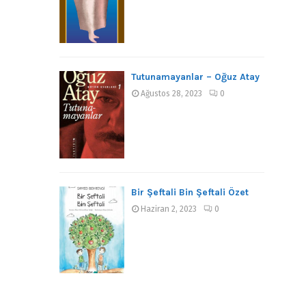
Tutunamayanlar – Oğuz Atay
Ağustos 28, 2023
0
Bir Şeftali Bin Şeftali Özet
Haziran 2, 2023
0