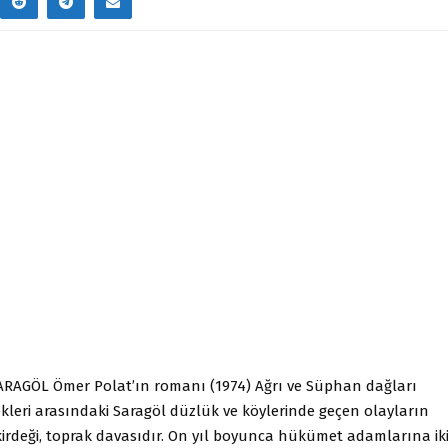
RAGÖL Ömer Polat’ın romanı (1974) Ağrı ve Süphan dağları
ekleri arasındaki Saragöl düzlük ve köylerinde geçen olayların
kirdeği, toprak davasıdır. On yıl boyunca hükümet adamlarına ik