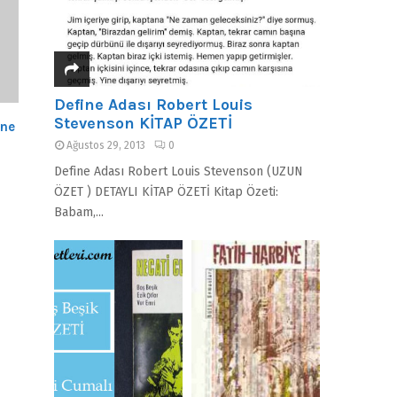
Define Adası Robert Louis
Stevenson KİTAP ÖZETİ
ine
Ağustos 29, 2013
0
Define Adası Robert Louis Stevenson (UZUN
ÖZET ) DETAYLI KİTAP ÖZETİ Kitap Özeti:
Babam,...