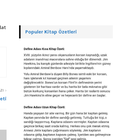
lat
Populer Kitap Özetleri
ZI
eti