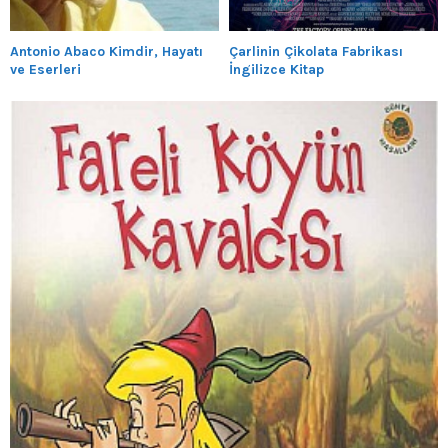
Antonio Abaco Kimdir, Hayatı
Çarlinin Çikolata Fabrikası
ve Eserleri
İngilizce Kitap