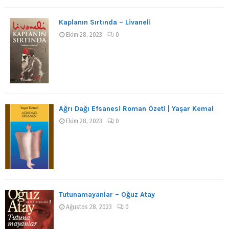
Kaplanın Sırtında – Livaneli
Ekim 28, 2023
0
Ağrı Dağı Efsanesi Roman Özeti | Yaşar Kemal
Ekim 28, 2023
0
Tutunamayanlar – Oğuz Atay
Ağustos 28, 2023
0