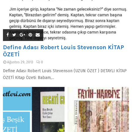
Define Adası Robert Louis Stevenson KİTAP
ÖZETİ
Ağustos 29, 2013
0
Define Adası Robert Louis Stevenson (UZUN ÖZET ) DETAYLI KİTAP
ÖZETİ Kitap Özeti: Babam,...