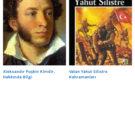
Aleksandır Puşkin Kimdir,
Vatan Yahut Silistre
Hakkında Bilgi
Kahramanları