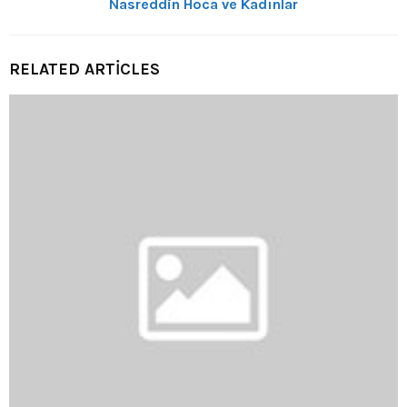
Nasreddin Hoca ve Kadınlar
RELATED ARTICLES