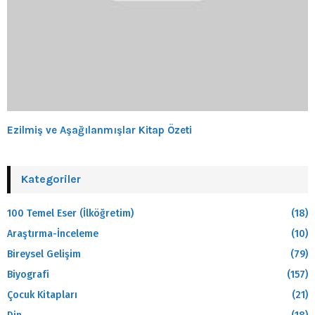
Ezilmiş ve Aşağılanmışlar Kitap Özeti
Kategoriler
100 Temel Eser (İlköğretim)
(18)
Araştırma-İnceleme
(10)
Bireysel Gelişim
(79)
Biyografi
(157)
Çocuk Kitapları
(21)