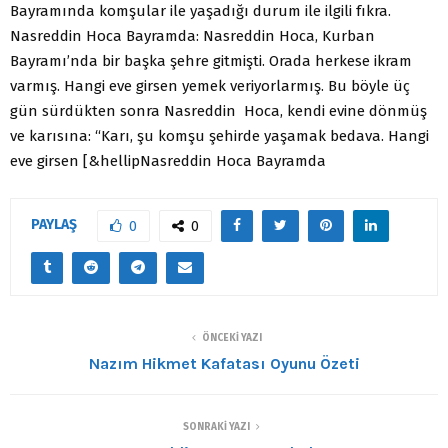
Bayramında komşular ile yaşadığı durum ile ilgili fıkra.
Nasreddin Hoca Bayramda: Nasreddin Hoca, Kurban
Bayramı’nda bir başka şehre gitmişti. Orada herkese ikram
varmış. Hangi eve girsen yemek veriyorlarmış. Bu böyle üç
gün sürdükten sonra Nasreddin Hoca, kendi evine dönmüş
ve karısına: “Karı, şu komşu şehirde yaşamak bedava. Hangi
eve girsen [&hellipNasreddin Hoca Bayramda
PAYLAŞ
0
0
ÖNCEKI YAZI
Nazım Hikmet Kafatası Oyunu Özeti
SONRAKI YAZI