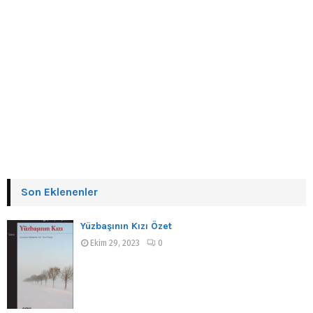
Son Eklenenler
Yüzbaşının Kızı Özet
Ekim 29, 2023
0