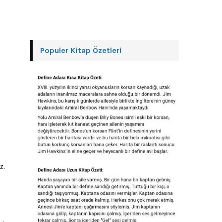
Populer Kitap Özetleri
z.