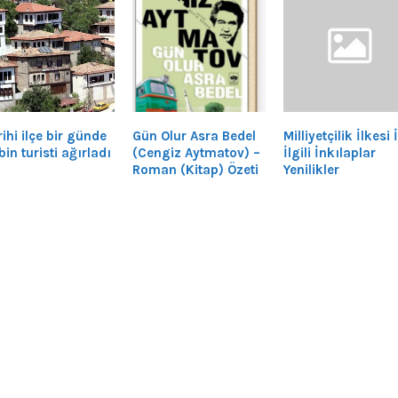
ihi ilçe bir günde
Gün Olur Asra Bedel
Milliyetçilik İlkesi 
bin turisti ağırladı
(Cengiz Aytmatov) –
İlgili İnkılaplar
Roman (Kitap) Özeti
Yenilikler