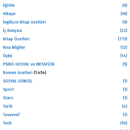
Eğitim
(6)
Hikaye
(16)
İngilizce kitap özetleri
(9)
İş Dunyası
(22)
Kitap Özetleri
(775)
Kısa Bilgiler
(12)
Öykü
(14)
PSİKO-SOSYAL ve METAFİZİK
(5)
Roman özetleri
(1.454)
SOSYAL GÜNCEL
(1)
Sport
(1)
Stars
(1)
Tarih
(4)
Tasavvuf
(1)
Tech
(10)