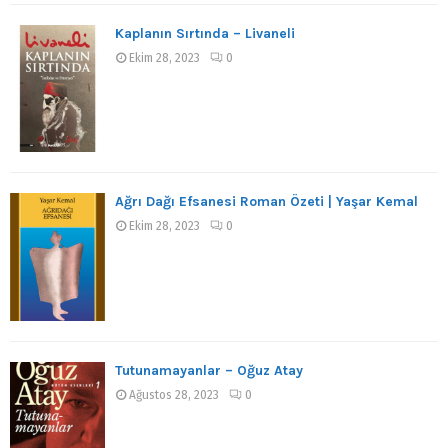
Kaplanın Sırtında – Livaneli
Ekim 28, 2023
0
Ağrı Dağı Efsanesi Roman Özeti | Yaşar Kemal
Ekim 28, 2023
0
Tutunamayanlar – Oğuz Atay
Ağustos 28, 2023
0