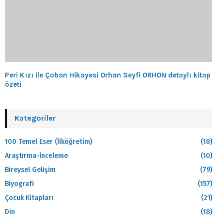
Peri Kızı ile Çoban Hikayesi Orhan Seyfi ORHON detaylı kitap
özeti
Kategoriler
100 Temel Eser (İlköğretim)
(18)
Araştırma-İnceleme
(10)
Bireysel Gelişim
(79)
Biyografi
(157)
Çocuk Kitapları
(21)
Din
(18)