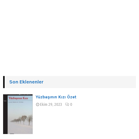
Son Eklenenler
Yüzbaşının Kızı Özet
Ekim 29, 2023
0