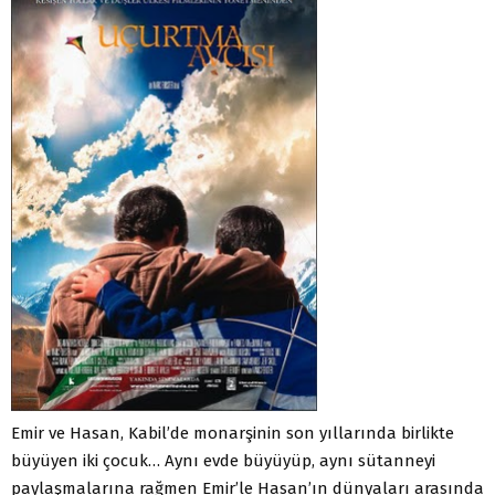
Emir ve Hasan, Kabil’de monarşinin son yıllarında birlikte
büyüyen iki çocuk… Aynı evde büyüyüp, aynı sütanneyi
paylaşmalarına rağmen Emir’le Hasan’ın dünyaları arasında