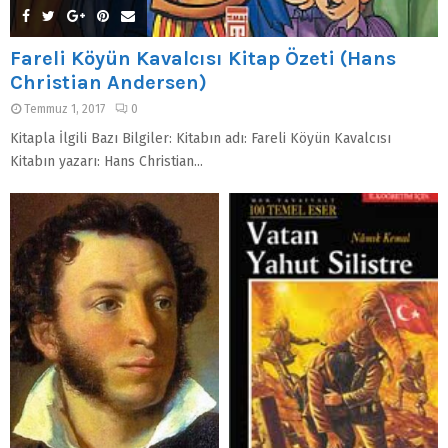
Fareli Köyün Kavalcısı Kitap Özeti (Hans
Christian Andersen)
Temmuz 1, 2017
0
Kitapla İlgili Bazı Bilgiler: Kitabın adı: Fareli Köyün Kavalcısı
Kitabın yazarı: Hans Christian...