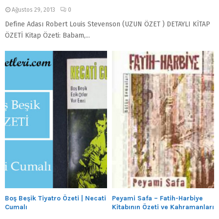
Ağustos 29, 2013
0
Define Adası Robert Louis Stevenson (UZUN ÖZET ) DETAYLI KİTAP
ÖZETİ Kitap Özeti: Babam,...
Boş Beşik Tiyatro Özeti | Necati
Peyami Safa – Fatih-Harbiye
Cumalı
Kitabının Özeti ve Kahramanları