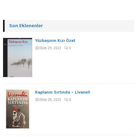
Son Eklenenler
Yüzbaşının Kızı Özet
Ekim 29, 2023
0
Kaplanın Sırtında – Livaneli
Ekim 28, 2023
0