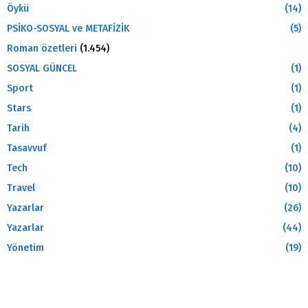
Öykü
(14)
PSİKO-SOSYAL ve METAFİZİK
(5)
Roman özetleri
(1.454)
SOSYAL GÜNCEL
(1)
Sport
(1)
Stars
(1)
Tarih
(4)
Tasavvuf
(1)
Tech
(10)
Travel
(10)
Yazarlar
(26)
Yazarlar
(44)
Yönetim
(19)