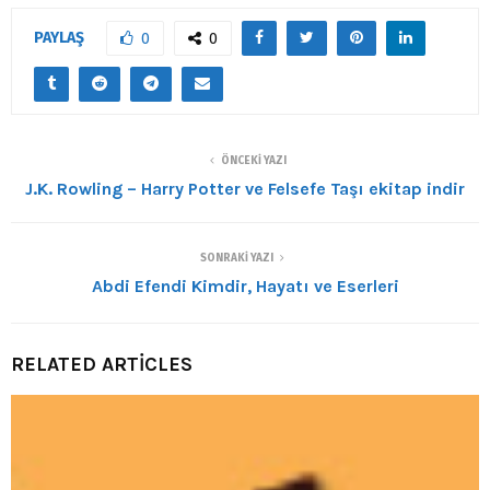
PAYLAŞ
0
0
ÖNCEKI YAZI
J.K. Rowling – Harry Potter ve Felsefe Taşı ekitap indir
SONRAKI YAZI
Abdi Efendi Kimdir, Hayatı ve Eserleri
RELATED ARTICLES