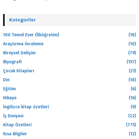
Kategoriler
100 Temel Eser (İlköğretim)
(18)
Araştırma-İnceleme
(10)
Bireysel Gelişim
(79)
Biyografi
(157)
Çocuk Kitapları
(21)
Din
(18)
Eğitim
(6)
Hikaye
(16)
İngilizce kitap özetleri
(9)
İş Dunyası
(22)
Kitap Özetleri
(775)
Kısa Bilgiler
(12)