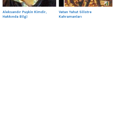
Aleksandır Puşkin Kimdir,
Vatan Yahut Silistre
Hakkında Bilgi
Kahramanları