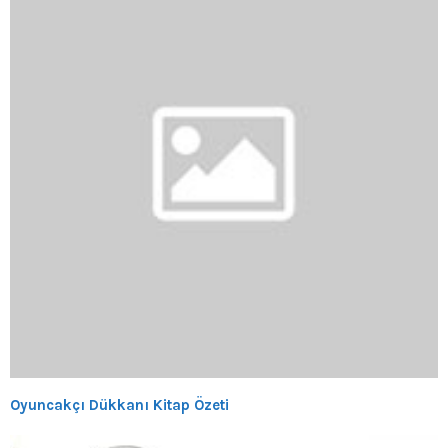
Oyuncakçı Dükkanı Kitap Özeti