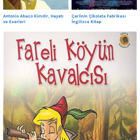
Antonio Abaco Kimdir, Hayatı
Çarlinin Çikolata Fabrikası
ve Eserleri
İngilizce Kitap