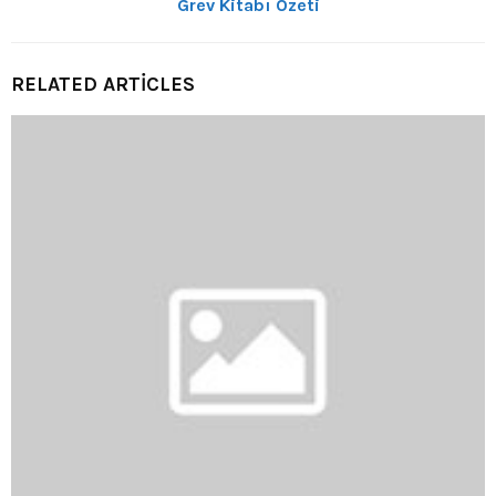
Grev Kitabı Özeti
RELATED ARTICLES