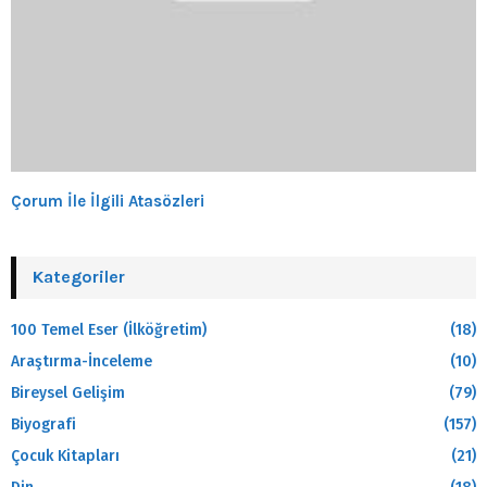
Çorum İle İlgili Atasözleri
Kategoriler
100 Temel Eser (İlköğretim)
(18)
Araştırma-İnceleme
(10)
Bireysel Gelişim
(79)
Biyografi
(157)
Çocuk Kitapları
(21)