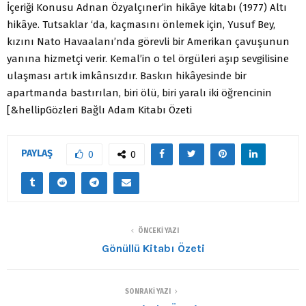
İçeriği Konusu Adnan Özyalçıner’in hikâye kitabı (1977) Altı
hikâye. Tutsaklar ‘da, kaçmasını önlemek için, Yusuf Bey,
kızını Nato Havaalanı’nda görevli bir Amerikan çavuşunun
yanına hizmetçi verir. Kemal’in o tel örgüleri aşıp sevgilisine
ulaşması artık imkânsızdır. Baskın hikâyesinde bir
apartmanda bastırılan, biri ölü, biri yaralı iki öğrencinin
[&hellipGözleri Bağlı Adam Kitabı Özeti
PAYLAŞ
0
0
ÖNCEKI YAZI
Gönüllü Kitabı Özeti
SONRAKI YAZI