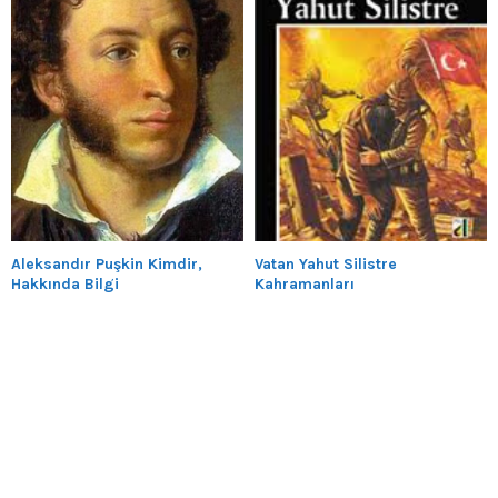
Aleksandır Puşkin Kimdir,
Vatan Yahut Silistre
Hakkında Bilgi
Kahramanları