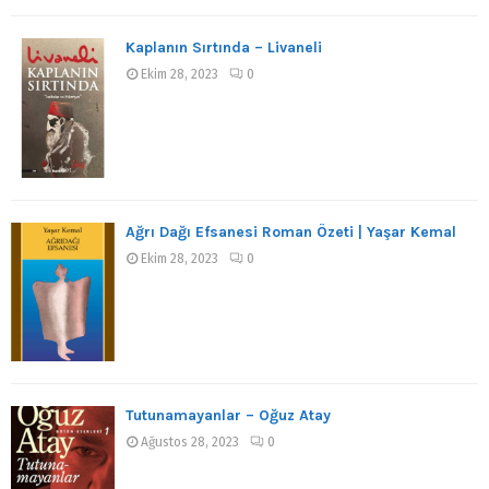
Kaplanın Sırtında – Livaneli
Ekim 28, 2023
0
Ağrı Dağı Efsanesi Roman Özeti | Yaşar Kemal
Ekim 28, 2023
0
Tutunamayanlar – Oğuz Atay
Ağustos 28, 2023
0