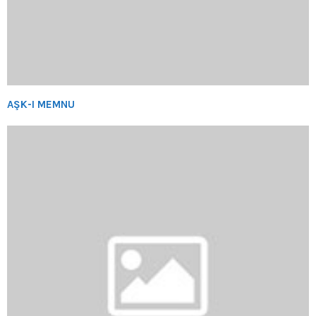
AŞK-I MEMNU