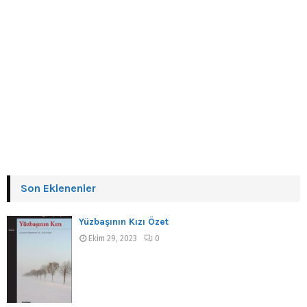
Son Eklenenler
Yüzbaşının Kızı Özet
Ekim 29, 2023
0