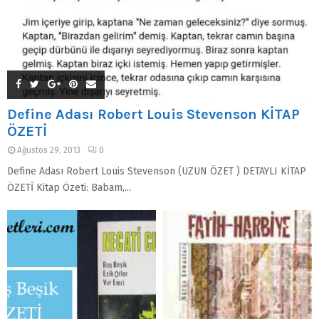
Define Adası Robert Louis Stevenson KİTAP
ÖZETİ
Ağustos 29, 2013
0
Define Adası Robert Louis Stevenson (UZUN ÖZET ) DETAYLI KİTAP
ÖZETİ Kitap Özeti: Babam,...