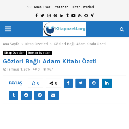
100 Temel Eser
Yazarlar
Kitap Özetleri
Facebook
Twitter
Instagram
Pinterest
Linkedin
Tumblr
Youtube
Rss
Snapchat
Xing
PRIMARY
hat
MENU
Ana Sayfa
Kitap Özetleri
Gözleri Bağlı Adam Kitabı Özeti
Kitap Özetleri
Roman özetleri
Gözleri Bağlı Adam Kitabı Özeti
Temmuz 1, 2017
0
967
PAYLAŞ
0
0