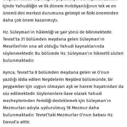
içinde Yahudiliğin ve ilk dönem Hıristiyanlığının tek ve en
önemli dini merkezi durumuna gelmişti ve fiziki öneminden
daha çok önem kazanmıştı.
Hz. Süleyman’ın hâkimliği ve şair yönü de bilinmektedir.
Tevrat’ta 31 bölümden meydana gelen Süleyman’ın
Meselleri’nin ona ait olduğu Yahudi kaynaklarında
söylenmektedir. Bu bölümde Hz. Süleyman’ın hikmetli sözleri
bulunmaktadır.
Aynca, Tevrat’ta 8 bolümden meydana gelen ve O’nun
yazdığı iddia edilen Neşidelerin Neşidesi bölümünde, bir
peygamber için uygun olmayan aşk ve harem hayatından da
söz edilmektedir. Söylenenlere ilave olarak Yahudi
mezheplerinden Ferisiliği desteklemek için Süleyman’ın
Mezmurları adıyla uydurulmuş 18 Mezmur daha
bulunmaktadır. Tevrat’taki Mezmurlar O’nun babası Hz.
Davud’a aittir.