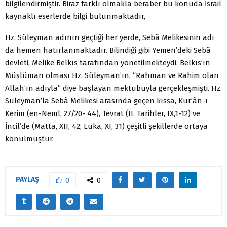
bilgilendirmiştir. Biraz farklı olmakla beraber bu konuda İsrail
kaynaklı eserlerde bilgi bulunmaktadır,
Hz. Süleyman adının geçtiği her yerde, Sebâ Melikesinin adı
da hemen hatırlanmaktadır. Bilindiği gibi Yemen’deki Sebâ
devleti, Melike Belkıs tarafından yönetilmekteydi. Belkıs’ın
Müslüman olması Hz. Süleyman’ın, “Rahman ve Rahim olan
Allah’ın adıyla” diye başlayan mektubuyla gerçekleşmişti. Hz.
Süleyman’la Sebâ Melikesi arasında geçen kıssa, Kur’ân-ı
Kerim (en-Neml, 27/20- 44), Tevrat (II. Tarihler, IX,1-12) ve
İncil’de (Matta, XII, 42; Luka, XI, 31) çeşitli şekillerde ortaya
konulmuştur.
PAYLAŞ
0
0