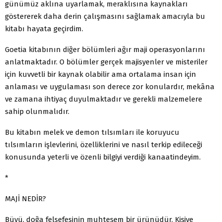
günümüz aklına uyarlamak, meraklısına kaynakları
göstererek daha derin çalışmasını sağlamak amacıyla bu
kitabı hayata geçirdim.
Goetia kitabının diğer bölümleri ağır maji operasyonlarını
anlatmaktadır. O bölümler gerçek majisyenler ve misteriler
için kuvvetli bir kaynak olabilir ama ortalama insan için
anlaması ve uygulaması son derece zor konulardır, mekâna
ve zamana ihtiyaç duyulmaktadır ve gerekli malzemelere
sahip olunmalıdır.
Bu kitabın melek ve demon tılsımları ile koruyucu
tılsımların işlevlerini, özelliklerini ve nasıl terkip edileceği
konusunda yeterli ve özenli bilgiyi verdiği kanaatindeyim.
*
MAJİ NEDİR?
Büyü, doğa felsefesinin muhteşem bir ürünüdür. Kişiye