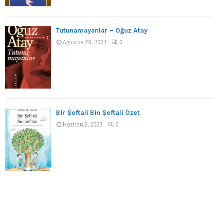
Tutunamayanlar – Oğuz Atay
Ağustos 28, 2023
0
Bir Şeftali Bin Şeftali Özet
Haziran 2, 2023
0