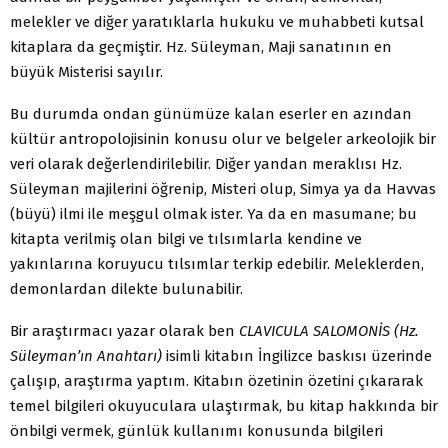
melekler ve diğer yaratıklarla hukuku ve muhabbeti kutsal
kitaplara da geçmiştir. Hz. Süleyman, Maji sanatının en
büyük Misterisi sayılır.
Bu durumda ondan günümüze kalan eserler en azından
kültür antropolojisinin konusu olur ve belgeler arkeolojik bir
veri olarak değerlendirilebilir. Diğer yandan meraklısı Hz.
Süleyman majilerini öğrenip, Misteri olup, Simya ya da Havvas
(büyü) ilmi ile meşgul olmak ister. Ya da en masumane; bu
kitapta verilmiş olan bilgi ve tılsımlarla kendine ve
yakınlarına koruyucu tılsımlar terkip edebilir. Meleklerden,
demonlardan dilekte bulunabilir.
Bir araştırmacı yazar olarak ben
CLAVICULA SALOMONİS (Hz.
Süleyman’ın Anahtarı)
isimli kitabın İngilizce baskısı üzerinde
çalışıp, araştırma yaptım. Kitabın özetinin özetini çıkararak
temel bilgileri okuyuculara ulaştırmak, bu kitap hakkında bir
önbilgi vermek, günlük kullanımı konusunda bilgileri