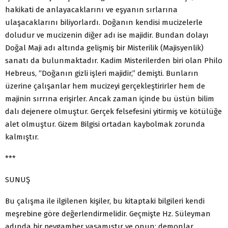
hakikati de anlayacaklarını ve eşyanın sırlarına
ulaşacaklarını biliyorlardı. Doğanın kendisi mucizelerle
doludur ve mucizenin diğer adı ise majidir. Bundan dolayı
Doğal Maji adı altında gelişmiş bir Misterilik (Majisyenlik)
sanatı da bulunmaktadır. Kadim Misterilerden biri olan Philo
Hebreus, “Doğanın gizli işleri majidir,” demişti. Bunların
üzerine çalışanlar hem mucizeyi gerçekleştirirler hem de
majinin sırrına erişirler. Ancak zaman içinde bu üstün bilim
dalı dejenere olmuştur. Gerçek felsefesini yitirmiş ve kötülüğe
alet olmuştur. Gizem Bilgisi ortadan kaybolmak zorunda
kalmıştır.
***
SUNUŞ
Bu çalışma ile ilgilenen kişiler, bu kitaptaki bilgileri kendi
meşrebine göre değerlendirmelidir. Geçmişte Hz. Süleyman
adında bir peygamber yaşamıştır ve onun; demonlar,