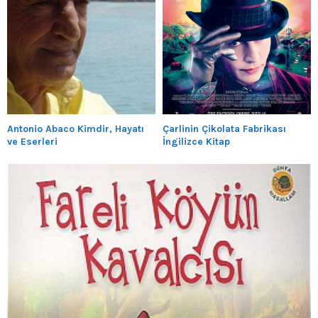
Antonio Abaco Kimdir, Hayatı
Çarlinin Çikolata Fabrikası
ve Eserleri
İngilizce Kitap