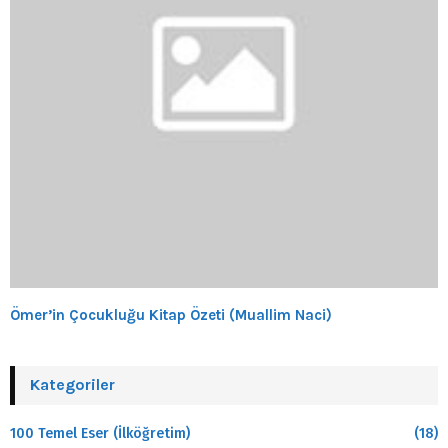
Ömer’in Çocukluğu Kitap Özeti (Muallim Naci)
Kategoriler
100 Temel Eser (İlköğretim)
(18)