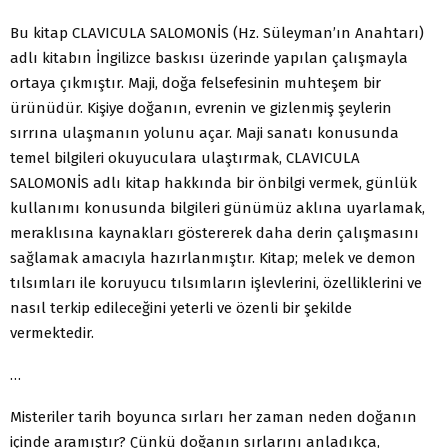
Bu kitap CLAVICULA SALOMONİS (Hz. Süleyman’ın Anahtarı)
adlı kitabın İngilizce baskısı üzerinde yapılan çalışmayla
ortaya çıkmıştır. Maji, doğa felsefesinin muhteşem bir
ürünüdür. Kişiye doğanın, evrenin ve gizlenmiş şeylerin
sırrına ulaşmanın yolunu açar. Maji sanatı konusunda
temel bilgileri okuyuculara ulaştırmak, CLAVICULA
SALOMONİS adlı kitap hakkında bir önbilgi vermek, günlük
kullanımı konusunda bilgileri günümüz aklına uyarlamak,
meraklısına kaynakları göstererek daha derin çalışmasını
sağlamak amacıyla hazırlanmıştır. Kitap; melek ve demon
tılsımları ile koruyucu tılsımların işlevlerini, özelliklerini ve
nasıl terkip edileceğini yeterli ve özenli bir şekilde
vermektedir.
…
Misteriler tarih boyunca sırları her zaman neden doğanın
içinde aramıştır? Çünkü doğanın sırlarını anladıkça,