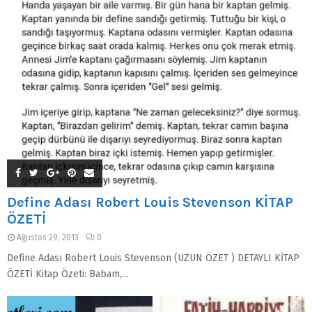
Define Adası Robert Louis Stevenson KİTAP
ÖZETİ
Ağustos 29, 2013
0
Define Adası Robert Louis Stevenson (UZUN ÖZET ) DETAYLI KİTAP
ÖZETİ Kitap Özeti: Babam,...