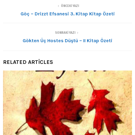
ÖNCEKI YAZI
Göç – Drizzt Efsanesi 3. Kitap Kitap Özeti
SONRAKI YAZI
Gökten Üç Hostes Düştü – II Kitap Özeti
RELATED ARTICLES