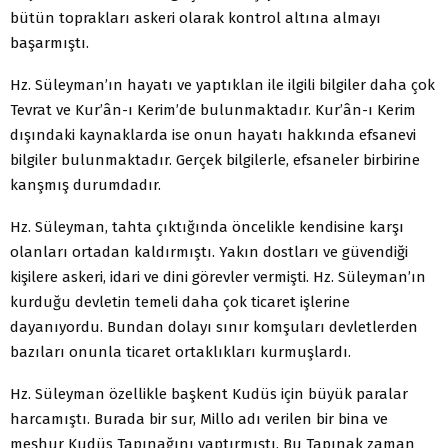
bütün toprakları askeri olarak kontrol altına almayı
başarmıştı.
Hz. Süleyman’ın hayatı ve yaptıklan ile ilgili bilgiler daha çok
Tevrat ve Kur’ân-ı Kerim’de bulunmaktadır. Kur’ân-ı Kerim
dışındaki kaynaklarda ise onun hayatı hakkında efsanevi
bilgiler bulunmaktadır. Gerçek bilgilerle, efsaneler birbirine
kanşmış durumdadır.
Hz. Süleyman, tahta çıktığında öncelikle kendisine karşı
olanları ortadan kaldırmıştı. Yakın dostları ve güvendiği
kişilere askeri, idari ve dini görevler vermişti. Hz. Süleyman’ın
kurduğu devletin temeli daha çok ticaret işlerine
dayanıyordu. Bundan dolayı sınır komşuları devletlerden
bazıları onunla ticaret ortaklıkları kurmuşlardı.
Hz. Süleyman özellikle başkent Kudüs için büyük paralar
harcamıştı. Burada bir sur, Millo adı verilen bir bina ve
meşhur Kudüs Tapınağını yaptırmıştı. Bu Tapınak zaman