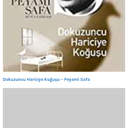
Dokuzuncu Hariciye Koğuşu – Peyami Safa