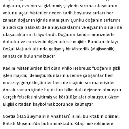
doğanın, evrenin ve gizlenmiş şeylerin sırrına ulaşmanın
yolunu açar. Misteriler neden tarih boyunca sırları her
zaman doğanın içinde aramıştır? Çünkü doğanın sırlarını
anladıkça hakikati de anlayacaklarını ve eşyanın sırlarına
ulaşacaklarını biliyorlardı. Doğanın kendisi mucizelerle
doludur ve mucizenin diğer adı ise majidir. Bundan dolayı
Doğal Maji adı altında gelişmiş bir Misterilik (Majisyeniik)
sanatı da bulunmaktadır.
Kadim Misterilerden biri olan Philo Hebreus; “Doğanın gizli
işleri majidir,” demiştir. Bunların üzerine çalışanlar hem
mucizeyi gerçekleştirirler hem de majinin sırrına erişirler.
Ancak zaman içinde bu üstün bilim dalı dejenere olmuştur.
Gerçek felsefesini yitirmiş ve kötülüğe alet olmuştur. Gizem
Bilgisi ortadan kaybolmak zorunda kalmıştır.
Goetia (Hz.Süleyman’ın Anahtarı) isimli bu kitabın orijinali
British Museum’da bulunmaktadır. Kitap, mikrofilmlere