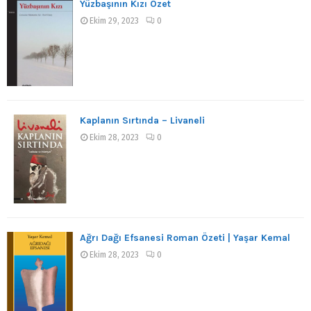
Yüzbaşının Kızı Özet
Ekim 29, 2023
0
Kaplanın Sırtında – Livaneli
Ekim 28, 2023
0
Ağrı Dağı Efsanesi Roman Özeti | Yaşar Kemal
Ekim 28, 2023
0