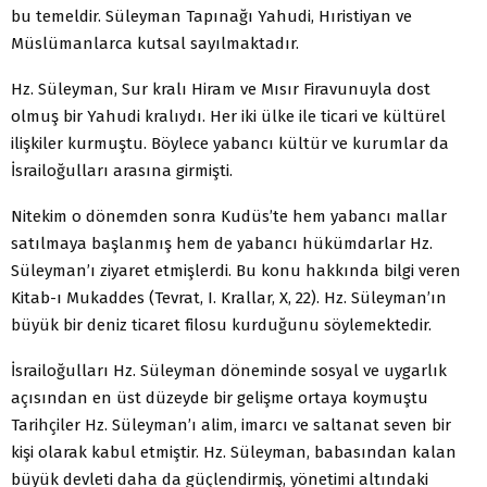
bu temeldir. Süleyman Tapınağı Yahudi, Hıristiyan ve
Müslümanlarca kutsal sayılmaktadır.
Hz. Süleyman, Sur kralı Hiram ve Mısır Firavunuyla dost
olmuş bir Yahudi kralıydı. Her iki ülke ile ticari ve kültürel
ilişkiler kurmuştu. Böylece yabancı kültür ve kurumlar da
İsrailoğulları arasına girmişti.
Nitekim o dönemden sonra Kudüs’te hem yabancı mallar
satılmaya başlanmış hem de yabancı hükümdarlar Hz.
Süleyman’ı ziyaret etmişlerdi. Bu konu hakkında bilgi veren
Kitab-ı Mukaddes (Tevrat, I. Krallar, X, 22). Hz. Süleyman’ın
büyük bir deniz ticaret filosu kurduğunu söylemektedir.
İsrailoğulları Hz. Süleyman döneminde sosyal ve uygarlık
açısından en üst düzeyde bir gelişme ortaya koymuştu
Tarihçiler Hz. Süleyman’ı alim, imarcı ve saltanat seven bir
kişi olarak kabul etmiştir. Hz. Süleyman, babasından kalan
büyük devleti daha da güçlendirmiş, yönetimi altındaki