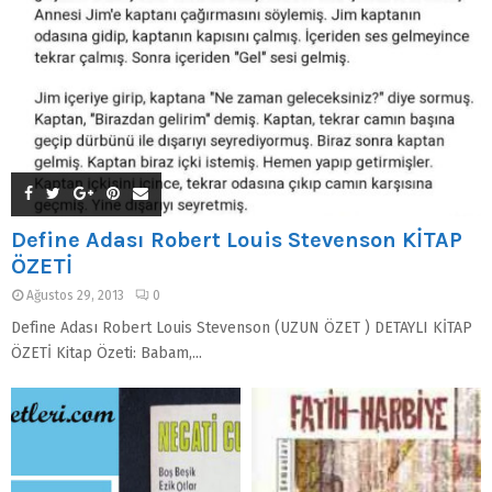
Define Adası Robert Louis Stevenson KİTAP
ÖZETİ
Ağustos 29, 2013
0
Define Adası Robert Louis Stevenson (UZUN ÖZET ) DETAYLI KİTAP
ÖZETİ Kitap Özeti: Babam,...