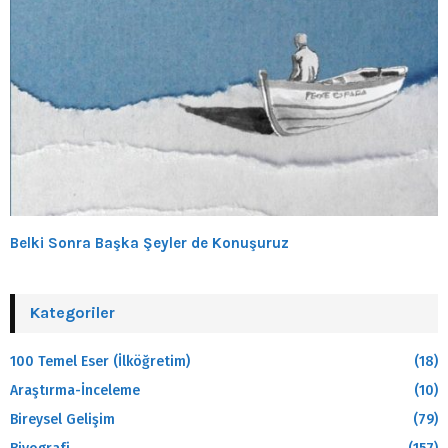
Belki Sonra Başka Şeyler de Konuşuruz
Kategoriler
100 Temel Eser (İlköğretim)
(18)
Araştırma-İnceleme
(10)
Bireysel Gelişim
(79)