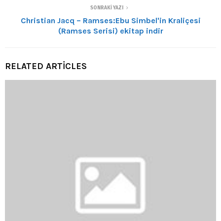
SONRAKI YAZI
Christian Jacq – Ramses:Ebu Simbel'in Kraliçesi
(Ramses Serisi) ekitap indir
RELATED ARTICLES