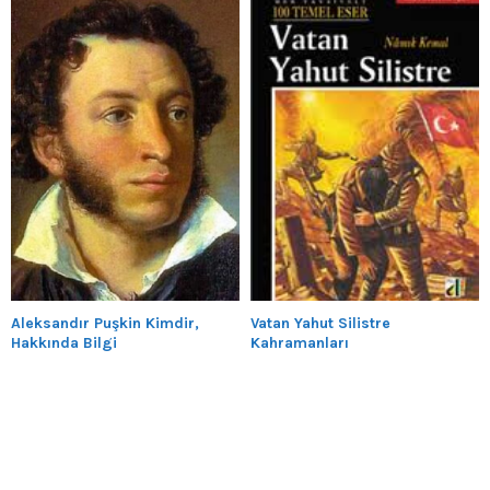
Aleksandır Puşkin Kimdir,
Vatan Yahut Silistre
Hakkında Bilgi
Kahramanları