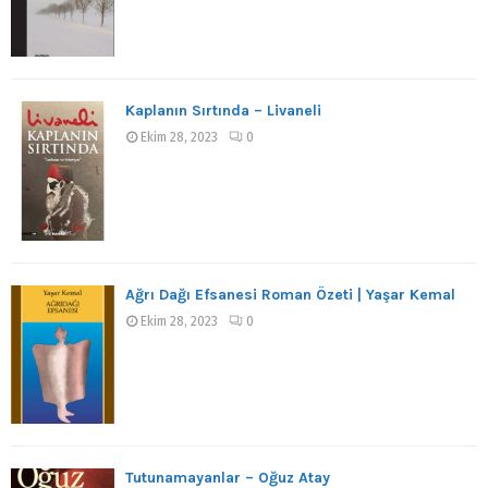
Kaplanın Sırtında – Livaneli
Ekim 28, 2023
0
Ağrı Dağı Efsanesi Roman Özeti | Yaşar Kemal
Ekim 28, 2023
0
Tutunamayanlar – Oğuz Atay