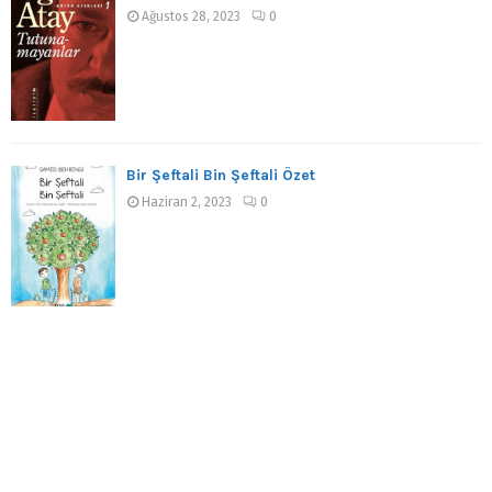
Ağustos 28, 2023
0
Bir Şeftali Bin Şeftali Özet
Haziran 2, 2023
0