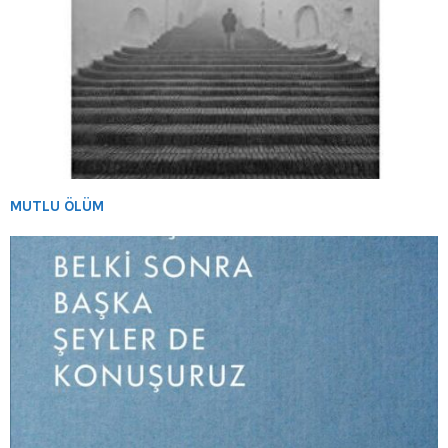
MUTLU ÖLÜM