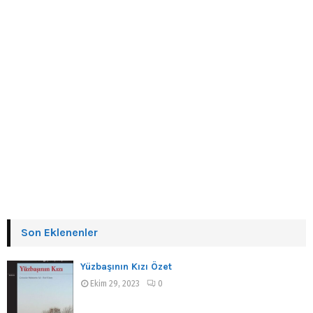
Son Eklenenler
Yüzbaşının Kızı Özet
Ekim 29, 2023
0