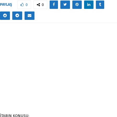
PAYLAŞ
0
0
KİTABIN KONUSU: