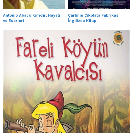
Antonio Abaco Kimdir, Hayatı
Çarlinin Çikolata Fabrikası
ve Eserleri
İngilizce Kitap