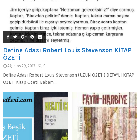
Define Adası Robert Louis Stevenson KİTAP
ÖZETİ
Ağustos 29, 2013
0
Define Adası Robert Louis Stevenson (UZUN ÖZET ) DETAYLI KİTAP
ÖZETİ Kitap Özeti: Babam,...