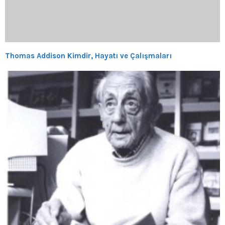
Thomas Addison Kimdir, Hayatı ve Çalışmaları