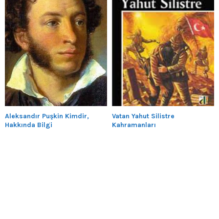
Aleksandır Puşkin Kimdir,
Vatan Yahut Silistre
Hakkında Bilgi
Kahramanları