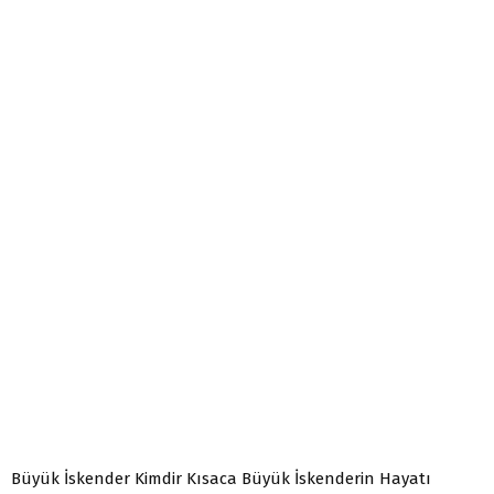
Büyük İskender Kimdir Kısaca Büyük İskenderin Hayatı