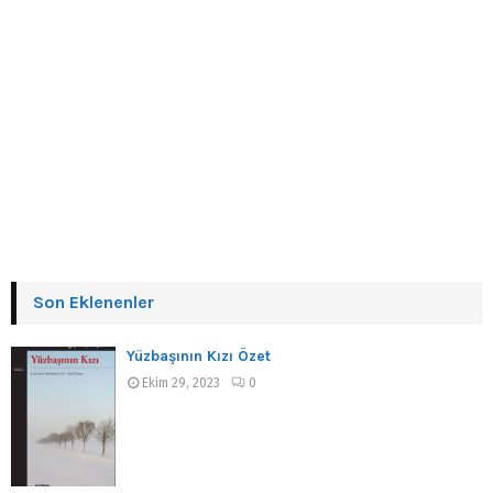
Son Eklenenler
Yüzbaşının Kızı Özet
Ekim 29, 2023
0