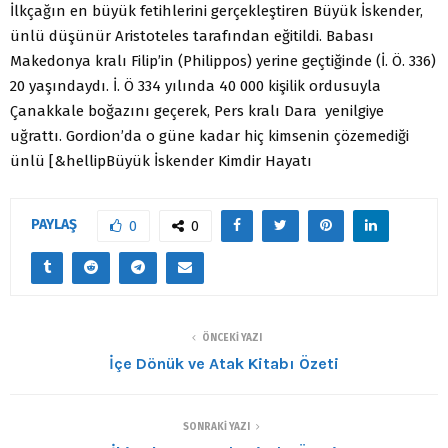
İlkçağın en büyük fetihlerini gerçekleştiren Büyük İskender,
ünlü düşünür Aristoteles tarafından eğitildi. Babası
Makedonya kralı Filip’in (Philippos) yerine geçtiğinde (İ. Ö. 336)
20 yaşındaydı. İ. Ö 334 yılında 40 000 kişilik ordusuyla
Çanakkale boğazını geçerek, Pers kralı Dara yenilgiye
uğrattı. Gordion’da o güne kadar hiç kimsenin çözemediği
ünlü [&hellipBüyük İskender Kimdir Hayatı
PAYLAŞ
0
0
ÖNCEKI YAZI
İçe Dönük ve Atak Kitabı Özeti
SONRAKI YAZI