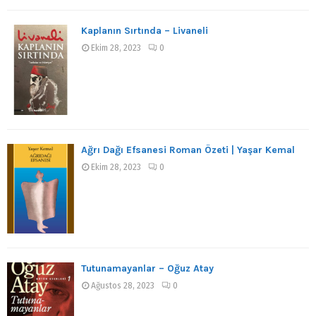
Kaplanın Sırtında – Livaneli
Ekim 28, 2023
0
Ağrı Dağı Efsanesi Roman Özeti | Yaşar Kemal
Ekim 28, 2023
0
Tutunamayanlar – Oğuz Atay
Ağustos 28, 2023
0