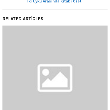
İki Uyku Arasında Kitabı Özeti
RELATED ARTICLES