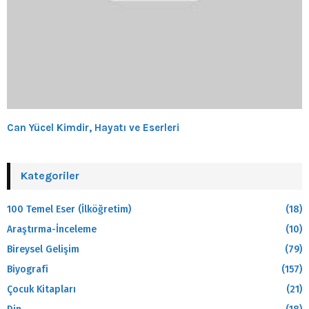
Can Yücel Kimdir, Hayatı ve Eserleri
Kategoriler
100 Temel Eser (İlköğretim)
(18)
Araştırma-İnceleme
(10)
Bireysel Gelişim
(79)
Biyografi
(157)
Çocuk Kitapları
(21)