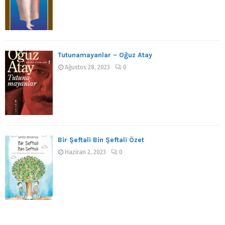
Tutunamayanlar – Oğuz Atay
Ağustos 28, 2023
0
Bir Şeftali Bin Şeftali Özet
Haziran 2, 2023
0