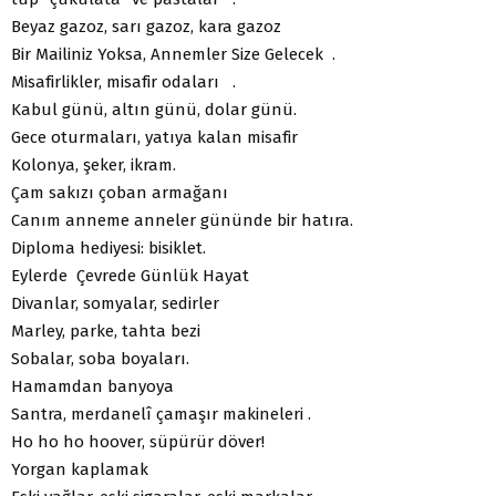
Beyaz gazoz, sarı gazoz, kara gazoz
Bir Mailiniz Yoksa, Annemler Size Gelecek .
Misafirlikler, misafir odaları .
Kabul günü, altın günü, dolar günü.
Gece oturmaları, yatıya kalan misafir
Kolonya, şeker, ikram.
Çam sakızı çoban armağanı
Canım anneme anneler gününde bir hatıra.
Diploma hediyesi: bisiklet.
Eylerde Çevrede Günlük Hayat
Divanlar, somyalar, sedirler
Marley, parke, tahta bezi
Sobalar, soba boyaları.
Hamamdan banyoya
Santra, merdanelî çamaşır makineleri .
Ho ho ho hoover, süpürür döver!
Yorgan kaplamak