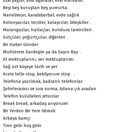
Eski yağlar, eski sigaralar, eski markalar.
Beşi beş kuruştan beş yumurta.
Nanelimon, karabiberbal, evde sağlık
Kolonyacılar, terziler, kalaycılar, bileyiciler .
Marangozlar, hallaçlar, kundura tamircileri .
Sütçüler, yoğurtçular, diğerleri .
Bir Haber Gönder
Muhterem Kardeşim ya da Sayın Bay .
Al mektuplarını, ver mektuplarımı
Sağ üst köşeye tarih ve yer
Acele telle stop, bekliyorum stop .
Telefona yazılmak, kadranlı telefonlar.
Şehirlerarası ve sıra sorma, Adana çık aradan
Telefon kulübeleri, jetonlar
Break break, arkadaş arıyorum!
Bir Yerden Bir Yere Gitmek
Arkaya kamçı
Tren gelir hoş gelir.