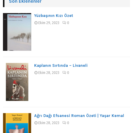
Son Eklenenler
Yüzbaşının Kızı Özet
Ekim 29, 2023
0
Kaplanın Sırtında – Livaneli
Ekim 28, 2023
0
Ağrı Dağı Efsanesi Roman Özeti | Yaşar Kemal
Ekim 28, 2023
0