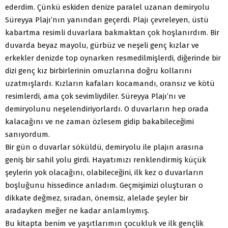
ederdim. Çünkü eskiden denize paralel uzanan demiryolu
Süreyya Plajı’nın yanından geçerdi. Plajı çevreleyen, üstü
kabartma resimli duvarlara bakmaktan çok hoşlanırdım. Bir
duvarda beyaz mayolu, gürbüz ve neşeli genç kızlar ve
erkekler denizde top oynarken resmedilmişlerdi, diğerinde bir
dizi genç kız birbirlerinin omuzlarına doğru kollarını
uzatmışlardı. Kızların kafaları kocamandı, oransız ve kötü
resimlerdi, ama çok sevimliydiler. Süreyya Plajı’nı ve
demiryolunu neşelendiriyorlardı. O duvarların hep orada
kalacağını ve ne zaman özlesem gidip bakabileceğimi
sanıyordum.
Bir gün o duvarlar söküldü, demiryolu ile plajın arasına
geniş bir sahil yolu girdi. Hayatımızı renklendirmiş küçük
şeylerin yok olacağını, olabileceğini, ilk kez o duvarların
boşluğunu hissedince anladım. Geçmişimizi oluşturan o
dikkate değmez, sıradan, önemsiz, alelade şeyler bir
aradayken meğer ne kadar anlamlıymış.
Bu kitapta benim ve yaşıtlarımın çocukluk ve ilk gençlik