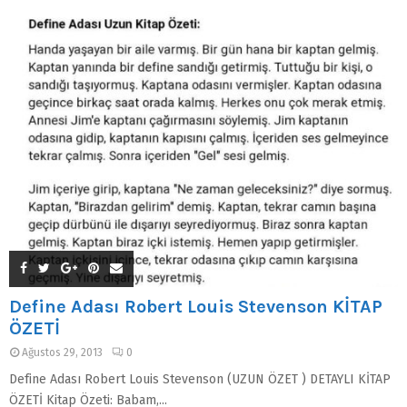
Define Adası Robert Louis Stevenson KİTAP
ÖZETİ
Ağustos 29, 2013
0
Define Adası Robert Louis Stevenson (UZUN ÖZET ) DETAYLI KİTAP
ÖZETİ Kitap Özeti: Babam,...