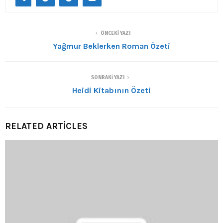
ÖNCEKI YAZI
Yağmur Beklerken Roman Özeti
SONRAKI YAZI
Heidi Kitabının Özeti
RELATED ARTICLES