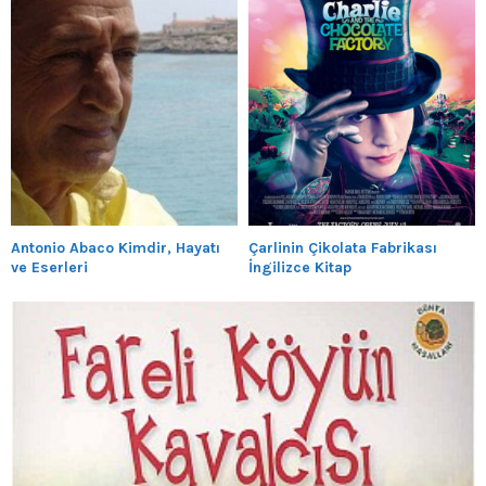
Antonio Abaco Kimdir, Hayatı
Çarlinin Çikolata Fabrikası
ve Eserleri
İngilizce Kitap