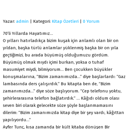
Yazar:
admin
| Kategori:
Kitap Özetleri
|
0 Yorum
70’li Yıllarda Hayatımız…
O yılları hatırladıkça bizim kuşak için anlamlı olan bir on
yıldan, başka türlü anlamlar yüklenmiş başka bir on yıla
geçtiğimizi, bu arada büyümüş olduğumuzu gördüm.
Büyümüş olmak mıydı içimi burkan, yoksa o tuhaf
masumiyet miydi, bilmiyorum… Ben çocukken büyükler
konuşmalarına, “Bizim zamanımızda…” diye başlarlardı: “Gaz
lambasında ders çalışırdık.” Bu kitapta ben de, “Bizim
zamanımızda…” diye söze başlıyorum. “Cep telefonu yoktu,
şehirlerarasına telefon bağlatırdık.” … Kâğıdı oldum olası
seven biri olarak gelecekte söze şöyle başlanmamasını
dilerim: “Bizim zamanımızda kitap diye bir şey vardı, kâğıttan
yapılıyordu…”
Ayfer Tunç, kısa zamanda bir kült kitaba dönüşen Bir