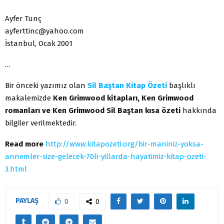
Ayfer Tunç
ayferttinc@yahoo.com
İstanbul, Ocak 2001
…
Bir önceki yazımız olan
Sil Baştan Kitap Özeti
başlıklı
makalemizde
Ken Grimwood kitapları, Ken Grimwood
romanları ve Ken Grimwood Sil Baştan kısa özeti
hakkında
bilgiler verilmektedir.
Read more
http://www.kitapozeti.org/bir-maniniz-yoksa-
annemler-size-gelecek-70li-yillarda-hayatimiz-kitap-ozeti-
3.html
PAYLAŞ
0
0