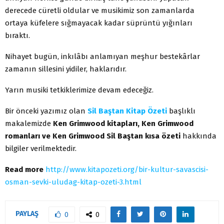
derecede cüretli oldular ve musikimiz son zamanlarda
ortaya küfelere sığmayacak kadar süprüntü yığınları
bıraktı.
Nihayet bugün, inkılâbı anlamıyan meşhur bestekârlar
zamanın sillesini yidiler, haklarıdır.
Yarın musiki tetkiklerimize devam edeceğiz.
Bir önceki yazımız olan
Sil Baştan Kitap Özeti
başlıklı
makalemizde
Ken Grimwood kitapları, Ken Grimwood
romanları ve Ken Grimwood Sil Baştan kısa özeti
hakkında
bilgiler verilmektedir.
Read more
http://www.kitapozeti.org/bir-kultur-savascisi-
osman-sevki-uludag-kitap-ozeti-3.html
PAYLAŞ
0
0