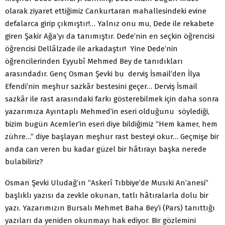
olarak ziyaret ettiğimiz Cankurtaran mahallesindeki evine
defalarca girip çıkmıştır!… Yalnız onu mu, Dede ile rekabete
giren Şakir Ağa’yı da tanımıştır. Dede’nin en seçkin öğrencisi
öğrencisi Dellâlzade ile arkadaştır! Yine Dede’nin
öğrencilerinden Eyyubî Mehmed Bey de tanıdıkları
arasındadır. Genç Osman Şevki bu derviş İsmail’den İlya
Efendi’nin meşhur sazkâr bestesini geçer… Derviş İsmail
sazkâr ile rast arasındaki farkı gösterebilmek için daha sonra
yazarımıza Ayıntaplı Mehmed’in eseri olduğunu söylediği,
bizim bugün Acemler’in eseri diye bildiğimiz “Hem kamer, hem
zühre…” diye başlayan meşhur rast besteyi okur… Geçmişe bir
anda can veren bu kadar güzel bir hâtırayı başka nerede
bulabiliriz?
Osman Şevki Uludağ’ın “Askerî Tıbbiye’de Musıki An’anesi”
başlıklı yazısı da zevkle okunan, tatlı hâtıralarla dolu bir
yazı. Yazarımızın Bursalı Mehmet Baha Bey’i (Pars) tanıttığı
yazıları da yeniden okunmayı hak ediyor. Bir gözlemini