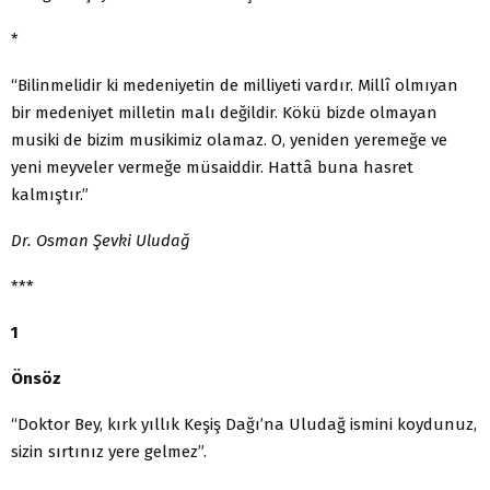
*
“Bilinmelidir ki medeniyetin de milliyeti vardır. Millî olmıyan
bir medeniyet milletin malı değildir. Kökü bizde olmayan
musiki de bizim musikimiz olamaz. O, yeniden yeremeğe ve
yeni meyveler vermeğe müsaiddir. Hattâ buna hasret
kalmıştır.”
Dr. Osman Şevki Uludağ
***
1
Önsöz
“Doktor Bey, kırk yıllık Keşiş Dağı’na Uludağ ismini koydunuz,
sizin sırtınız yere gelmez”.