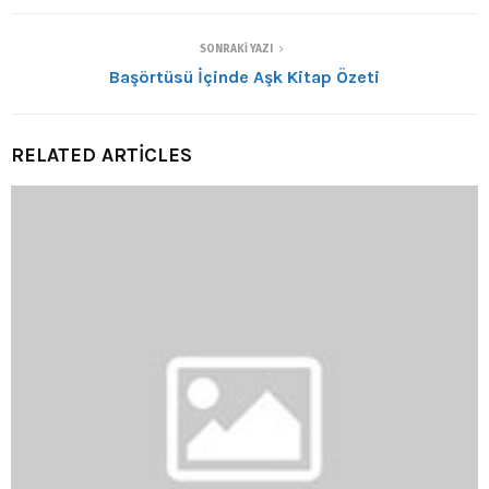
SONRAKI YAZI
Başörtüsü İçinde Aşk Kitap Özeti
RELATED ARTICLES