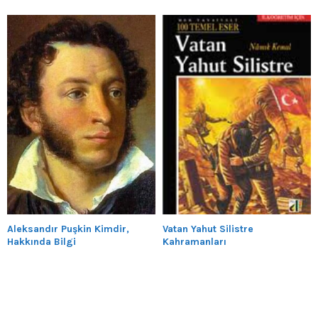
Aleksandır Puşkin Kimdir,
Vatan Yahut Silistre
Hakkında Bilgi
Kahramanları