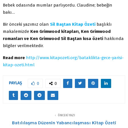
Bebek odasında mumlar parlıyordu. Claudine; bebeğin
bakı…
Bir önceki yazımız olan
Sil Baştan Kitap Özeti
başlıklı
makalemizde
Ken Grimwood kitapları, Ken Grimwood
romanları ve Ken Grimwood Sil Baştan kısa özeti
hakkında
bilgiler verilmektedir.
Read more
http://www.kitapozeti.org/bataklikta-gece-yarisi-
kitap-ozeti.html
PAYLAŞ
0
0
ÖNCEKI YAZI
Batılılaşma Düzenin Yabancılaşması Kitap Özeti