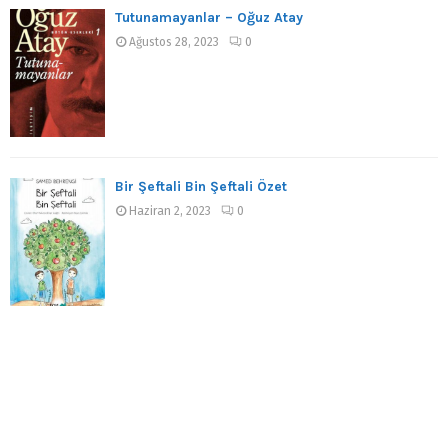
Tutunamayanlar – Oğuz Atay
Ağustos 28, 2023
0
Bir Şeftali Bin Şeftali Özet
Haziran 2, 2023
0