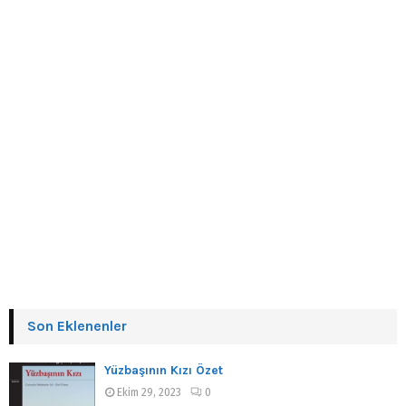
Son Eklenenler
Yüzbaşının Kızı Özet
Ekim 29, 2023
0