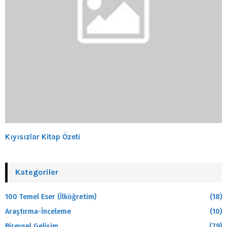
Kıyısızlar Kitap Özeti
Kategoriler
100 Temel Eser (İlköğretim)
(18)
Araştırma-İnceleme
(10)
Bireysel Gelişim
(79)