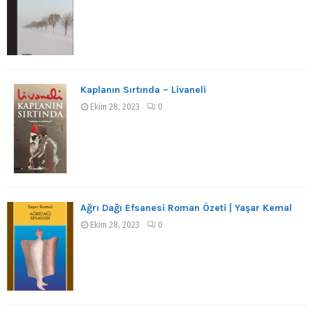
Kaplanın Sırtında – Livaneli
Ekim 28, 2023
0
Ağrı Dağı Efsanesi Roman Özeti | Yaşar Kemal
Ekim 28, 2023
0