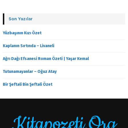
Son Yazılar
Yüzbaşının Kızı Özet
Kaplanın Sırtında – Livaneli
Ağrı Dağı Efsanesi Roman Özeti | Yaşar Kemal
Tutunamayanlar – Oğuz Atay
Bir Şeftali Bin Şeftali Özet
Kitapozeti.Org