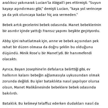
aralıksız yakınarak Lucian’la Abigail’i pes ettirmişti. “Suyun
kayayı aşındırması gibi,” demişti Lucian, “kaya yol verinceye
ya da yok oluncaya kadar hiç ara vermeden.”
Bebek artık gecelerini bebek odasında. Manet bebeklerinin
bir asırdır içinde yattığı Fransız yapımı beşikte geçiriyordu.
Abby. içini rahatlatmak için, anne ve bebek açısından pek
rahat bir düzen olmasa da doğru şeklin bu olduğunu
düşündü. Minik Rose’u bir Manet’ydi. Bir hanımefendi
olacaktı.
Ayrıca, Bayan Josephine’in defalarca belirttiği gibi, ev
halkının kalanı bebeğin ağlamasıyla uykusundan olmak
zorunda değildi. Bu işler bataklıkta nasıl yapılıyor olursa
olsun, Manet Malikânesinde bebeklere bebek odasında
bakılırdı.
Bataklık. Bu kelimeyi telaffuz ederken dudakları nasıl da