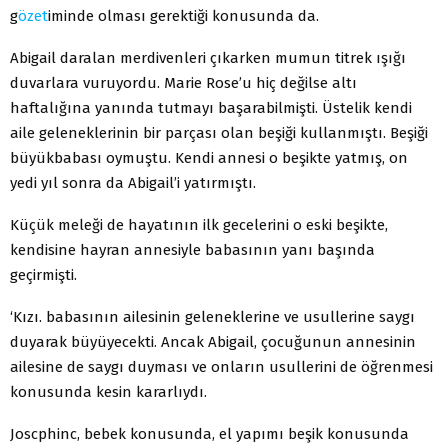
g
özet
iminde olması gerektiği konusunda da.
Abigail daralan merdivenleri çıkarken mumun titrek ışığı
duvarlara vuruyordu. Marie Rose’u hiç değilse altı
haftalığına yanında tutmayı başarabilmişti. Üstelik kendi
aile geleneklerinin bir parçası olan beşiği kullanmıştı. Beşiği
büyükbabası oymuştu. Kendi annesi o beşikte yatmış, on
yedi yıl sonra da Abigail’i yatırmıştı.
Küçük meleği de hayatının ilk gecelerini o eski beşikte,
kendisine hayran annesiyle babasının yanı başında
geçirmişti.
‘Kızı. babasının ailesinin geleneklerine ve usullerine saygı
duyarak büyüyecekti. Ancak Abigail, çocuğunun annesinin
ailesine de saygı duyması ve onların usullerini de öğrenmesi
konusunda kesin kararlıydı.
Joscphinc, bebek konusunda, el yapımı beşik konusunda