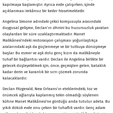
kapılmaya başlamıştır. Ayrıca evde çalışırken, içinde
açıklanması imkânsız bir keder hissetmektedir.
Angelina Simone adındaki çekici komşusuyla arasındaki
duygusal gelişme, Declan’ın zihnini bu huzursuzluk yaratan
olaylardan bir süre uzaklaştırmaktadır. Manet
Malikânesi’ndeki restorasyon çalışması yoğunlaştıkça
aralarındaki aşk da güçlenmeye ve bir tutkuya dönüşmeye
başlar. Bu esmer ve aşk dolu genç kızın da malikâneyle
tuhaf bir bağlantısı vardır. Declan ile Angelina birlikte bir
gelecek düşleyebilmek için, önce, geçmişten gelen, bataklık
kadar derin ve karanlık bir sırrı çözmek zorunda
kalacaklardır.
Declan Fitzgerald, New Orleans’ın eteklerindeki, toz ve
örümcek ağlarıyla kaplanmış tekin olmadığı söylenen
köhne Manet Malikânesi’ne gördüğü anda tutulur adeta. Bu
yıkık dökük evde onu çeken bir tuhaflık vardır. Genç adam