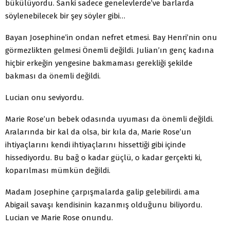
bükülüyordu. Sanki sadece genelevlerde’ve barlarda
söylenebilecek bir şey söyler gibi…
Bayan Josephine’in ondan nefret etmesi. Bay Henri’nin onu
görmezlikten gelmesi Önemli değildi. Julian’ın genç kadına
hiçbir erkeğin yengesine bakmaması gerekliği şekilde
bakması da önemli değildi.
Lucian onu seviyordu.
Marie Rose’un bebek odasında uyuması da önemli değildi.
Aralarında bir kal da olsa, bir kıla da, Marie Rose’un
ihtiyaçlarını kendi ihtiyaçlarını hissettiği gibi içinde
hissediyordu. Bu bağ o kadar güçlü, o kadar gerçekti ki,
koparılması mümkün değildi.
Madam Josephine çarpışmalarda galip gelebilirdi. ama
Abigail savaşı kendisinin kazanmış olduğunu biliyordu.
Lucian ve Marie Rose onundu.