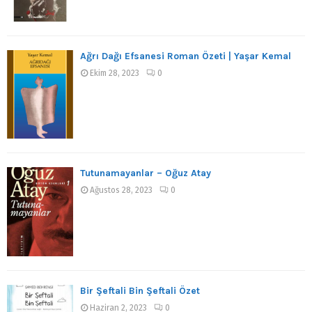
Ağrı Dağı Efsanesi Roman Özeti | Yaşar Kemal
Ekim 28, 2023
0
Tutunamayanlar – Oğuz Atay
Ağustos 28, 2023
0
Bir Şeftali Bin Şeftali Özet
Haziran 2, 2023
0