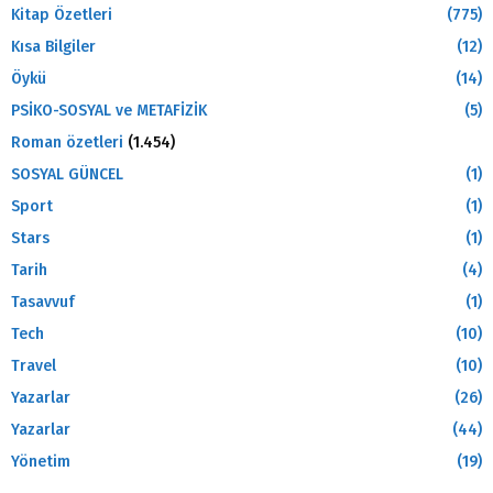
Kitap Özetleri
(775)
Kısa Bilgiler
(12)
Öykü
(14)
PSİKO-SOSYAL ve METAFİZİK
(5)
Roman özetleri
(1.454)
SOSYAL GÜNCEL
(1)
Sport
(1)
Stars
(1)
Tarih
(4)
Tasavvuf
(1)
Tech
(10)
Travel
(10)
Yazarlar
(26)
Yazarlar
(44)
Yönetim
(19)