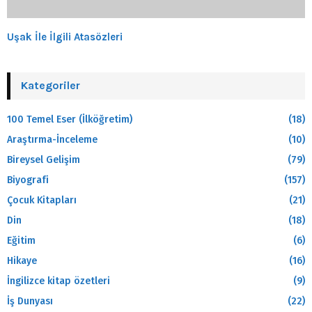
Uşak İle İlgili Atasözleri
Kategoriler
100 Temel Eser (İlköğretim)
(18)
Araştırma-İnceleme
(10)
Bireysel Gelişim
(79)
Biyografi
(157)
Çocuk Kitapları
(21)
Din
(18)
Eğitim
(6)
Hikaye
(16)
İngilizce kitap özetleri
(9)
İş Dunyası
(22)