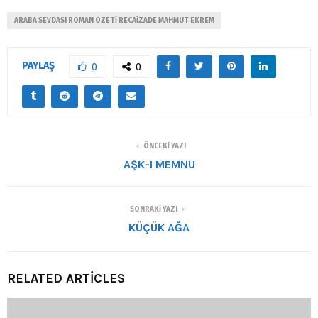
ARABA SEVDASI ROMAN ÖZETİ RECAİZADE MAHMUT EKREM
PAYLAŞ
0
0
ÖNCEKI YAZI
AŞK-I MEMNU
SONRAKI YAZI
KÜÇÜK AĞA
RELATED ARTICLES