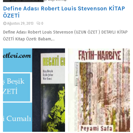
Define Adası Robert Louis Stevenson KİTAP
ÖZETİ
Ağustos 29, 2013
0
Define Adası Robert Louis Stevenson (UZUN ÖZET ) DETAYLI KİTAP
ÖZETİ Kitap Özeti: Babam,...