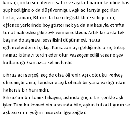
kanar, çünkü son derece saftır ve aşık olmanın kendine has
şüpheciliğine o da düşüvermiştir. Aşk acılarıyla geçirilen
birkaç zaman, Bihruz’da bazı değişikliklere sebep olur,
eğlence yerlerinde boy göstermek ya da arabasıyla etrafta
tur atmak eskisi gibi zevk vermemektedir. Artık kırlarda tek
başına dolaşmayı, sevgilisini düşünmeyi, hatta
eğlencelerden el çekip, Ramazan ayı geldiğinde oruç tutup
namaz kılmayı tercih eder olur. Vazgeçemediği yegane şey
kullandığı Fransızca kelimelerdir.
Bihruz acı gerçeği geç de olsa öğrenir. Aşık olduğu Periveş
ölmemiştir ama, kendisine aşık olmak bir yana varlığından
habersiz bir hanımdır.
Bihruz’un bu komik hikayesi, aslında güçlü bir içerikle aşkı
işler. Tüm bu komedinin arasında bile, aşkın tutsaklığının ve
aşk acısının yoğun hissiyatı ilgiyi sağlar.