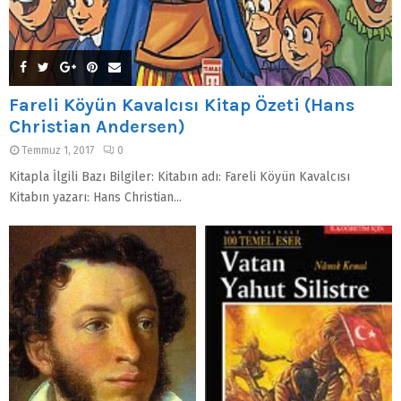
Fareli Köyün Kavalcısı Kitap Özeti (Hans
Christian Andersen)
Temmuz 1, 2017
0
Kitapla İlgili Bazı Bilgiler: Kitabın adı: Fareli Köyün Kavalcısı
Kitabın yazarı: Hans Christian...