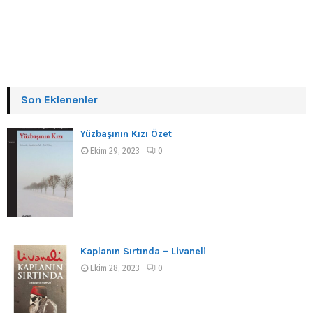
Son Eklenenler
Yüzbaşının Kızı Özet
Ekim 29, 2023
0
Kaplanın Sırtında – Livaneli
Ekim 28, 2023
0