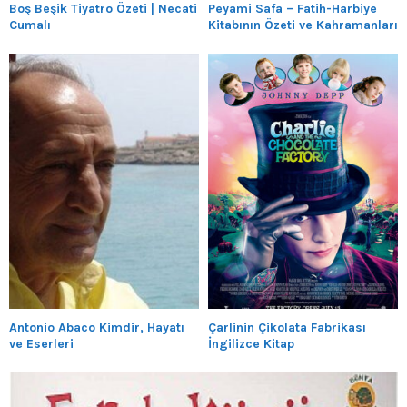
Boş Beşik Tiyatro Özeti | Necati
Peyami Safa – Fatih-Harbiye
Cumalı
Kitabının Özeti ve Kahramanları
Antonio Abaco Kimdir, Hayatı
Çarlinin Çikolata Fabrikası
ve Eserleri
İngilizce Kitap