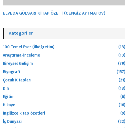
ELVEDA GÜLSARI KİTAP ÖZETİ (CENGİZ AYTMATOV)
Kategoriler
100 Temel Eser (İlköğretim)
(18)
Araştırma-İnceleme
(10)
Bireysel Gelişim
(79)
Biyografi
(157)
Çocuk Kitapları
(21)
Din
(18)
Eğitim
(6)
Hikaye
(16)
İngilizce kitap özetleri
(9)
İş Dunyası
(22)