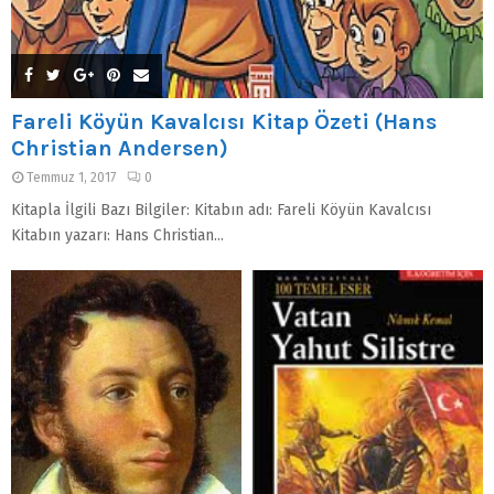
Fareli Köyün Kavalcısı Kitap Özeti (Hans
Christian Andersen)
Temmuz 1, 2017
0
Kitapla İlgili Bazı Bilgiler: Kitabın adı: Fareli Köyün Kavalcısı
Kitabın yazarı: Hans Christian...