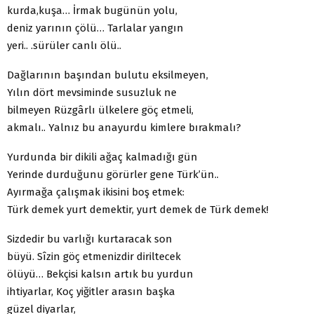
kurda,kuşa… İrmak bugünün yolu,
deniz yarının çölü… Tarlalar yangın
yeri.. .sürüler canlı ölü..
Dağlarının başından bulutu eksilmeyen,
Yılın dört mevsiminde susuzluk ne
bilmeyen Rüzgârlı ülkelere göç etmeli,
akmalı.. Yalnız bu anayurdu kimlere bırakmalı?
Yurdunda bir dikili ağaç kalmadığı gün
Yerinde durduğunu görürler gene Türk’ün..
Ayırmağa çalışmak ikisini boş etmek:
Türk demek yurt demektir, yurt demek de Türk demek!
Sizdedir bu varlığı kurtaracak son
büyü. Sîzin göç etmenizdir diriltecek
ölüyü… Bekçisi kalsın artık bu yurdun
ihtiyarlar, Koç yiğitler arasın başka
güzel diyarlar,