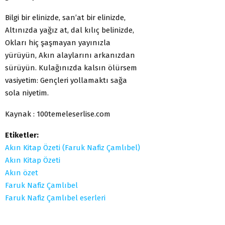
Bilgi bir elinizde, san’at bir elinizde,
Altınızda yağız at, dal kılıç belinizde,
Okları hiç şaşmayan yayınızla
yürüyün, Akın alaylarını arkanızdan
sürüyün. Kulağınızda kalsın ölürsem
vasiyetim: Gençleri yollamaktı sağa
sola niyetim.
Kaynak : 100temeleserlise.com
Etiketler:
Akın Kitap Özeti (Faruk Nafiz Çamlıbel)
Akın Kitap Özeti
Akın özet
Faruk Nafiz Çamlıbel
Faruk Nafiz Çamlıbel eserleri