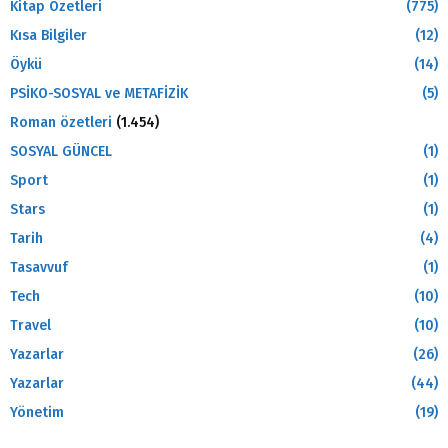
Kitap Özetleri
(775)
Kısa Bilgiler
(12)
Öykü
(14)
PSİKO-SOSYAL ve METAFİZİK
(5)
Roman özetleri
(1.454)
SOSYAL GÜNCEL
(1)
Sport
(1)
Stars
(1)
Tarih
(4)
Tasavvuf
(1)
Tech
(10)
Travel
(10)
Yazarlar
(26)
Yazarlar
(44)
Yönetim
(19)