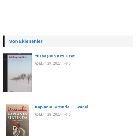
Son Eklenenler
Yüzbaşının Kızı Özet
Ekim 29, 2023
0
Kaplanın Sırtında – Livaneli
Ekim 28, 2023
0