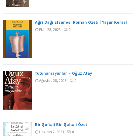
Ağrı Dağı Efsanesi Roman Özeti | Yaşar Kemal
Ekim 28, 2023
0
Tutunamayanlar – Oğuz Atay
Ağustos 28, 2023
0
Bir Şeftali Bin Şeftali Özet
Haziran 2, 2023
0