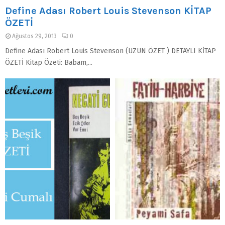
Define Adası Robert Louis Stevenson KİTAP
ÖZETİ
Ağustos 29, 2013
0
Define Adası Robert Louis Stevenson (UZUN ÖZET ) DETAYLI KİTAP
ÖZETİ Kitap Özeti: Babam,...