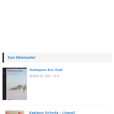
Son Eklenenler
Yüzbaşının Kızı Özet
Ekim 29, 2023
0
Kaplanın Sırtında – Livaneli