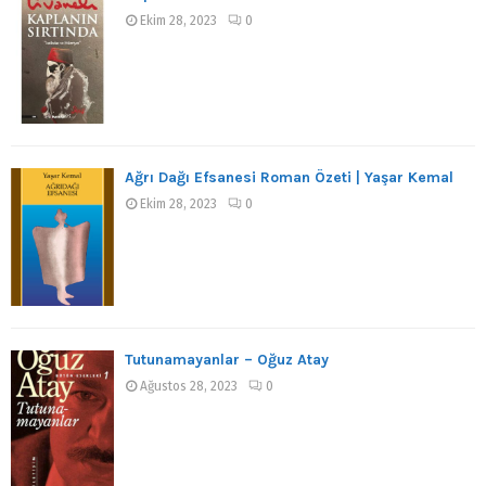
Ekim 28, 2023
0
Ağrı Dağı Efsanesi Roman Özeti | Yaşar Kemal
Ekim 28, 2023
0
Tutunamayanlar – Oğuz Atay
Ağustos 28, 2023
0