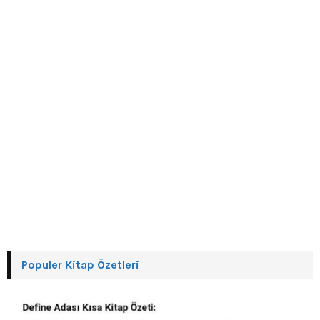
C
H
Populer Kitap Özetleri