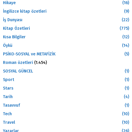
Hikaye
(16)
İngilizce kitap özetleri
(9)
İş Dunyası
(22)
Kitap Özetleri
(775)
Kısa Bilgiler
(12)
Öykü
(14)
PSİKO-SOSYAL ve METAFİZİK
(5)
Roman özetleri
(1.454)
SOSYAL GÜNCEL
(1)
Sport
(1)
Stars
(1)
Tarih
(4)
Tasavvuf
(1)
Tech
(10)
Travel
(10)
Yazarlar
(26)