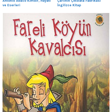
Antonio Abaco Kimdir, Hayatı
Çarlinin Çikolata Fabrikası
ve Eserleri
İngilizce Kitap