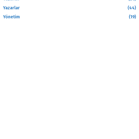
Yazarlar
(44)
Yönetim
(19)