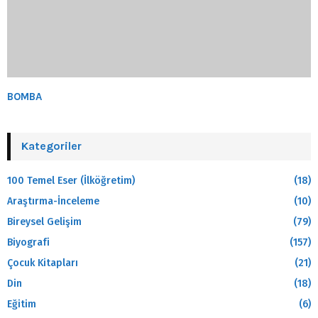
BOMBA
Kategoriler
100 Temel Eser (İlköğretim)
(18)
Araştırma-İnceleme
(10)
Bireysel Gelişim
(79)
Biyografi
(157)
Çocuk Kitapları
(21)
Din
(18)
Eğitim
(6)