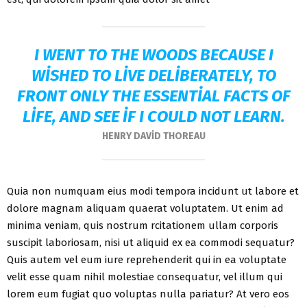
I WENT TO THE WOODS BECAUSE I
WISHED TO LIVE DELIBERATELY, TO
FRONT ONLY THE ESSENTIAL FACTS OF
LIFE, AND SEE IF I COULD NOT LEARN.
HENRY DAVID THOREAU
Quia non numquam eius modi tempora incidunt ut labore et
dolore magnam aliquam quaerat voluptatem. Ut enim ad
minima veniam, quis nostrum rcitationem ullam corporis
suscipit laboriosam, nisi ut aliquid ex ea commodi sequatur?
Quis autem vel eum iure reprehenderit qui in ea voluptate
velit esse quam nihil molestiae consequatur, vel illum qui
lorem eum fugiat quo voluptas nulla pariatur? At vero eos